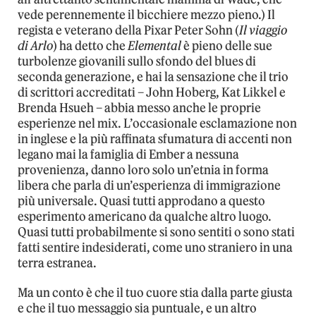
vede perennemente il bicchiere mezzo pieno.) Il
regista e veterano della Pixar Peter Sohn (
Il viaggio
di Arlo
) ha detto che
Elemental
è pieno delle sue
turbolenze giovanili sullo sfondo del blues di
seconda generazione, e hai la sensazione che il trio
di scrittori accreditati – John Hoberg, Kat Likkel e
Brenda Hsueh – abbia messo anche le proprie
esperienze nel mix. L’occasionale esclamazione non
in inglese e la più raffinata sfumatura di accenti non
legano mai la famiglia di Ember a nessuna
provenienza, danno loro solo un’etnia in forma
libera che parla di un’esperienza di immigrazione
più universale. Quasi tutti approdano a questo
esperimento americano da qualche altro luogo.
Quasi tutti probabilmente si sono sentiti o sono stati
fatti sentire indesiderati, come uno straniero in una
terra estranea.
Ma un conto è che il tuo cuore stia dalla parte giusta
e che il tuo messaggio sia puntuale, e un altro