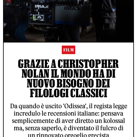
FILM
GRAZIE A CHRISTOPHER
NOLAN IL MONDO HA DI
NUOVO BISOGNO DEI
FILOLOGI CLASSICI
Da quando è uscito 'Odissea', il regista legge
incredulo le recensioni italiane: pensava
semplicemente di aver diretto un kolossal
ma, senza saperlo, è diventato il fulcro di
un rinnovato orgoglio grecista