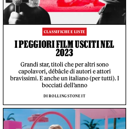
CLASSIFICHE E LISTE
I PEGGIORI FILM USCITI NEL
2023
Grandi star, titoli che per altri sono
capolavori, débâcle di autori e attori
bravissimi. E anche un italiano (per tutti). I
bocciati dell’anno
DI ROLLING STONE IT