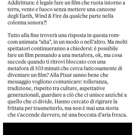
Addirittura: è legale fare un film che ruota intorno a
terra, vento e fuoco senza mettere una canzone
degli Earth, Wind & Fire da qualche parte nella
colonna sonora?!
Tutto alla fine troverà una risposta in questa rom-
com animata “alta”, in un modo o nell’altro. Ma molti
spettatori continueranno a chiedersi: è possibile
fare un film pensando a una metafora, ok, ma cosa
succede quando ti ritrovi bloccato con una
metafora di 103 minuti che cerca faticosamente di
diventare un film? Alla Pixar sanno bene che
messaggio vogliono comunicare: tolleranza,
tradizione, rispetto tra culture, aspettative
generazionali, guardare a ciò che ci unisce anziché a
quello che ci divide. Hanno cercato di rigirare la
frittata per trasmetterlo, ma non è mai una storia
che s’accende davvero, né una boccata d’aria fresca.