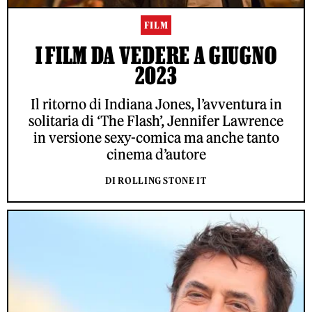
FILM
I FILM DA VEDERE A GIUGNO
2023
Il ritorno di Indiana Jones, l’avventura in
solitaria di ‘The Flash’, Jennifer Lawrence
in versione sexy-comica ma anche tanto
cinema d’autore
DI ROLLING STONE IT