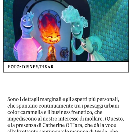
FOTO: DISNEY/PIXAR
Sono i dettagli marginali e gli aspetti più personali,
che spuntano continuamente tra i paesaggi urbani
color caramella e il business frenetico, che
impediscono al nostro interesse di mollare. (Questo,
e la presenza di Catherine O’Hara, che dà la voce
all’altrettanto sentimentale mamma di Wade, che