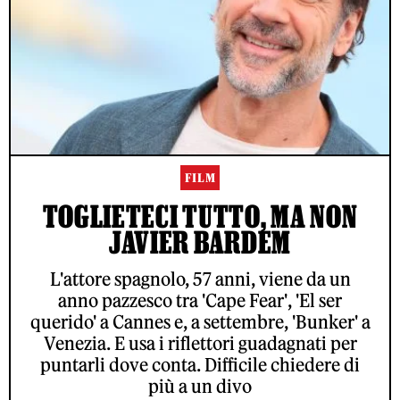
FILM
TOGLIETECI TUTTO, MA NON
JAVIER BARDEM
L'attore spagnolo, 57 anni, viene da un
anno pazzesco tra 'Cape Fear', 'El ser
querido' a Cannes e, a settembre, 'Bunker' a
Venezia. E usa i riflettori guadagnati per
puntarli dove conta. Difficile chiedere di
più a un divo