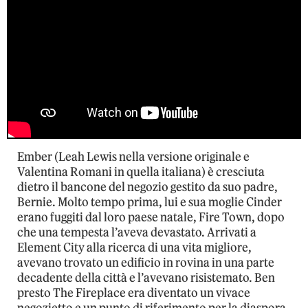
Ember (Leah Lewis nella versione originale e
Valentina Romani in quella italiana) è cresciuta
dietro il bancone del negozio gestito da suo padre,
Bernie. Molto tempo prima, lui e sua moglie Cinder
erano fuggiti dal loro paese natale, Fire Town, dopo
che una tempesta l’aveva devastato. Arrivati a
Element City alla ricerca di una vita migliore,
avevano trovato un edificio in rovina in una parte
decadente della città e l’avevano risistemato. Ben
presto The Fireplace era diventato un vivace
negozietto e un punto di riferimento per la diaspora