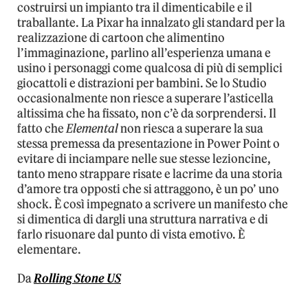
costruirsi un impianto tra il dimenticabile e il
traballante. La Pixar ha innalzato gli standard per la
realizzazione di cartoon che alimentino
l’immaginazione, parlino all’esperienza umana e
usino i personaggi come qualcosa di più di semplici
giocattoli e distrazioni per bambini. Se lo Studio
occasionalmente non riesce a superare l’asticella
altissima che ha fissato, non c’è da sorprendersi. Il
fatto che
Elemental
non riesca a superare la sua
stessa premessa da presentazione in Power Point o
evitare di inciampare nelle sue stesse lezioncine,
tanto meno strappare risate e lacrime da una storia
d’amore tra opposti che si attraggono, è un po’ uno
shock. È così impegnato a scrivere un manifesto che
si dimentica di dargli una struttura narrativa e di
farlo risuonare dal punto di vista emotivo. È
elementare.
Da
Rolling Stone US