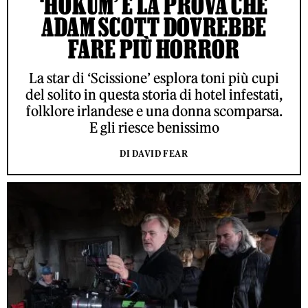
‘HOKUM’ È LA PROVA CHE
ADAM SCOTT DOVREBBE
FARE PIÙ HORROR
La star di ‘Scissione’ esplora toni più cupi
del solito in questa storia di hotel infestati,
folklore irlandese e una donna scomparsa.
E gli riesce benissimo
DI DAVID FEAR