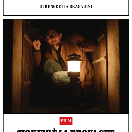
DI BENEDETTA BRAGADINI
FILM