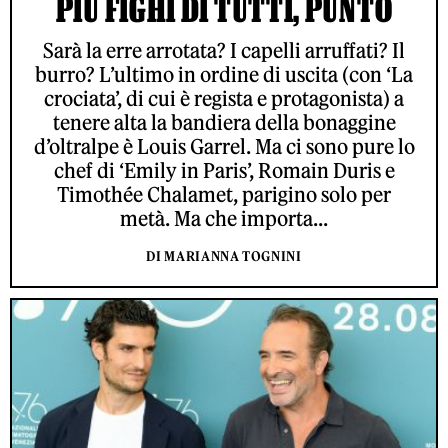
PIÙ FIGHI DI TUTTI, PUNTO
Sarà la erre arrotata? I capelli arruffati? Il
burro? L’ultimo in ordine di uscita (con ‘La
crociata’, di cui è regista e protagonista) a
tenere alta la bandiera della bonaggine
d’oltralpe è Louis Garrel. Ma ci sono pure lo
chef di ‘Emily in Paris’, Romain Duris e
Timothée Chalamet, parigino solo per
metà. Ma che importa...
DI MARIANNA TOGNINI