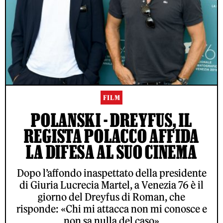
FILM
POLANSKI - DREYFUS, IL
REGISTA POLACCO AFFIDA
LA DIFESA AL SUO CINEMA
Dopo l’affondo inaspettato della presidente
di Giuria Lucrecia Martel, a Venezia 76 è il
giorno del Dreyfus di Roman, che
risponde: «Chi mi attacca non mi conosce e
non sa nulla del caso»