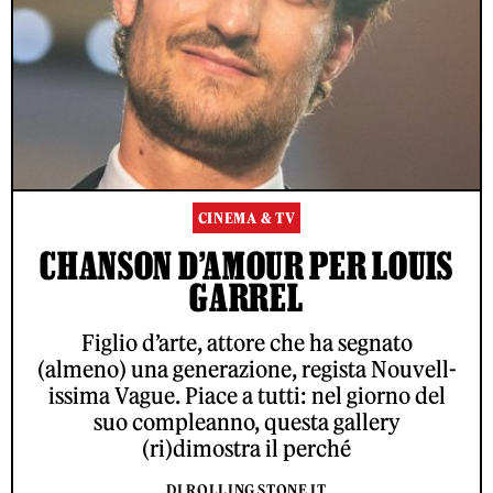
CINEMA & TV
CHANSON D’AMOUR PER LOUIS
GARREL
Figlio d’arte, attore che ha segnato
(almeno) una generazione, regista Nouvell-
issima Vague. Piace a tutti: nel giorno del
suo compleanno, questa gallery
(ri)dimostra il perché
DI ROLLING STONE IT