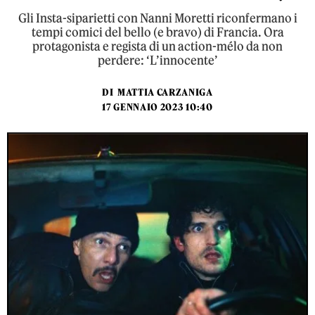
Gli Insta-siparietti con Nanni Moretti riconfermano i
tempi comici del bello (e bravo) di Francia. Ora
protagonista e regista di un action-mélo da non
perdere: ‘L’innocente’
DI
MATTIA CARZANIGA
17 GENNAIO 2023 10:40