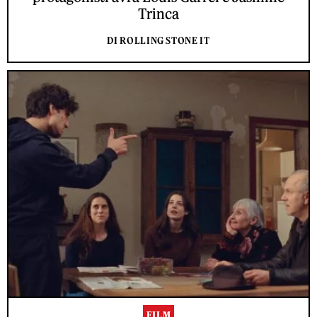
Trinca
DI ROLLING STONE IT
FILM