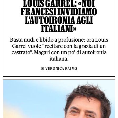
LOUIS GARREL: «NOI
FRANCESI INVIDIAMO
L'AUTOIRONIA AGLI
ITALIANI»
Basta nudi e libido a profusione: ora Louis
Garrel vuole “recitare con la grazia di un
castrato”. Magari con un po’ di autoironia
italiana.
DI VERONICA RAIMO