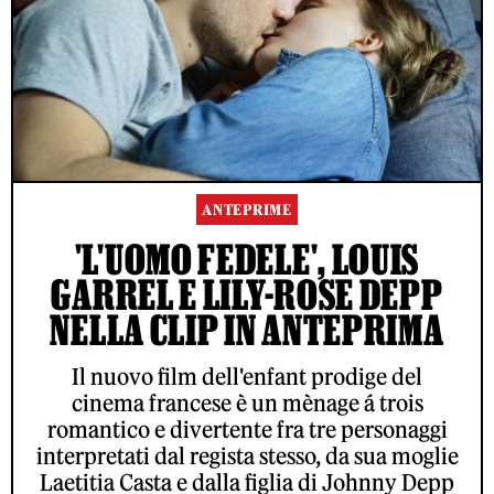
ANTEPRIME
'L'UOMO FEDELE', LOUIS
GARREL E LILY-ROSE DEPP
NELLA CLIP IN ANTEPRIMA
Il nuovo film dell'enfant prodige del
cinema francese è un mènage á trois
romantico e divertente fra tre personaggi
interpretati dal regista stesso, da sua moglie
Laetitia Casta e dalla figlia di Johnny Depp