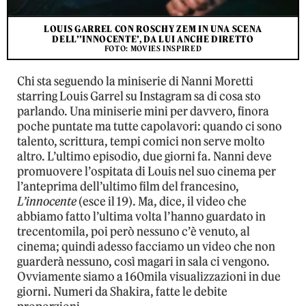
LOUIS GARREL CON ROSCHY ZEM IN UNA SCENA
DELL’’INNOCENTE’, DA LUI ANCHE DIRETTO
FOTO: MOVIES INSPIRED
Chi sta seguendo la miniserie di Nanni Moretti
starring Louis Garrel su Instagram sa di cosa sto
parlando. Una miniserie mini per davvero, finora
poche puntate ma tutte capolavori: quando ci sono
talento, scrittura, tempi comici non serve molto
altro. L’ultimo episodio, due giorni fa. Nanni deve
promuovere l’ospitata di Louis nel suo cinema per
l’anteprima dell’ultimo film del francesino,
L’innocente
(esce il 19). Ma, dice, il video che
abbiamo fatto l’ultima volta l’hanno guardato in
trecentomila, poi però nessuno c’è venuto, al
cinema; quindi adesso facciamo un video che non
guarderà nessuno, così magari in sala ci vengono.
Ovviamente siamo a 160mila visualizzazioni in due
giorni. Numeri da Shakira, fatte le debite