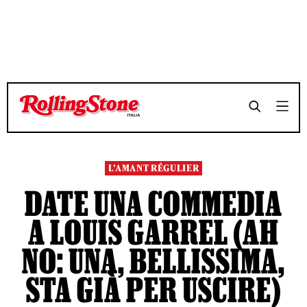
TEMPO DI LETTURA 5 MINUTI
TEMPO DI LETTURA 5 MINUTI
SHARE
SHARE
L’AMANT RÉGULIER
DATE UNA COMMEDIA
A LOUIS GARREL (AH
NO: UNA, BELLISSIMA,
STA GIÀ PER USCIRE)