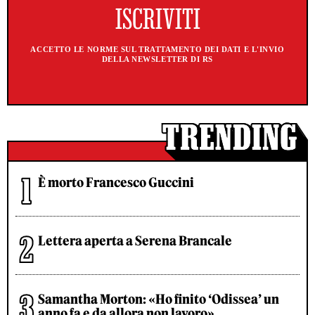
ACCETTO LE NORME SUL TRATTAMENTO DEI DATI E L'INVIO
DELLA NEWSLETTER DI RS
È morto Francesco Guccini
Lettera aperta a Serena Brancale
Samantha Morton: «Ho finito ‘Odissea’ un
anno fa e da allora non lavoro»