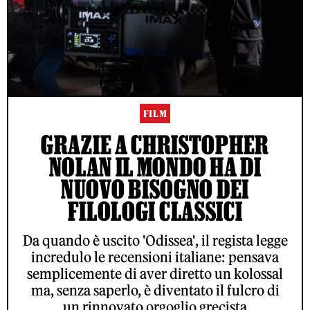
FILM
GRAZIE A CHRISTOPHER
NOLAN IL MONDO HA DI
NUOVO BISOGNO DEI
FILOLOGI CLASSICI
Da quando è uscito 'Odissea', il regista legge
incredulo le recensioni italiane: pensava
semplicemente di aver diretto un kolossal
ma, senza saperlo, è diventato il fulcro di
un rinnovato orgoglio grecista