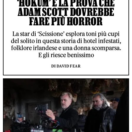
‘HOKUM’ È LA PROVA CHE
ADAM SCOTT DOVREBBE
FARE PIÙ HORROR
La star di ‘Scissione’ esplora toni più cupi
del solito in questa storia di hotel infestati,
folklore irlandese e una donna scomparsa.
E gli riesce benissimo
DI DAVID FEAR