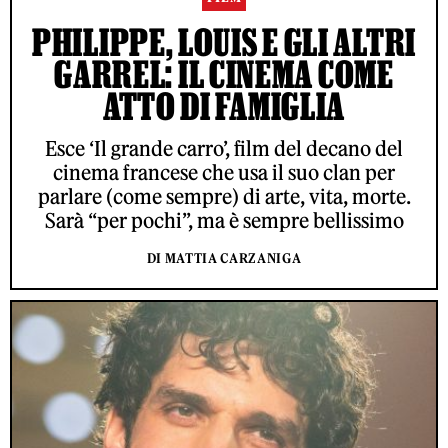
PHILIPPE, LOUIS E GLI ALTRI
GARREL: IL CINEMA COME
ATTO DI FAMIGLIA
Esce ‘Il grande carro’, film del decano del
cinema francese che usa il suo clan per
parlare (come sempre) di arte, vita, morte.
Sarà “per pochi”, ma è sempre bellissimo
DI MATTIA CARZANIGA