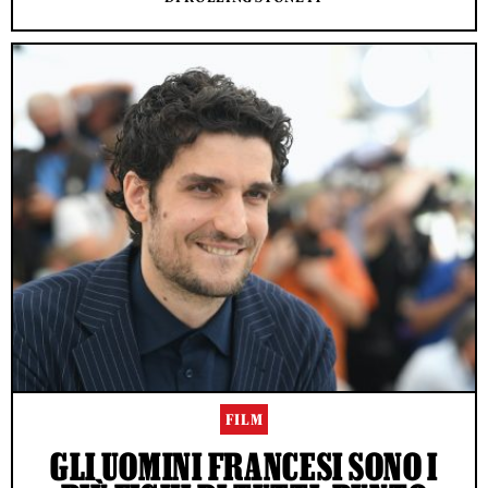
FILM
GLI UOMINI FRANCESI SONO I