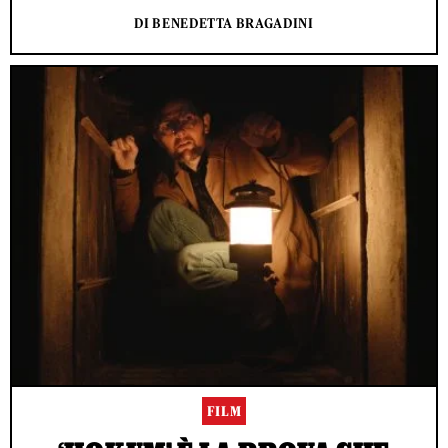
DI BENEDETTA BRAGADINI
FILM