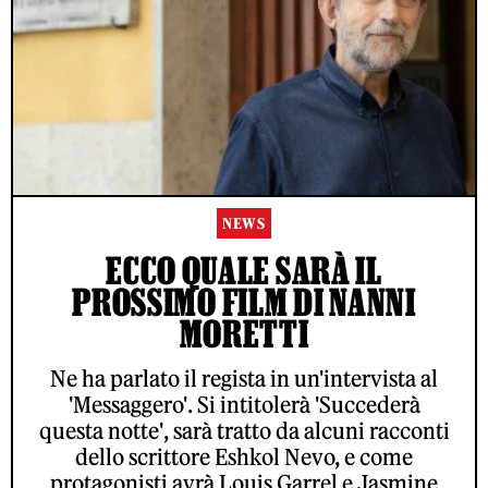
NEWS
ECCO QUALE SARÀ IL
PROSSIMO FILM DI NANNI
MORETTI
Ne ha parlato il regista in un'intervista al
'Messaggero'. Si intitolerà 'Succederà
questa notte', sarà tratto da alcuni racconti
dello scrittore Eshkol Nevo, e come
protagonisti avrà Louis Garrel e Jasmine