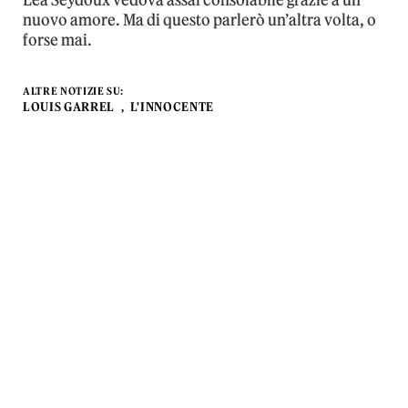
Léa Seydoux vedova assai consolabile grazie a un
nuovo amore. Ma di questo parlerò un’altra volta, o
forse mai.
ALTRE NOTIZIE SU:
LOUIS GARREL
L'INNOCENTE