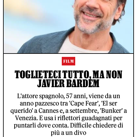
FILM
TOGLIETECI TUTTO, MA NON
JAVIER BARDEM
L'attore spagnolo, 57 anni, viene da un
anno pazzesco tra 'Cape Fear', 'El ser
querido' a Cannes e, a settembre, 'Bunker' a
Venezia. E usa i riflettori guadagnati per
puntarli dove conta. Difficile chiedere di
più a un divo