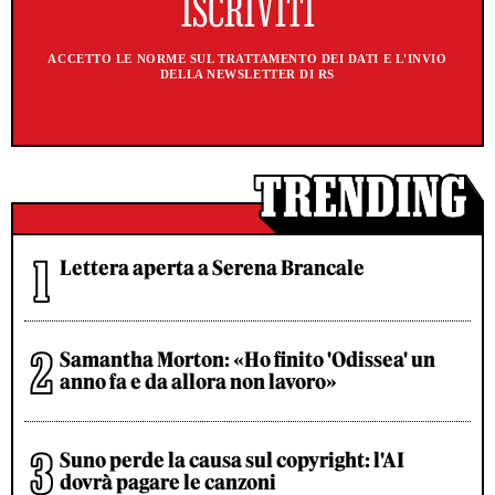
ACCETTO LE NORME SUL TRATTAMENTO DEI DATI E L'INVIO
DELLA NEWSLETTER DI RS
Lettera aperta a Serena Brancale
Samantha Morton: «Ho finito 'Odissea' un
anno fa e da allora non lavoro»
Suno perde la causa sul copyright: l'AI
dovrà pagare le canzoni