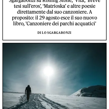
Sgargabonzi su Rolling Stone, ‘Vita’, ‘Breve
tesi sull'eros’, ‘Matrioska’ e altre poesie
direttamente dal suo canzoniere. A
proposito: il 29 agosto esce il suo nuovo
libro, 'Canzoniere dei parchi acquatici'
DI LO SGARGABONZI