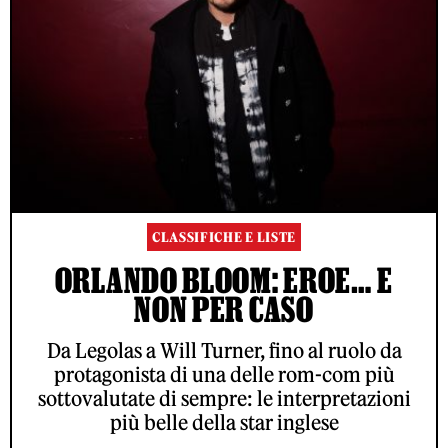
CLASSIFICHE E LISTE
ORLANDO BLOOM: EROE… E
NON PER CASO
Da Legolas a Will Turner, fino al ruolo da
protagonista di una delle rom-com più
sottovalutate di sempre: le interpretazioni
più belle della star inglese