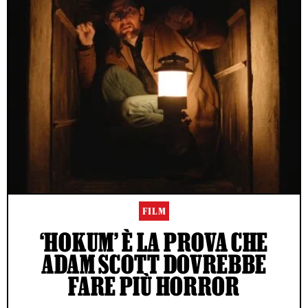
FILM
‘HOKUM’ È LA PROVA CHE
ADAM SCOTT DOVREBBE
FARE PIÙ HORROR