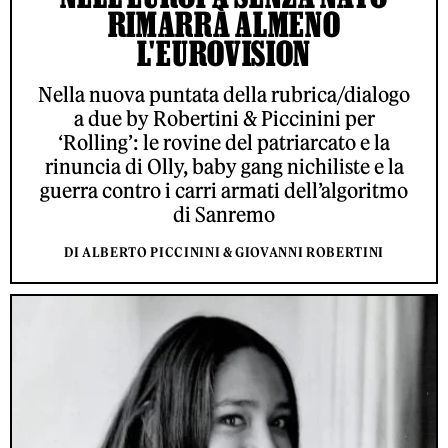
RIMARRÀ ALMENO
L'EUROVISION
Nella nuova puntata della rubrica/dialogo
a due by Robertini & Piccinini per
‘Rolling’: le rovine del patriarcato e la
rinuncia di Olly, baby gang nichiliste e la
guerra contro i carri armati dell’algoritmo
di Sanremo
DI ALBERTO PICCININI & GIOVANNI ROBERTINI