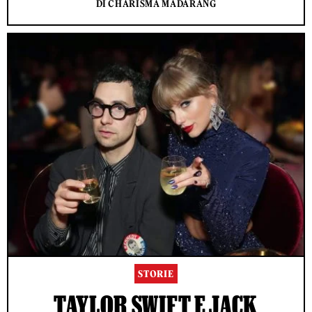
DI CHARISMA MADARANG
STORIE
TAYLOR SWIFT E JACK