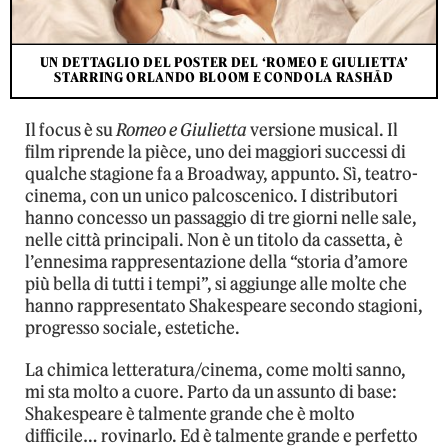
UN DETTAGLIO DEL POSTER DEL ‘ROMEO E GIULIETTA’
STARRING ORLANDO BLOOM E CONDOLA RASHĀD
Il focus è su
Romeo e Giulietta
versione musical. Il
film riprende la pièce, uno dei maggiori successi di
qualche stagione fa a Broadway, appunto. Sì, teatro-
cinema, con un unico palcoscenico. I distributori
hanno concesso un passaggio di tre giorni nelle sale,
nelle città principali. Non è un titolo da cassetta, è
l’ennesima rappresentazione della “storia d’amore
più bella di tutti i tempi”, si aggiunge alle molte che
hanno rappresentato Shakespeare secondo stagioni,
progresso sociale, estetiche.
La chimica letteratura/cinema, come molti sanno,
mi sta molto a cuore. Parto da un assunto di base:
Shakespeare è talmente grande che è molto
difficile… rovinarlo. Ed è talmente grande e perfetto