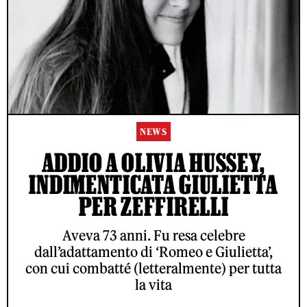
NEWS
ADDIO A OLIVIA HUSSEY,
INDIMENTICATA GIULIETTA
PER ZEFFIRELLI
Aveva 73 anni. Fu resa celebre
dall’adattamento di ‘Romeo e Giulietta’,
con cui combatté (letteralmente) per tutta
la vita