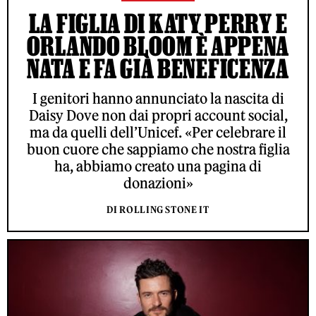
LA FIGLIA DI KATY PERRY E
ORLANDO BLOOM È APPENA
NATA E FA GIÀ BENEFICENZA
I genitori hanno annunciato la nascita di
Daisy Dove non dai propri account social,
ma da quelli dell’Unicef. «Per celebrare il
buon cuore che sappiamo che nostra figlia
ha, abbiamo creato una pagina di
donazioni»
DI ROLLING STONE IT