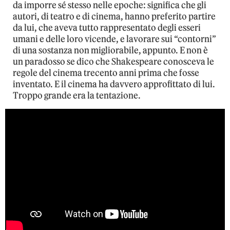
da imporre sé stesso nelle epoche: significa che gli
autori, di teatro e di cinema, hanno preferito partire
da lui, che aveva tutto rappresentato degli esseri
umani e delle loro vicende, e lavorare sui “contorni”
di una sostanza non migliorabile, appunto. E non è
un paradosso se dico che Shakespeare conosceva le
regole del cinema trecento anni prima che fosse
inventato. E il cinema ha davvero approfittato di lui.
Troppo grande era la tentazione.