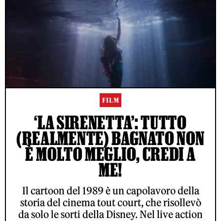
FILM
‘LA SIRENETTA’: TUTTO
(REALMENTE) BAGNATO NON
È MOLTO MEGLIO, CREDI A
ME!
Il cartoon del 1989 è un capolavoro della
storia del cinema tout court, che risollevò
da solo le sorti della Disney. Nel live action