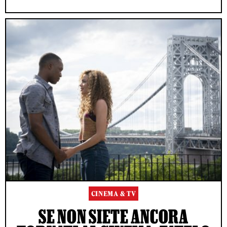
CINEMA & TV
SE NON SIETE ANCORA