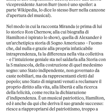
vicepresidente Aaron Burr (non è uno spoiler: a
parte Wikipedia, lo dice lo stesso Burr nella canzone
d’apertura del musical).
Nel modo in cui la racconta Miranda (e prima di lui
lo storico Ron Chernow, alla cui biografia di
Hamilton è ispirato lo show), quella di Alexander è
un’archetipica storia di Sogno Americano – l’uomo
che, dal nulla e grazie alla propria infaticabile
intraprendenza, fa la differenza nella vita collettiva
– e l’intuizione geniale sta nel saldarla alla Storia con
la S maiuscola, della costruzione di quel medesimo
sogno: uno Stato indipendente, non governato da
caste nobiliari, ma da rappresentanti eletti dal
popolo; uno Stato di migranti venuti a reclamare il
proprio diritto alla vita, alla libertà e alla ricerca
della felicità, come recita la dichiarazione
d’indipendenza. È un musical patriottico, Hamilton,
ed è anche da qui che deriva il suo grande successo:
riesce a riappropriarsi del patriottismo, troppo a