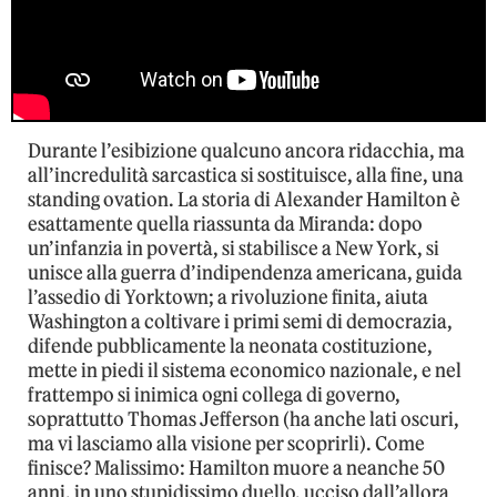
Durante l’esibizione qualcuno ancora ridacchia, ma
all’incredulità sarcastica si sostituisce, alla fine, una
standing ovation. La storia di Alexander Hamilton è
esattamente quella riassunta da Miranda: dopo
un’infanzia in povertà, si stabilisce a New York, si
unisce alla guerra d’indipendenza americana, guida
l’assedio di Yorktown; a rivoluzione finita, aiuta
Washington a coltivare i primi semi di democrazia,
difende pubblicamente la neonata costituzione,
mette in piedi il sistema economico nazionale, e nel
frattempo si inimica ogni collega di governo,
soprattutto Thomas Jefferson (ha anche lati oscuri,
ma vi lasciamo alla visione per scoprirli). Come
finisce? Malissimo: Hamilton muore a neanche 50
anni, in uno stupidissimo duello, ucciso dall’allora