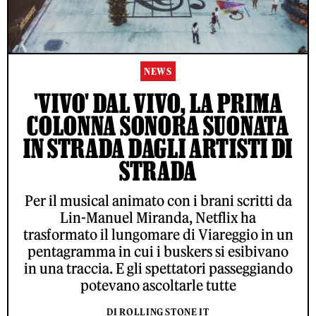
NEWS
'VIVO' DAL VIVO, LA PRIMA
COLONNA SONORA SUONATA
IN STRADA DAGLI ARTISTI DI
STRADA
Per il musical animato con i brani scritti da
Lin-Manuel Miranda, Netflix ha
trasformato il lungomare di Viareggio in un
pentagramma in cui i buskers si esibivano
in una traccia. E gli spettatori passeggiando
potevano ascoltarle tutte
DI ROLLING STONE IT