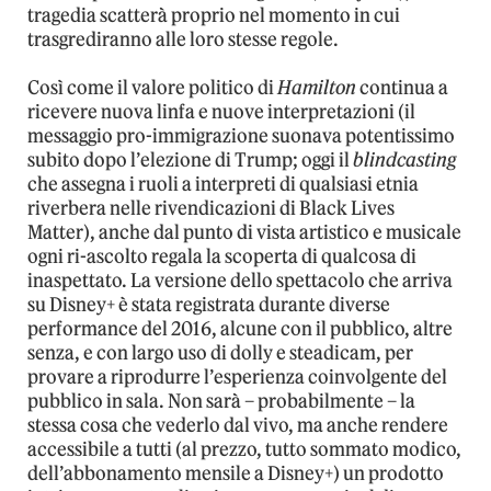
tragedia scatterà proprio nel momento in cui
trasgrediranno alle loro stesse regole.
Così come il valore politico di
Hamilton
continua a
ricevere nuova linfa e nuove interpretazioni (il
messaggio pro-immigrazione suonava potentissimo
subito dopo l’elezione di Trump; oggi il
blindcasting
che assegna i ruoli a interpreti di qualsiasi etnia
riverbera nelle rivendicazioni di Black Lives
Matter), anche dal punto di vista artistico e musicale
ogni ri-ascolto regala la scoperta di qualcosa di
inaspettato. La versione dello spettacolo che arriva
su Disney+ è stata registrata durante diverse
performance del 2016, alcune con il pubblico, altre
senza, e con largo uso di dolly e steadicam, per
provare a riprodurre l’esperienza coinvolgente del
pubblico in sala. Non sarà – probabilmente – la
stessa cosa che vederlo dal vivo, ma anche rendere
accessibile a tutti (al prezzo, tutto sommato modico,
dell’abbonamento mensile a Disney+) un prodotto