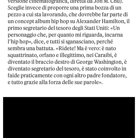
versione cinematografica, diretta da Jon M. Chu).
Sceglie invece di proporre una prima bozza di un
pezzo a cui sta lavorando, che dovrebbe far parte di
un concept album hip hop su Alexander Hamilton, il
primo segretario del tesoro degli Stati Uniti: «Un
personaggio che, per quanto mi riguarda, incarna
l’hip hop», dice, e tutti si sganasciano, perché
sembra una battuta. «Ridete! Ma è vero: è nato
squattrinato, orfano e illegittimo, nei Caraibi, è
diventato il braccio destro di George Washington, è
diventato segretario del tesoro, è stato coinvolto in
faide praticamente con ogni altro padre fondatore,
e tutto grazie alla forza delle sue parole».