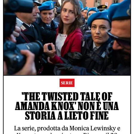
SERIE
'THE TWISTED TALE OF
AMANDA KNOX' NON È UNA
STORIA A LIETO FINE
La serie, prodotta da Monica Lewinsky e