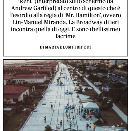
‘Rent’ (interpretato sullo schermo da
Andrew Garfiled) al centro di questo che è
l’esordio alla regia di ‘Mr. Hamilton’, ovvero
Lin-Manuel Miranda. La Broadway di ieri
incontra quella di oggi. E sono (bellissime)
lacrime
DI MARTA BLUMI TRIPODI