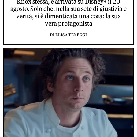
Knox stessa, è arrivata su Disney+ il 20
agosto. Solo che, nella sua sete di giustizia e
verità, si è dimenticata una cosa: la sua
vera protagonista
DI ELISA TENEGGI