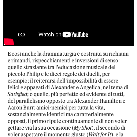
E così anche la drammaturgia è costruita su richiami
e rimandi, rispecchiamenti e inversioni di senso:
quello straziante tra l’educazione musicale del
piccolo Philip e le dieci regole dei duelli, per
esempio; il reiterarsi dell’impossibilità di essere
felici e appagati di Alexander e Angelica, nel tema di
Satisfied
; o quello, più perfetto ed evidente di tutti,
del parallelismo opposto tra Alexander Hamilton e
Aaron Burr: amici-nemici per tutta la vita,
sostanzialmente identici ma caratterialmente
opposti, il primo ripete continuamente di non voler
gettare via la sua occasione (
My Shot
), il secondo di
voler aspettare il momento giusto (
Wait for It
), e la