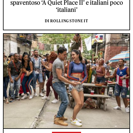
spaventoso ‘A Quiet Place II’ e italiani poco
‘italiani’
DI ROLLING STONE IT