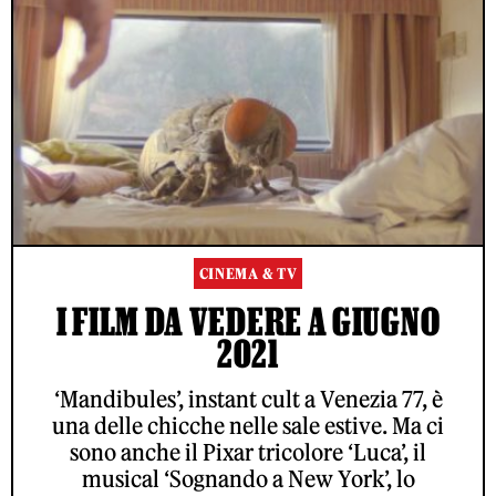
CINEMA & TV
I FILM DA VEDERE A GIUGNO
2021
‘Mandibules’, instant cult a Venezia 77, è
una delle chicche nelle sale estive. Ma ci
sono anche il Pixar tricolore ‘Luca’, il
musical ‘Sognando a New York’, lo