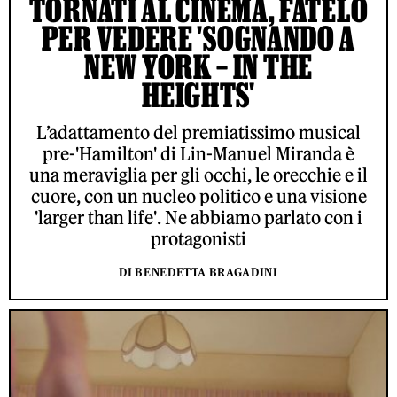
TORNATI AL CINEMA, FATELO
PER VEDERE 'SOGNANDO A
NEW YORK – IN THE
HEIGHTS'
L’adattamento del premiatissimo musical
pre-'Hamilton' di Lin-Manuel Miranda è
una meraviglia per gli occhi, le orecchie e il
cuore, con un nucleo politico e una visione
'larger than life'. Ne abbiamo parlato con i
protagonisti
DI BENEDETTA BRAGADINI