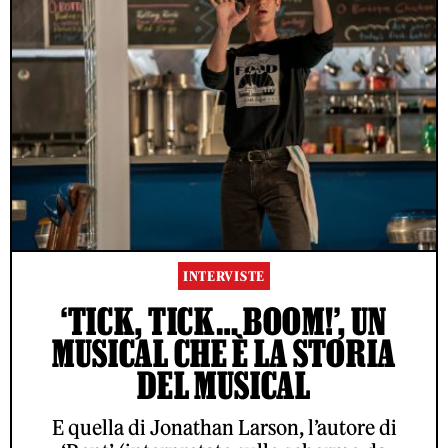
INTERVISTE
‘TICK, TICK… BOOM!’, UN
MUSICAL CHE È LA STORIA
DEL MUSICAL
E quella di Jonathan Larson, l’autore di