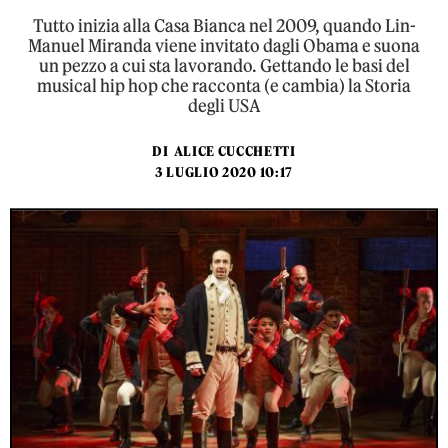
Tutto inizia alla Casa Bianca nel 2009, quando Lin-
Manuel Miranda viene invitato dagli Obama e suona
un pezzo a cui sta lavorando. Gettando le basi del
musical hip hop che racconta (e cambia) la Storia
degli USA
DI
ALICE CUCCHETTI
3 LUGLIO 2020 10:17