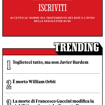
ACCETTO LE NORME SUL TRATTAMENTO DEI DATI E L'INVIO
DELLA NEWSLETTER DI RS
Toglieteci tutto, ma non Javier Bardem
È morto William Orbit
La morte di Francesco Guccini modifica la