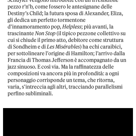
pezzo r’n’b, come fossero le antesignane delle
Destiny’s Child; la futura sposa di Alexander, Eliza,
gli dedica un perfetto tormentone
d’innamoramento pop,
Helpless
; più avanti, la
trascinante
Non Stop
(il tipico pezzone collettivo su
cui si chiude il primo atto, debitore come struttura
di Sondheim e di
Les Misérables
) ha echi caraibici,
per sottolineare l’origine di Hamilton; l’arrivo dalla
Francia di Thomas Jefferson è accompagnato da un
jazz sinuoso. E così via. Ma la raffinatezza delle
composizioni va ancora più in profondità: a ogni
personaggio corrisponde un tema, che ritorna,
varia, s’intreccia agli altri, tracciando parallelismi
perfino subliminali.