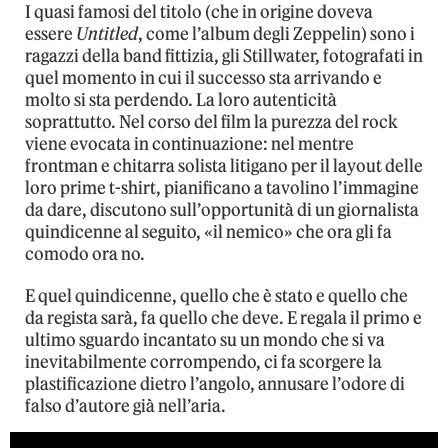
I quasi famosi del titolo (che in origine doveva
essere
Untitled
, come l’album degli Zeppelin) sono i
ragazzi della band fittizia, gli Stillwater, fotografati in
quel momento in cui il successo sta arrivando e
molto si sta perdendo. La loro autenticità
soprattutto. Nel corso del film la purezza del rock
viene evocata in continuazione: nel mentre
frontman e chitarra solista litigano per il layout delle
loro prime t-shirt, pianificano a tavolino l’immagine
da dare, discutono sull’opportunità di un giornalista
quindicenne al seguito, «il nemico» che ora gli fa
comodo ora no.
E quel quindicenne, quello che è stato e quello che
da regista sarà, fa quello che deve. E regala il primo e
ultimo sguardo incantato su un mondo che si va
inevitabilmente corrompendo, ci fa scorgere la
plastificazione dietro l’angolo, annusare l’odore di
falso d’autore già nell’aria.