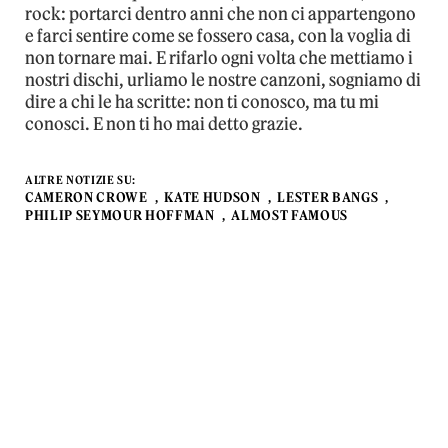
rock: portarci dentro anni che non ci appartengono
e farci sentire come se fossero casa, con la voglia di
non tornare mai. E rifarlo ogni volta che mettiamo i
nostri dischi, urliamo le nostre canzoni, sogniamo di
dire a chi le ha scritte: non ti conosco, ma tu mi
conosci. E non ti ho mai detto grazie.
ALTRE NOTIZIE SU:
CAMERON CROWE
KATE HUDSON
LESTER BANGS
PHILIP SEYMOUR HOFFMAN
ALMOST FAMOUS