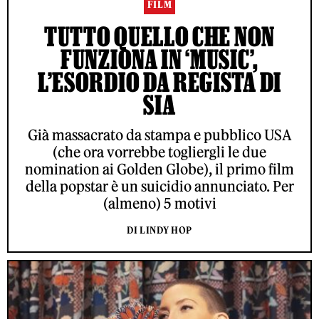
FILM
TUTTO QUELLO CHE NON
FUNZIONA IN ‘MUSIC’,
L’ESORDIO DA REGISTA DI
SIA
Già massacrato da stampa e pubblico USA
(che ora vorrebbe togliergli le due
nomination ai Golden Globe), il primo film
della popstar è un suicidio annunciato. Per
(almeno) 5 motivi
DI LINDY HOP