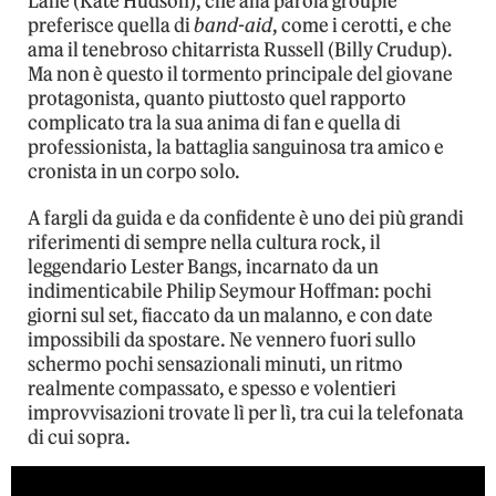
Lane (Kate Hudson), che alla parola groupie
preferisce quella di
band-aid
, come i cerotti, e che
ama il tenebroso chitarrista Russell (Billy Crudup).
Ma non è questo il tormento principale del giovane
protagonista, quanto piuttosto quel rapporto
complicato tra la sua anima di fan e quella di
professionista, la battaglia sanguinosa tra amico e
cronista in un corpo solo.
A fargli da guida e da confidente è uno dei più grandi
riferimenti di sempre nella cultura rock, il
leggendario Lester Bangs, incarnato da un
indimenticabile Philip Seymour Hoffman: pochi
giorni sul set, fiaccato da un malanno, e con date
impossibili da spostare. Ne vennero fuori sullo
schermo pochi sensazionali minuti, un ritmo
realmente compassato, e spesso e volentieri
improvvisazioni trovate lì per lì, tra cui la telefonata
di cui sopra.