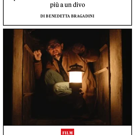
più a un divo
DI BENEDETTA BRAGADINI
FILM