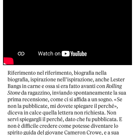
Riferimento nel riferimento, biografia nella
biografia, ispirazione nell’ispirazione, anche Lester
Bangs in carne e ossa si era fatto avanti con
Rolling
Stone
da ragazzino, inviando spontaneamente la sua
prima recensione, come ci si affida a un sogno. «Se
non la pubblicate, mi dovete spiegare il perché»,
diceva in calce quella lettera non richiesta. Non
servì spiegargli il perché, dato che fu pubblicata. E
non è difficile credere come potesse diventare lo
spirito guida del giovane Cameron Crowe, e a sua