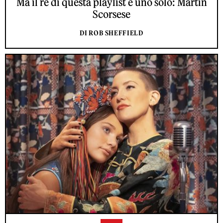
Ma il re di questa playlist è uno solo: Martin
Scorsese
DI ROB SHEFFIELD