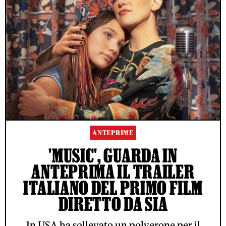
ANTEPRIME
'MUSIC', GUARDA IN
ANTEPRIMA IL TRAILER
ITALIANO DEL PRIMO FILM
DIRETTO DA SIA
In USA ha sollevato un polverone per il