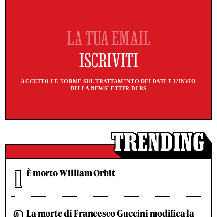
ACCETTO LE NORME SUL TRATTAMENTO DEI DATI E L'INVIO
DELLA NEWSLETTER DI RS
È morto William Orbit
La morte di Francesco Guccini modifica la