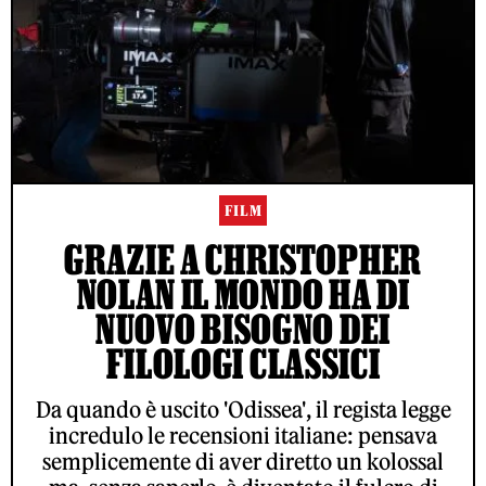
FILM
GRAZIE A CHRISTOPHER
NOLAN IL MONDO HA DI
NUOVO BISOGNO DEI
FILOLOGI CLASSICI
Da quando è uscito 'Odissea', il regista legge
incredulo le recensioni italiane: pensava
semplicemente di aver diretto un kolossal