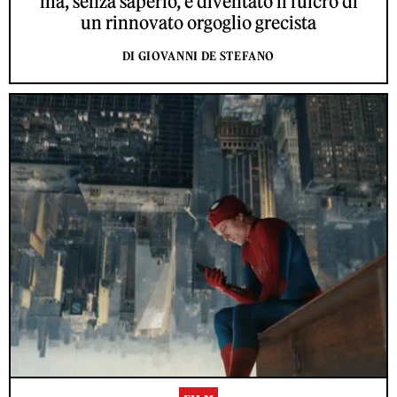
ma, senza saperlo, è diventato il fulcro di
un rinnovato orgoglio grecista
DI GIOVANNI DE STEFANO