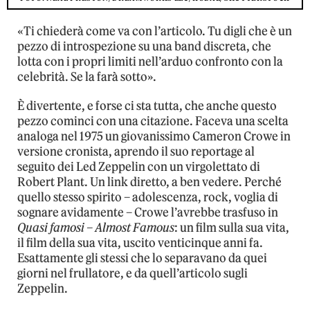
«Ti chiederà come va con l’articolo. Tu digli che è un
pezzo di introspezione su una band discreta, che
lotta con i propri limiti nell’arduo confronto con la
celebrità. Se la farà sotto».
È divertente, e forse ci sta tutta, che anche questo
pezzo cominci con una citazione. Faceva una scelta
analoga nel 1975 un giovanissimo Cameron Crowe in
versione cronista, aprendo il suo reportage al
seguito dei Led Zeppelin con un virgolettato di
Robert Plant. Un link diretto, a ben vedere. Perché
quello stesso spirito – adolescenza, rock, voglia di
sognare avidamente – Crowe l’avrebbe trasfuso in
Quasi famosi – Almost Famous
: un film sulla sua vita,
il film della sua vita, uscito venticinque anni fa.
Esattamente gli stessi che lo separavano da quei
giorni nel frullatore, e da quell’articolo sugli
Zeppelin.