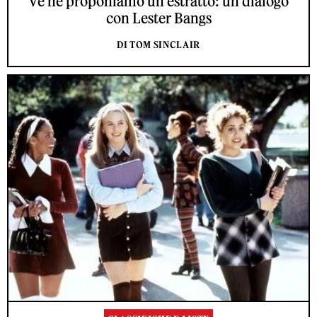
Ve ne proponiamo un estratto: un dialogo
con Lester Bangs
DI TOM SINCLAIR