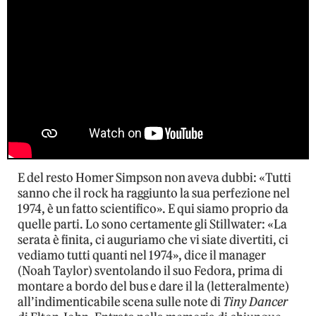
E del resto Homer Simpson non aveva dubbi: «Tutti
sanno che il rock ha raggiunto la sua perfezione nel
1974, è un fatto scientifico». E qui siamo proprio da
quelle parti. Lo sono certamente gli Stillwater: «La
serata è finita, ci auguriamo che vi siate divertiti, ci
vediamo tutti quanti nel 1974», dice il manager
(Noah Taylor) sventolando il suo Fedora, prima di
montare a bordo del bus e dare il la (letteralmente)
all’indimenticabile scena sulle note di
Tiny Dancer