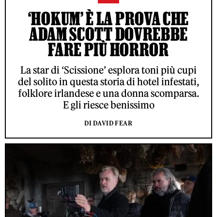
‘HOKUM’ È LA PROVA CHE
ADAM SCOTT DOVREBBE
FARE PIÙ HORROR
La star di ‘Scissione’ esplora toni più cupi
del solito in questa storia di hotel infestati,
folklore irlandese e una donna scomparsa.
E gli riesce benissimo
DI DAVID FEAR