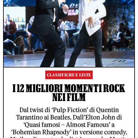
CLASSIFICHE E LISTE
I 12 MIGLIORI MOMENTI ROCK
NEI FILM
Dal twist di ‘Pulp Fiction’ di Quentin
Tarantino ai Beatles. Dall’Elton John di
‘Quasi famosi – Almost Famous’ a
‘Bohemian Rhapsody’ in versione comedy.