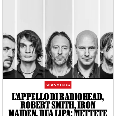
NEWS MUSICA
L’APPELLO DI RADIOHEAD,
ROBERT SMITH, IRON
MAIDEN, DUA LIPA: METTETE