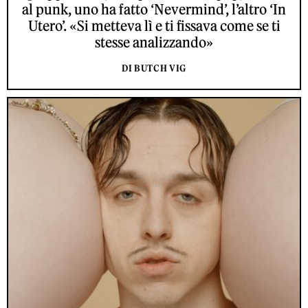
al punk, uno ha fatto ‘Nevermind’, l’altro ‘In
Utero’. «Si metteva lì e ti fissava come se ti
stesse analizzando»
DI BUTCH VIG