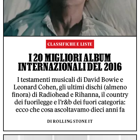
CLASSIFICHE E LISTE
I 20 MIGLIORI ALBUM
INTERNAZIONALI DEL 2016
I testamenti musicali di David Bowie e
Leonard Cohen, gli ultimi dischi (almeno
finora) di Radiohead e Rihanna, il country
dei fuorilegge e l’r&b dei fuori categoria:
ecco che cosa ascoltavamo dieci anni fa
DI ROLLING STONE IT