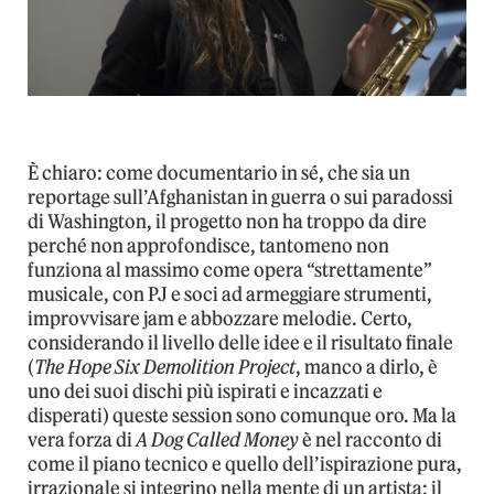
È chiaro: come documentario in sé, che sia un
reportage sull’Afghanistan in guerra o sui paradossi
di Washington, il progetto non ha troppo da dire
perché non approfondisce, tantomeno non
funziona al massimo come opera “strettamente”
musicale, con PJ e soci ad armeggiare strumenti,
improvvisare jam e abbozzare melodie. Certo,
considerando il livello delle idee e il risultato finale
(
The Hope Six Demolition Project
, manco a dirlo, è
uno dei suoi dischi più ispirati e incazzati e
disperati) queste session sono comunque oro. Ma la
vera forza di
A Dog Called Money
è nel racconto di
come il piano tecnico e quello dell’ispirazione pura,
irrazionale si integrino nella mente di un artista: il