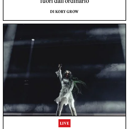
fuori dall’ordinario
DI KORY GROW
LIVE