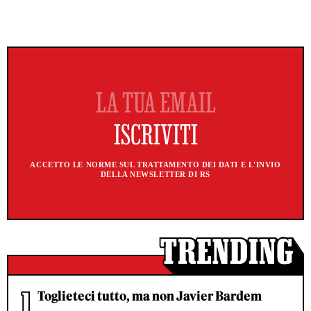
ACCETTO LE NORME SUL TRATTAMENTO DEI DATI E L'INVIO
DELLA NEWSLETTER DI RS
Toglieteci tutto, ma non Javier Bardem