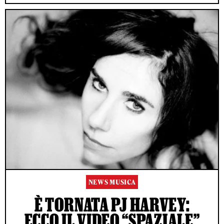
NEWS MUSICA
È TORNATA PJ HARVEY:
ECCO IL VIDEO “SPAZIALE”