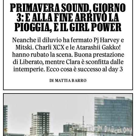
PRIMAVERA SOUND, GIORNO
3: E ALLA FINE ARRIVÒ LA
PIOGGIA, E IL GIRL POWER
Neanche il diluvio ha fermato Pj Harvey e
Mitski. Charli XCX e le Atarashii Gakko!
hanno rubato la scena. Buona prestazione
di Liberato, mentre Clara è sconfitta dalle
intemperie. Ecco cosa è successo al day 3
DI MATTIA BARRO