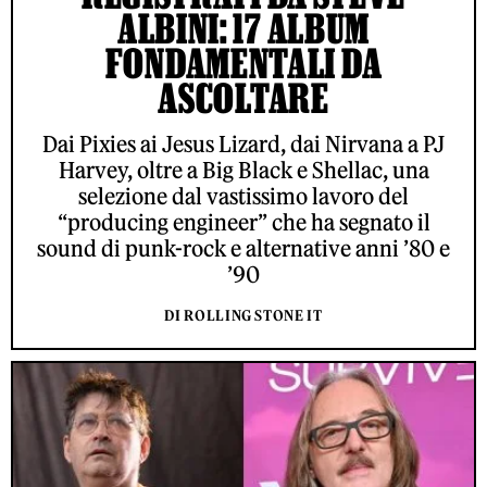
ALBINI: 17 ALBUM
FONDAMENTALI DA
ASCOLTARE
Dai Pixies ai Jesus Lizard, dai Nirvana a PJ
Harvey, oltre a Big Black e Shellac, una
selezione dal vastissimo lavoro del
“producing engineer” che ha segnato il
sound di punk-rock e alternative anni ’80 e
’90
DI ROLLING STONE IT