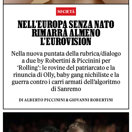
SOCIETÀ
NELL'EUROPA SENZA NATO
RIMARRÀ ALMENO
L'EUROVISION
Nella nuova puntata della rubrica/dialogo
a due by Robertini & Piccinini per
‘Rolling’: le rovine del patriarcato e la
rinuncia di Olly, baby gang nichiliste e la
guerra contro i carri armati dell’algoritmo
di Sanremo
DI ALBERTO PICCININI & GIOVANNI ROBERTINI