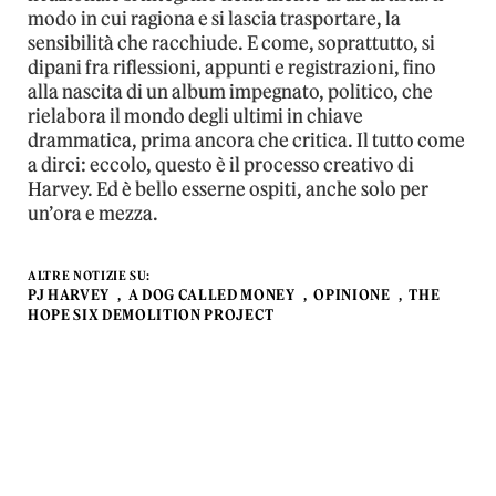
modo in cui ragiona e si lascia trasportare, la
sensibilità che racchiude. E come, soprattutto, si
dipani fra riflessioni, appunti e registrazioni, fino
alla nascita di un album impegnato, politico, che
rielabora il mondo degli ultimi in chiave
drammatica, prima ancora che critica. Il tutto come
a dirci: eccolo, questo è il processo creativo di
Harvey. Ed è bello esserne ospiti, anche solo per
un’ora e mezza.
ALTRE NOTIZIE SU:
PJ HARVEY
A DOG CALLED MONEY
OPINIONE
THE
HOPE SIX DEMOLITION PROJECT