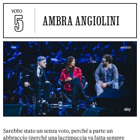
VOTO
5
AMBRA ANGIOLINI
Sarebbe stato un senza voto, perché a parte un
abbraccio (perché una lacrimuccia va fatta sempre