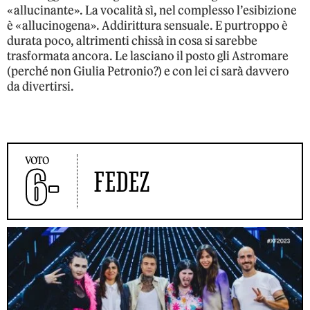
«allucinante». La vocalità sì, nel complesso l’esibizione
è «allucinogena». Addirittura sensuale. E purtroppo è
durata poco, altrimenti chissà in cosa si sarebbe
trasformata ancora. Le lasciano il posto gli Astromare
(perché non Giulia Petronio?) e con lei ci sarà davvero
da divertirsi.
VOTO
6-
FEDEZ