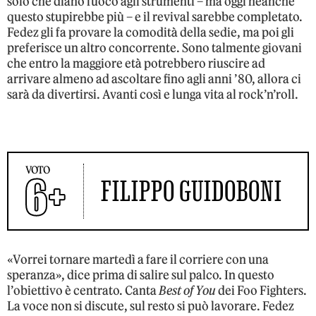
solo che diano fuoco agli strumenti – ma oggi neanche
questo stupirebbe più – e il revival sarebbe completato.
Fedez gli fa provare la comodità della sedie, ma poi gli
preferisce un altro concorrente. Sono talmente giovani
che entro la maggiore età potrebbero riuscire ad
arrivare almeno ad ascoltare fino agli anni ’80, allora ci
sarà da divertirsi. Avanti così e lunga vita al rock’n’roll.
VOTO
6+
FILIPPO GUIDOBONI
«Vorrei tornare martedì a fare il corriere con una
speranza», dice prima di salire sul palco. In questo
l’obiettivo è centrato. Canta
Best of You
dei Foo Fighters.
La voce non si discute, sul resto si può lavorare. Fedez