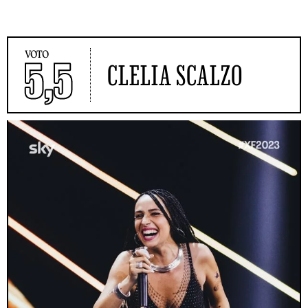
VOTO
5,5
CLELIA SCALZO