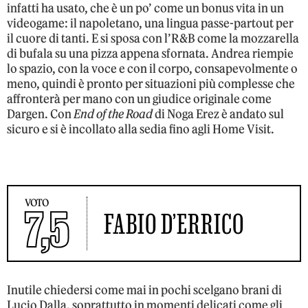
infatti ha usato, che è un po’ come un bonus vita in un
videogame: il napoletano, una lingua passe-partout per
il cuore di tanti. E si sposa con l’R&B come la mozzarella
di bufala su una pizza appena sfornata. Andrea riempie
lo spazio, con la voce e con il corpo, consapevolmente o
meno, quindi è pronto per situazioni più complesse che
affronterà per mano con un giudice originale come
Dargen. Con
End of the Road
di Noga Erez è andato sul
sicuro e si è incollato alla sedia fino agli Home Visit.
VOTO
7,5
FABIO D’ERRICO
Inutile chiedersi come mai in pochi scelgano brani di
Lucio Dalla, soprattutto in momenti delicati come gli