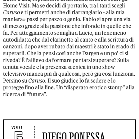
Home Visit. Ma se decidi di portarlo, tra i tanti scegli
Caruso
e ti permetti anche di riarrangiarlo «alla mia
maniera» passi per pazzo o genio. Fabio si apre una via
di mezzo grazie alla passione che infonde in quello che
fa. Per atteggiamento somiglia a Lucio, un fenomeno
autodidatta che dal clarinetto al canto e alla scrittura di
canzoni, dopo aver rubato dai maestri è stato in grado di
superarli. Che la pensi così anche Dargen e un po’ ci si
riveda? È l’allievo da formare per farsi superare? Sulla
tenuta vocale e la presenza scenica in uno show
televisivo manca più di qualcosa, però già così funziona.
Persino su
Caruso
. Il suo giudice lo fa sedere e lo
protegge fino alla fine. Un “disperato erotico stomp” alla
ricerca di “futura”.
VOTO
DIEGO PONESSA