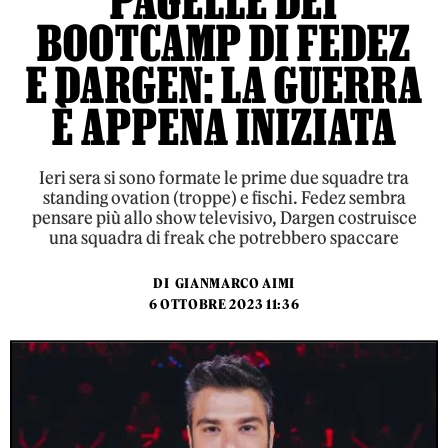
PAGELLE DEI
BOOTCAMP DI FEDEZ
E DARGEN: LA GUERRA
È APPENA INIZIATA
Ieri sera si sono formate le prime due squadre tra
standing ovation (troppe) e fischi. Fedez sembra
pensare più allo show televisivo, Dargen costruisce
una squadra di freak che potrebbero spaccare
DI
GIANMARCO AIMI
6 OTTOBRE 2023 11:36