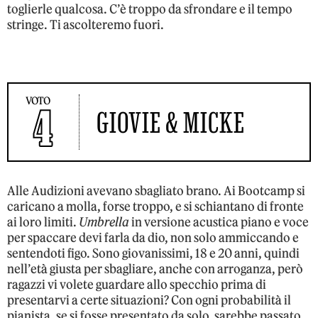
toglierle qualcosa. C’è troppo da sfrondare e il tempo
stringe. Ti ascolteremo fuori.
VOTO
4
GIOVIE & MICKE
Alle Audizioni avevano sbagliato brano. Ai Bootcamp si
caricano a molla, forse troppo, e si schiantano di fronte
ai loro limiti.
Umbrella
in versione acustica piano e voce
per spaccare devi farla da dio, non solo ammiccando e
sentendoti figo. Sono giovanissimi, 18 e 20 anni, quindi
nell’età giusta per sbagliare, anche con arroganza, però
ragazzi vi volete guardare allo specchio prima di
presentarvi a certe situazioni? Con ogni probabilità il
pianista, se si fosse presentato da solo, sarebbe passato.