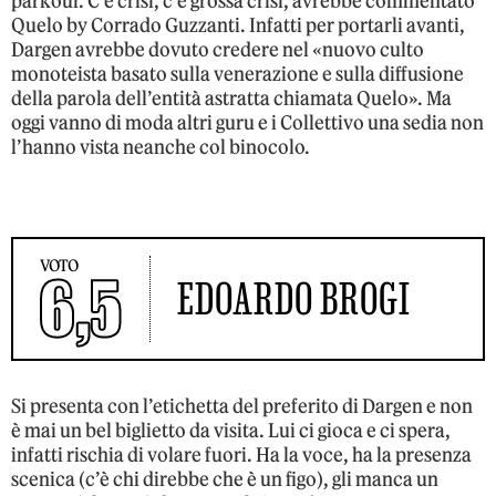
parkour. C’è crisi, c’è grossa crisi, avrebbe commentato
Quelo by Corrado Guzzanti. Infatti per portarli avanti,
Dargen avrebbe dovuto credere nel «nuovo culto
monoteista basato sulla venerazione e sulla diffusione
della parola dell’entità astratta chiamata Quelo». Ma
oggi vanno di moda altri guru e i Collettivo una sedia non
l’hanno vista neanche col binocolo.
VOTO
6,5
EDOARDO BROGI
Si presenta con l’etichetta del preferito di Dargen e non
è mai un bel biglietto da visita. Lui ci gioca e ci spera,
infatti rischia di volare fuori. Ha la voce, ha la presenza
scenica (c’è chi direbbe che è un figo), gli manca un