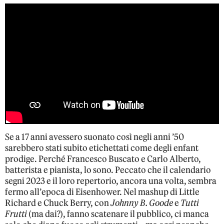
Se a 17 anni avessero suonato così negli anni ’50
sarebbero stati subito etichettati come degli enfant
prodige. Perché Francesco Buscato e Carlo Alberto,
batterista e pianista, lo sono. Peccato che il calendario
segni 2023 e il loro repertorio, ancora una volta, sembra
fermo all’epoca di Eisenhower. Nel mashup di Little
Richard e Chuck Berry, con
Johnny B. Goode
e
Tutti
Frutti
(ma dai?), fanno scatenare il pubblico, ci manca