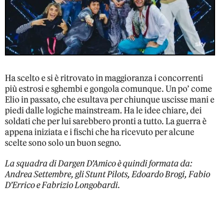
Ha scelto e si è ritrovato in maggioranza i concorrenti
più estrosi e sghembi e gongola comunque. Un po’ come
Elio in passato, che esultava per chiunque uscisse mani e
piedi dalle logiche mainstream. Ha le idee chiare, dei
soldati che per lui sarebbero pronti a tutto. La guerra è
appena iniziata e i fischi che ha ricevuto per alcune
scelte sono solo un buon segno.
La squadra di Dargen D’Amico è quindi formata da:
Andrea Settembre, gli Stunt Pilots, Edoardo Brogi, Fabio
D’Errico e Fabrizio Longobardi.