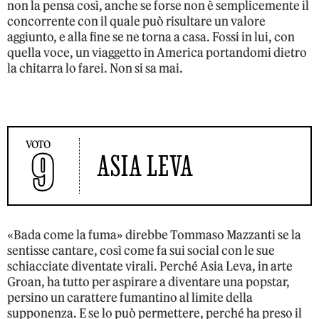
non la pensa così, anche se forse non è semplicemente il
concorrente con il quale può risultare un valore
aggiunto, e alla fine se ne torna a casa. Fossi in lui, con
quella voce, un viaggetto in America portandomi dietro
la chitarra lo farei. Non si sa mai.
VOTO
9
ASIA LEVA
«Bada come la fuma» direbbe Tommaso Mazzanti se la
sentisse cantare, così come fa sui social con le sue
schiacciate diventate virali. Perché Asia Leva, in arte
Groan, ha tutto per aspirare a diventare una popstar,
persino un carattere fumantino al limite della
supponenza. E se lo può permettere, perché ha preso il