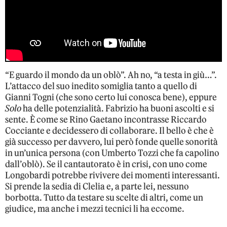
“E guardo il mondo da un oblò”. Ah no, “a testa in giù…”.
L’attacco del suo inedito somiglia tanto a quello di
Gianni Togni (che sono certo lui conosca bene), eppure
Solo
ha delle potenzialità. Fabrizio ha buoni ascolti e si
sente. È come se Rino Gaetano incontrasse Riccardo
Cocciante e decidessero di collaborare. Il bello è che è
già successo per davvero, lui però fonde quelle sonorità
in un’unica persona (con Umberto Tozzi che fa capolino
dall’oblò). Se il cantautorato è in crisi, con uno come
Longobardi potrebbe rivivere dei momenti interessanti.
Si prende la sedia di Clelia e, a parte lei, nessuno
borbotta. Tutto da testare su scelte di altri, come un
giudice, ma anche i mezzi tecnici li ha eccome.