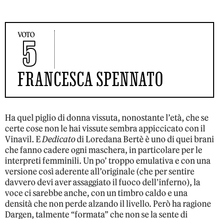
VOTO
5
FRANCESCA SPENNATO
Ha quel piglio di donna vissuta, nonostante l’età, che se
certe cose non le hai vissute sembra appiccicato con il
Vinavil. E
Dedicato
di Loredana Bertè è uno di quei brani
che fanno cadere ogni maschera, in particolare per le
interpreti femminili. Un po’ troppo emulativa e con una
versione così aderente all’originale (che per sentire
davvero devi aver assaggiato il fuoco dell’inferno), la
voce ci sarebbe anche, con un timbro caldo e una
densità che non perde alzando il livello. Però ha ragione
Dargen, talmente “formata” che non se la sente di