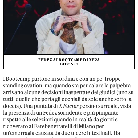
FEDEZ AI BOOTCAMP DI XF23
FOTO: SKY
I Bootcamp partono in sordina e con un po’ troppe
standing ovation, ma quando sta per calare la palpebra
arrivano alcune decisioni inaspettate dei giudici (uno su
tutti, quello che porta gli occhiali da sole anche sotto la
doccia). Una puntata di
X Factor
persino surreale, vista
la presenza di un Fedez sorridente e più pimpante
rispetto alle selezioni quando in realtà da giorni è
ricoverato al Fatebenefratelli di Milano per
un’emorragia causata da due ulcere intestinali. Ha