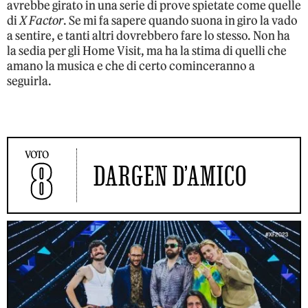
avrebbe girato in una serie di prove spietate come quelle
di
X Factor
. Se mi fa sapere quando suona in giro la vado
a sentire, e tanti altri dovrebbero fare lo stesso. Non ha
la sedia per gli Home Visit, ma ha la stima di quelli che
amano la musica e che di certo cominceranno a
seguirla.
VOTO
8
DARGEN D’AMICO