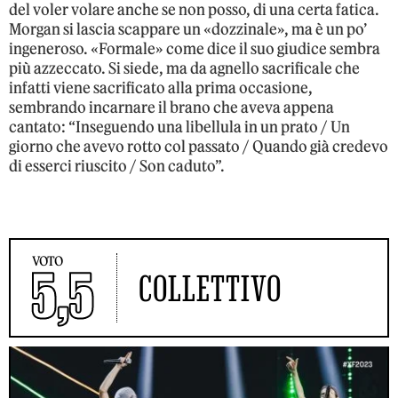
del voler volare anche se non posso, di una certa fatica.
Morgan si lascia scappare un «dozzinale», ma è un po’
ingeneroso. «Formale» come dice il suo giudice sembra
più azzeccato. Si siede, ma da agnello sacrificale che
infatti viene sacrificato alla prima occasione,
sembrando incarnare il brano che aveva appena
cantato: “Inseguendo una libellula in un prato / Un
giorno che avevo rotto col passato / Quando già credevo
di esserci riuscito / Son caduto”.
VOTO
5,5
COLLETTIVO