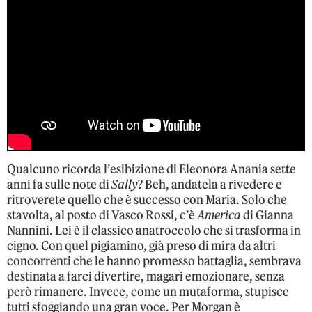
Qualcuno ricorda l’esibizione di Eleonora Anania sette
anni fa sulle note di
Sally
? Beh, andatela a rivedere e
ritroverete quello che è successo con Maria. Solo che
stavolta, al posto di Vasco Rossi, c’è
America
di Gianna
Nannini. Lei è il classico anatroccolo che si trasforma in
cigno. Con quel pigiamino, già preso di mira da altri
concorrenti che le hanno promesso battaglia, sembrava
destinata a farci divertire, magari emozionare, senza
però rimanere. Invece, come un mutaforma, stupisce
tutti sfoggiando una gran voce. Per Morgan è