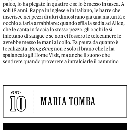
palco, lo ha piegato in quattro e se lo è messo in tasca. A
soli 18 anni. Rappa in inglese e in italiano, le barre che
inserisce nei pezzi di altri dimostrano già una maturità e
occhio a farla arrabbiare: quando sfila la sedia ad Alice,
che le canta in faccia lo stesso pezzo, gli occhi le si
iniettano di sangue e se non ci fossero le telecamere le
avrebbe messo le mani al collo. Fa paura da quanto è
focalizzata.
Bang Bang
non è solo il brano che le ha
spalancato gli Home Visit, ma anche il suono che
sentirete quando proverete a intralciarle il cammino.
VOTO
10
MARIA TOMBA