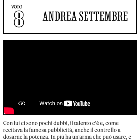
VOTO
8
ANDREA SETTEMBRE
Con lui ci sono pochi dubbi, il talento c’è e, come
recitava la famosa pubblicità, anche il controllo a
dosarne la potenza. In più ha un’arma che può usare, e