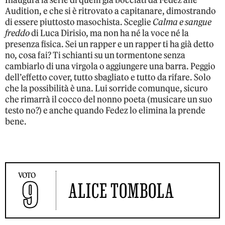
Inaugura la serie di quelli già bocciati da Fedez alle
Audition, e che si è ritrovato a capitanare, dimostrando
di essere piuttosto masochista. Sceglie
Calma e sangue
freddo
di Luca Dirisio, ma non ha né la voce né la
presenza fisica. Sei un rapper e un rapper ti ha già detto
no, cosa fai? Ti schianti su un tormentone senza
cambiarlo di una virgola o aggiungere una barra. Peggio
dell’effetto cover, tutto sbagliato e tutto da rifare. Solo
che la possibilità è una. Lui sorride comunque, sicuro
che rimarrà il cocco del nonno poeta (musicare un suo
testo no?) e anche quando Fedez lo elimina la prende
bene.
VOTO
9
ALICE TOMBOLA