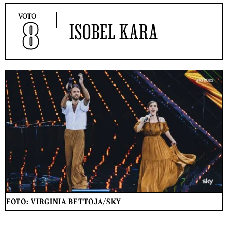
VOTO
8
ISOBEL KARA
FOTO: VIRGINIA BETTOJA/SKY