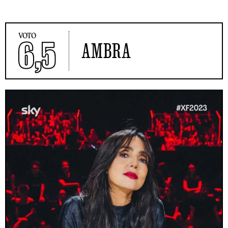
VOTO
6,5
AMBRA