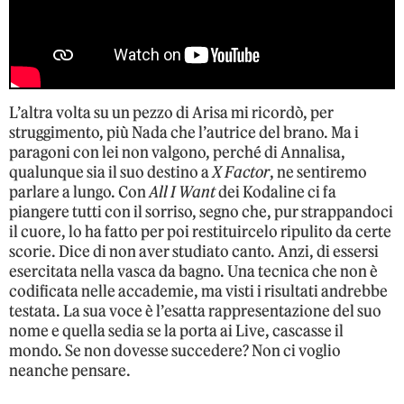
L’altra volta su un pezzo di Arisa mi ricordò, per
struggimento, più Nada che l’autrice del brano. Ma i
paragoni con lei non valgono, perché di Annalisa,
qualunque sia il suo destino a
X Factor
, ne sentiremo
parlare a lungo. Con
All I Want
dei Kodaline ci fa
piangere tutti con il sorriso, segno che, pur strappandoci
il cuore, lo ha fatto per poi restituircelo ripulito da certe
scorie. Dice di non aver studiato canto. Anzi, di essersi
esercitata nella vasca da bagno. Una tecnica che non è
codificata nelle accademie, ma visti i risultati andrebbe
testata. La sua voce è l’esatta rappresentazione del suo
nome e quella sedia se la porta ai Live, cascasse il
mondo. Se non dovesse succedere? Non ci voglio
neanche pensare.