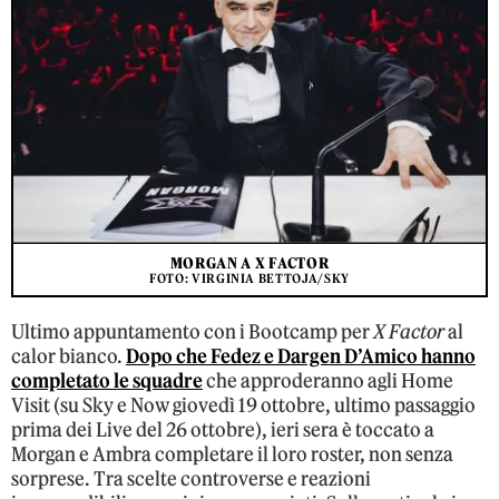
MORGAN A X FACTOR
FOTO: VIRGINIA BETTOJA/SKY
Ultimo appuntamento con i Bootcamp per
X Factor
al
calor bianco.
Dopo che Fedez e Dargen D’Amico hanno
completato le squadre
che approderanno agli Home
Visit (su Sky e Now giovedì 19 ottobre, ultimo passaggio
prima dei Live del 26 ottobre), ieri sera è toccato a
Morgan e Ambra completare il loro roster, non senza
sorprese. Tra scelte controverse e reazioni