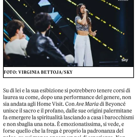
FOTO: VIRGINIA BETTOJA/SKY
Su di lei e la sua esibizione si potrebbero tenere corsi di
laurea su come, dopo una performance del genere, non
sia andata agli Home Visit. Con
Ave Maria
di Beyoncé
unisce il sacro e il profano, dalle sue origini palermitane
fa emergere la spiritualità lasciando a casa i barocchismi
e non sbaglia una nota. È emozionatissima, si vede, e
forse quello che la frega è proprio la padronanza del