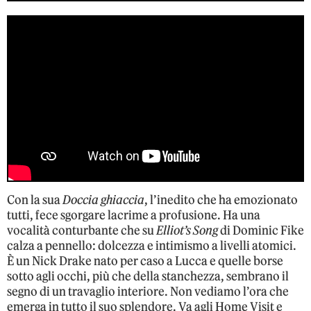
Con la sua
Doccia ghiaccia
, l’inedito che ha emozionato
tutti, fece sgorgare lacrime a profusione. Ha una
vocalità conturbante che su
Elliot’s Song
di Dominic Fike
calza a pennello: dolcezza e intimismo a livelli atomici.
È un Nick Drake nato per caso a Lucca e quelle borse
sotto agli occhi, più che della stanchezza, sembrano il
segno di un travaglio interiore. Non vediamo l’ora che
emerga in tutto il suo splendore. Va agli Home Visit e