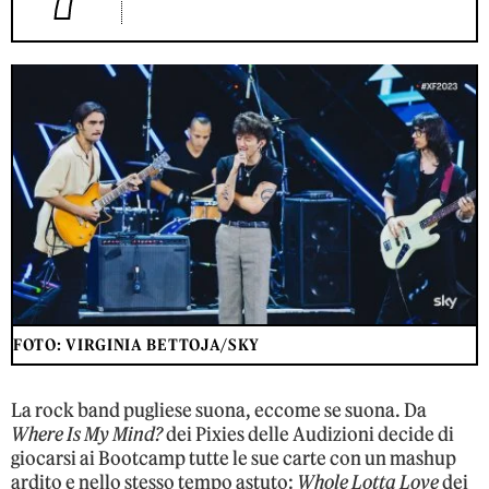
FOTO: VIRGINIA BETTOJA/SKY
La rock band pugliese suona, eccome se suona. Da
Where Is My Mind?
dei Pixies delle Audizioni decide di
giocarsi ai Bootcamp tutte le sue carte con un mashup
ardito e nello stesso tempo astuto:
Whole Lotta Love
dei