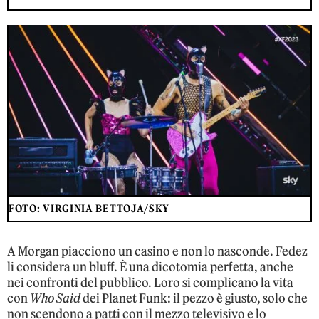
FOTO: VIRGINIA BETTOJA/SKY
A Morgan piacciono un casino e non lo nasconde. Fedez
li considera un bluff. È una dicotomia perfetta, anche
nei confronti del pubblico. Loro si complicano la vita
con
Who Said
dei Planet Funk: il pezzo è giusto, solo che
non scendono a patti con il mezzo televisivo e lo