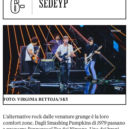
6-
SEDEYP
FOTO: VIRGINIA BETTOJA/SKY
L’alternative rock dalle venature grunge è la loro
comfort zone. Dagli Smashing Pumpkins di
1979
passano