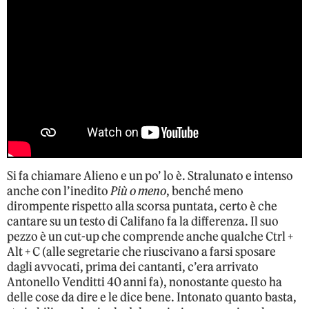
Si fa chiamare Alieno e un po’ lo è. Stralunato e intenso
anche con l’inedito
Più o meno
, benché meno
dirompente rispetto alla scorsa puntata, certo è che
cantare su un testo di Califano fa la differenza. Il suo
pezzo è un cut-up che comprende anche qualche Ctrl +
Alt + C (alle segretarie che riuscivano a farsi sposare
dagli avvocati, prima dei cantanti, c’era arrivato
Antonello Venditti 40 anni fa), nonostante questo ha
delle cose da dire e le dice bene. Intonato quanto basta,