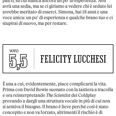
palco, su cui manca ancora un po’ di esperienza. Non
avrà una sedia, ma se ci giriamo a vedere chi è seduto lei
avrebbe meritato di esserci. Simona, hai 18 anni e una
voce unica: un po’ di esperienza e qualche brano tuo e ci
stupirai di nuovo, ma per restare.
VOTO
5,5
FELICITY LUCCHESI
È una a cui, evidentemente, piace complicarsi la vita.
Prima con David Bowie suonato con la tastiera a tracolla
e ora reinterpretando
The Scientist
dei Coldplay
provando a dargli una struttura vocale in più di cui non
si sentiva il bisogno. Il brano è lieve perché così è stato
concepito e non va forzato, altrimenti il rischio è di