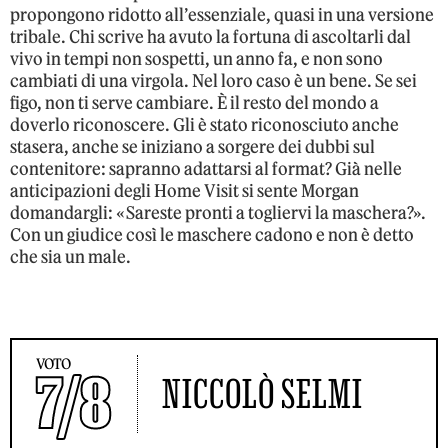
propongono ridotto all’essenziale, quasi in una versione
tribale. Chi scrive ha avuto la fortuna di ascoltarli dal
vivo in tempi non sospetti, un anno fa, e non sono
cambiati di una virgola. Nel loro caso è un bene. Se sei
figo, non ti serve cambiare. È il resto del mondo a
doverlo riconoscere. Gli è stato riconosciuto anche
stasera, anche se iniziano a sorgere dei dubbi sul
contenitore: sapranno adattarsi al format? Già nelle
anticipazioni degli Home Visit si sente Morgan
domandargli: «Sareste pronti a togliervi la maschera?».
Con un giudice così le maschere cadono e non è detto
che sia un male.
VOTO
7/8
NICCOLÒ SELMI