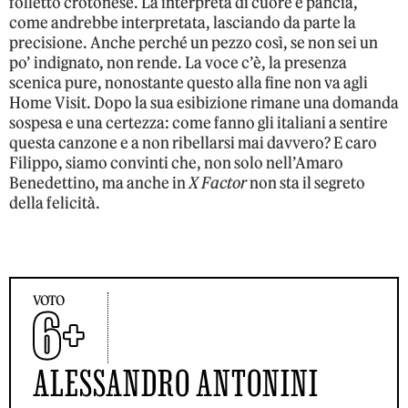
folletto crotonese. La interpreta di cuore e pancia,
come andrebbe interpretata, lasciando da parte la
precisione. Anche perché un pezzo così, se non sei un
po’ indignato, non rende. La voce c’è, la presenza
scenica pure, nonostante questo alla fine non va agli
Home Visit. Dopo la sua esibizione rimane una domanda
sospesa e una certezza: come fanno gli italiani a sentire
questa canzone e a non ribellarsi mai davvero? E caro
Filippo, siamo convinti che, non solo nell’Amaro
Benedettino, ma anche in
X Factor
non sta il segreto
della felicità.
VOTO
6+
ALESSANDRO ANTONINI