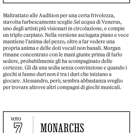
Maltrattato alle Audition per una certa frivolezza,
stavolta furbescamente sceglie
Sei acqua
di Venerus,
uno degli artisti più visionari in circolazione, e compie
un triplo carpiato. Nella versione asciugata piano e voce
mantiene l’anima del pezzo, oltre a far vedere una
propria anima e delle doti vocali non banali. Morgan
rimane concentrato con le mani giunte prima di farlo
sedere, probabilmente gli ha scompaginato delle
certezze. Gli dà una sedia senza convinzione e quando i
giochi si fanno duri non è tra i duri che iniziano a
giocare. Alessandro, però, sembra abbastanza sveglio
per trovare altrove altri compagni di giochi musicali.
VOTO
7
MONARCHS