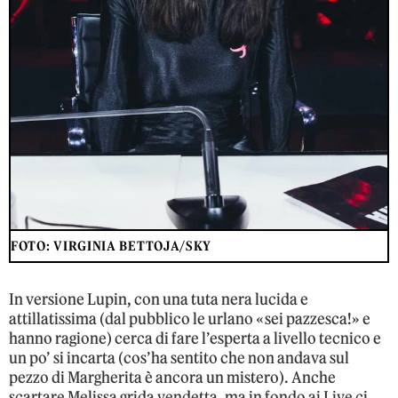
FOTO: VIRGINIA BETTOJA/SKY
In versione Lupin, con una tuta nera lucida e
attillatissima (dal pubblico le urlano «sei pazzesca!» e
hanno ragione) cerca di fare l’esperta a livello tecnico e
un po’ si incarta (cos’ha sentito che non andava sul
pezzo di Margherita è ancora un mistero). Anche
scartare Melissa grida vendetta, ma in fondo ai Live ci