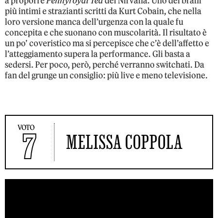
a proporre
Pennyroyal Tea
dei Nirvana. Uno dei brani
più intimi e strazianti scritti da Kurt Cobain, che nella
loro versione manca dell’urgenza con la quale fu
concepita e che suonano con muscolarità. Il risultato è
un po’ coveristico ma si percepisce che c’è dell’affetto e
l’atteggiamento supera la performance. Gli basta a
sedersi. Per poco, però, perché verranno switchati. Da
fan del grunge un consiglio: più live e meno televisione.
VOTO
7
MELISSA COPPOLA