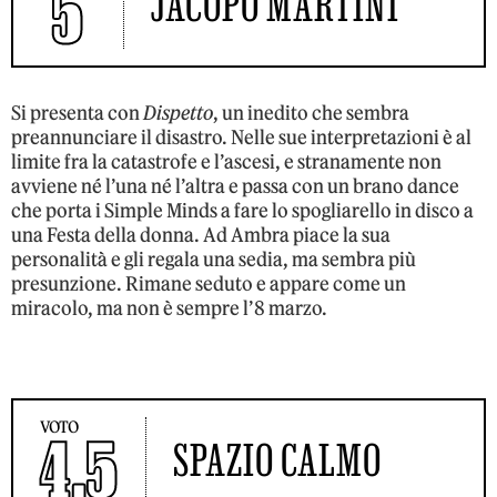
5
JACOPO MARTINI
Si presenta con
Dispetto
, un inedito che sembra
preannunciare il disastro. Nelle sue interpretazioni è al
limite fra la catastrofe e l’ascesi, e stranamente non
avviene né l’una né l’altra e passa con un brano dance
che porta i Simple Minds a fare lo spogliarello in disco a
una Festa della donna. Ad Ambra piace la sua
personalità e gli regala una sedia, ma sembra più
presunzione. Rimane seduto e appare come un
miracolo, ma non è sempre l’8 marzo.
VOTO
4,5
SPAZIO CALMO