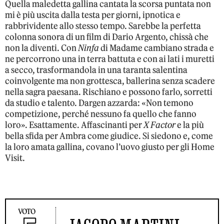
Quella maledetta gallina cantata la scorsa puntata non
mi è più uscita dalla testa per giorni, ipnotica e
rabbrividente allo stesso tempo. Sarebbe la perfetta
colonna sonora di un film di Dario Argento, chissà che
non la diventi. Con
Ninfa
di Madame cambiano strada e
ne percorrono una in terra battuta e con ai lati i muretti
a secco, trasformandola in una taranta salentina
coinvolgente ma non grottesca, ballerina senza scadere
nella sagra paesana. Rischiano e possono farlo, sorretti
da studio e talento. Dargen azzarda: «Non temono
competizione, perché nessuno fa quello che fanno
loro». Esattamente. Affascinanti per
X Factor
e la più
bella sfida per Ambra come giudice. Si siedono e, come
la loro amata gallina, covano l’uovo giusto per gli Home
Visit.
VOTO