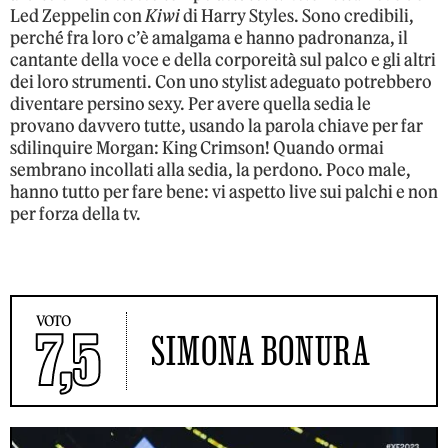
Led Zeppelin con
Kiwi
di Harry Styles. Sono credibili,
perché fra loro c’è amalgama e hanno padronanza, il
cantante della voce e della corporeità sul palco e gli altri
dei loro strumenti. Con uno stylist adeguato potrebbero
diventare persino sexy. Per avere quella sedia le
provano davvero tutte, usando la parola chiave per far
sdilinquire Morgan: King Crimson! Quando ormai
sembrano incollati alla sedia, la perdono. Poco male,
hanno tutto per fare bene: vi aspetto live sui palchi e non
per forza della tv.
VOTO
7,5
SIMONA BONURA