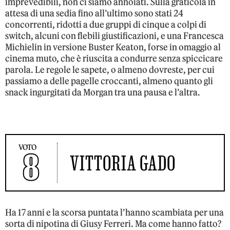
imprevedibili, non ci siamo annoiati. Sulla graticola in
attesa di una sedia fino all’ultimo sono stati 24
concorrenti, ridotti a due gruppi di cinque a colpi di
switch, alcuni con flebili giustificazioni, e una Francesca
Michielin in versione Buster Keaton, forse in omaggio al
cinema muto, che è riuscita a condurre senza spiccicare
parola. Le regole le sapete, o almeno dovreste, per cui
passiamo a delle pagelle croccanti, almeno quanto gli
snack ingurgitati da Morgan tra una pausa e l’altra.
VOTO
8
VITTORIA GADO
Ha 17 anni e la scorsa puntata l’hanno scambiata per una
sorta di nipotina di Giusy Ferreri. Ma come hanno fatto?