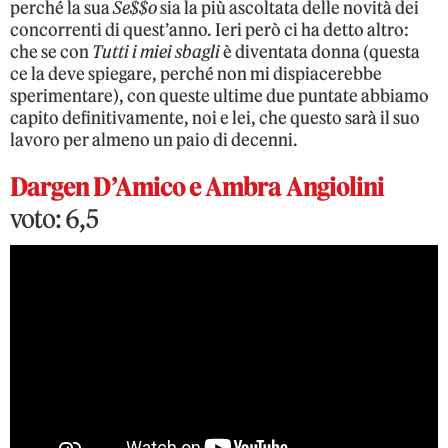
perché la sua
Se$$o
sia la più ascoltata delle novità dei
concorrenti di quest’anno. Ieri però ci ha detto altro:
che se con
Tutti i miei sbagli
è diventata donna (questa
ce la deve spiegare, perché non mi dispiacerebbe
sperimentare), con queste ultime due puntate abbiamo
capito definitivamente, noi e lei, che questo sarà il suo
lavoro per almeno un paio di decenni.
Dargen D’Amico e Ambra Angiolini
voto: 6,5