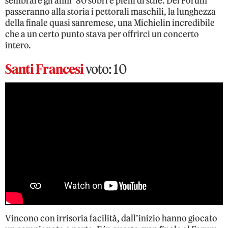
sembrare gli anni ’80 sobri e pieni di stile. Del Forum
passeranno alla storia i pettorali maschili, la lunghezza
della finale quasi sanremese, una Michielin incredibile
che a un certo punto stava per offrirci un concerto
intero.
Santi Francesi
voto: 10
Vincono con irrisoria facilità, dall’inizio hanno giocato