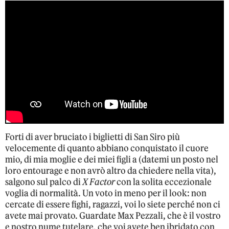
Forti di aver bruciato i biglietti di San Siro più
velocemente di quanto abbiano conquistato il cuore
mio, di mia moglie e dei miei figli a (datemi un posto nel
loro entourage e non avrò altro da chiedere nella vita),
salgono sul palco di
X Factor
con la solita eccezionale
voglia di normalità. Un voto in meno per il look: non
cercate di essere fighi, ragazzi, voi lo siete perché non ci
avete mai provato. Guardate Max Pezzali, che è il vostro
e nostro nume tutelare, che voi avete ben ibridato con