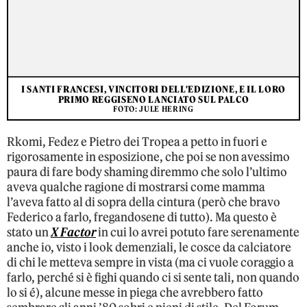
I SANTI FRANCESI, VINCITORI DELL'EDIZIONE, E IL LORO
PRIMO REGGISENO LANCIATO SUL PALCO
FOTO: JULE HERING
Rkomi, Fedez e Pietro dei Tropea a petto in fuori e
rigorosamente in esposizione, che poi se non avessimo
paura di fare body shaming diremmo che solo l’ultimo
aveva qualche ragione di mostrarsi come mamma
l’aveva fatto al di sopra della cintura (però che bravo
Federico a farlo, fregandosene di tutto). Ma questo è
stato un
X Factor
in cui lo avrei potuto fare serenamente
anche io, visto i look demenziali, le cosce da calciatore
di chi le metteva sempre in vista (ma ci vuole coraggio a
farlo, perché si è fighi quando ci si sente tali, non quando
lo si é), alcune messe in piega che avrebbero fatto