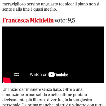
meraviglioso persino un guasto tecnico: il piano non si
sente e alla fine è quasi meglio.
Francesca Michielin
voto: 9,5
Un inizio da rimanere senza fiato. Oltre a una
conduzione ormai solida e nelle ultime puntata
decisamente più libera e divertita, fa la sua giostra
personale. La prima manche infatti è un duetto con tutti