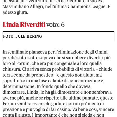
decisionali – vedi Siffredi – ci ha ricordato il suo ex,
Massimiliano Allegri, nell’ultima Champions League. E
adesso giura.
Linda Riverditi
voto: 6
FOTO: JULE HERING
In semifinale piangeva per l’eliminazione degli Omini
perché sotto sotto sapeva che si sarebbero divertiti più
loro al Forum, che era più congeniale a loro quella
chiusura. Ci arriva senza probabilità di vittoria – chiude
terza come da pronostico – e questo non aiuta, ma
soprattutto in una fase calante di concentrazione e
determinazione. In fondo quello che doveva
dimostrare, Linda, lo ha già dimostrato e non sembrava
averne più, anche se rispetto alle ultime puntate, questo
Forum sembra esserselo goduto con un po’ meno di
pressione e più voglia di far casino. Va bene così, vincere
conta il giusto, l’importante è che non si sieda e non