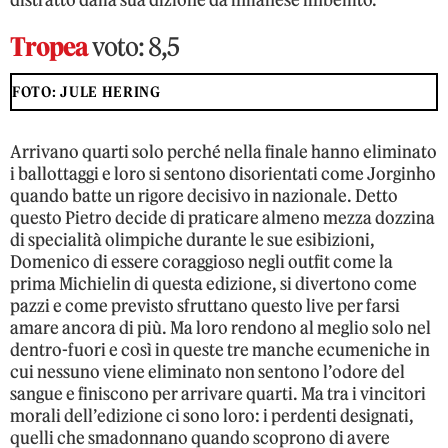
distratto dalla sua dizione da milanese imbellito.
Tropea
voto: 8,5
FOTO: JULE HERING
Arrivano quarti solo perché nella finale hanno eliminato
i ballottaggi e loro si sentono disorientati come Jorginho
quando batte un rigore decisivo in nazionale. Detto
questo Pietro decide di praticare almeno mezza dozzina
di specialità olimpiche durante le sue esibizioni,
Domenico di essere coraggioso negli outfit come la
prima Michielin di questa edizione, si divertono come
pazzi e come previsto sfruttano questo live per farsi
amare ancora di più. Ma loro rendono al meglio solo nel
dentro-fuori e così in queste tre manche ecumeniche in
cui nessuno viene eliminato non sentono l’odore del
sangue e finiscono per arrivare quarti. Ma tra i vincitori
morali dell’edizione ci sono loro: i perdenti designati,
quelli che smadonnano quando scoprono di avere