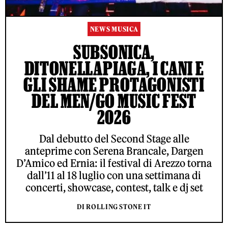
NEWS MUSICA
SUBSONICA,
DITONELLAPIAGA, I CANI E
GLI SHAME PROTAGONISTI
DEL MEN/GO MUSIC FEST
2026
Dal debutto del Second Stage alle
anteprime con Serena Brancale, Dargen
D’Amico ed Ernia: il festival di Arezzo torna
dall’11 al 18 luglio con una settimana di
concerti, showcase, contest, talk e dj set
DI ROLLING STONE IT