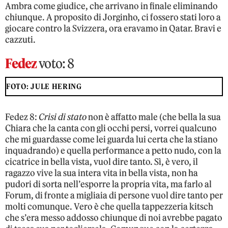
Ambra come giudice, che arrivano in finale eliminando
chiunque. A proposito di Jorginho, ci fossero stati loro a
giocare contro la Svizzera, ora eravamo in Qatar. Bravi e
cazzuti.
Fedez
voto: 8
FOTO: JULE HERING
Fedez 8:
Crisi di stato
non è affatto male (che bella la sua
Chiara che la canta con gli occhi persi, vorrei qualcuno
che mi guardasse come lei guarda lui certa che la stiano
inquadrando) e quella performance a petto nudo, con la
cicatrice in bella vista, vuol dire tanto. Sì, è vero, il
ragazzo vive la sua intera vita in bella vista, non ha
pudori di sorta nell’esporre la propria vita, ma farlo al
Forum, di fronte a migliaia di persone vuol dire tanto per
molti comunque. Vero è che quella tappezzeria kitsch
che s’era messo addosso chiunque di noi avrebbe pagato