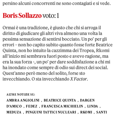
persino alcuni concorrenti ne sono contagiati e si vede.
Boris Sollazzo
voto: 1
Ormai è una tradizione, è giusto che chi si arroga il
diritto di giudicare gli altri viva almeno una volta la
pessima sensazione di sentirsi bocciato. Un po’ per gli
errori – non ho capito subito quanto fosse forte Beatrice
Quinta, non ho intuito la cazzimma dei Tropea, Rkomi
all’inizio mi sembrava fuori posto e avevo ragione, ma
era la sua forza -, un po’ per dare soddisfazione a chi mi
ha inondato come sempre di odio sui direct dei social.
Quest’anno però meno del solito, forse sto
invecchiando. O sta invecchiando
X Factor
.
ALTRE NOTIZIE SU:
AMBRA ANGIOLINI
BEATRICE QUINTA
DARGEN
D'AMICO
FEDEZ
FRANCESCA MICHIELIN
LINDA
MEDUZA
PINGUINI TATTICI NUCLEARI
RKOMI
SANTI