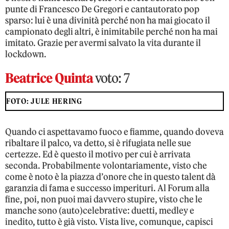
punte di Francesco De Gregori e cantautorato pop
sparso: lui è una divinità perché non ha mai giocato il
campionato degli altri, è inimitabile perché non ha mai
imitato. Grazie per avermi salvato la vita durante il
lockdown.
Beatrice Quinta
voto: 7
FOTO: JULE HERING
Quando ci aspettavamo fuoco e fiamme, quando doveva
ribaltare il palco, va detto, si è rifugiata nelle sue
certezze. Ed è questo il motivo per cui è arrivata
seconda. Probabilmente volontariamente, visto che
come è noto è la piazza d’onore che in questo talent dà
garanzia di fama e successo imperituri. Al Forum alla
fine, poi, non puoi mai davvero stupire, visto che le
manche sono (auto)celebrative: duetti, medley e
inedito, tutto è già visto. Vista live, comunque, capisci