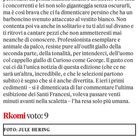
i concorrenti e lei non solo giganteggia senza oscurarli,
ma è così brava che ci fa dimenticare persino che ha un
barboncino svenuto attaccato al vestito bianco. Non
contenta poi va anche in solitario e tu ti alzi sul divano e
ti ritrovi a cantare pezzi che non ammetteresti mai
neanche di conoscere. Professionista esemplare e
animale da palco, resiste pure all’outfit giallo della
seconda parte, della tonalità, per intenderci, dell’uomo
col cappello giallo di Curioso come George. Il gusto con
cui ci dà l’unica notizia di questa edizione (che ce ne
sarà un’altra, incredibile, e che le selezioni partono
subito) è segno che si è anche divertita. E ieri i primi
cedimenti – si è dimenticata di far commentare l’ultima
esibizione dei Santi Francesi, voleva passare venti
minuti avanti nella scaletta – l’ha resa solo più umana.
Rkomi
voto: 9
FOTO: JULE HERING