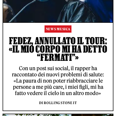
NEWS MUSICA
FEDEZ, ANNULLATO IL TOUR:
«IL MIO CORPO MI HA DETTO
“FERMATI”»
Con un post sui social, il rapper ha
raccontato dei nuovi problemi di salute:
«La paura di non poter riabbracciare le
persone a me più care, i miei figli, mi ha
fatto vedere il cielo in un altro modo»
DI ROLLING STONE IT