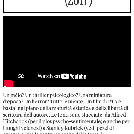
Un mélo? Un thriller psicologico? Una miniatura
d’epoca? Un horror? Tutto, e niente. Un film di PTA e
basta, nel pieno della maturità estetica e della libertà di
scrittura dell’autore. Le fonti sono sfacciate: da Alfred
Hitchcock (per il plot psycho-sentimentale; e anche per
i funghi velenosi) a Stanley Kubrick (vedi pezzi di