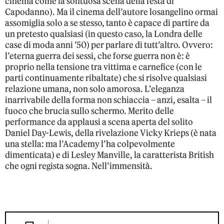
cinema come la sontuosa scena della festa di
Capodanno). Ma il cinema dell’autore losangelino ormai
assomiglia solo a se stesso, tanto è capace di partire da
un pretesto qualsiasi (in questo caso, la Londra delle
case di moda anni ’50) per parlare di tutt’altro. Ovvero:
l’eterna guerra dei sessi, che forse guerra non è: è
proprio nella tensione tra vittima e carnefice (con le
parti continuamente ribaltate) che si risolve qualsiasi
relazione umana, non solo amorosa. L’eleganza
inarrivabile della forma non schiaccia – anzi, esalta – il
fuoco che brucia sullo schermo. Merito delle
performance da applausi a scena aperta del solito
Daniel Day-Lewis, della rivelazione Vicky Krieps (è nata
una stella: ma l’Academy l’ha colpevolmente
dimenticata) e di Lesley Manville, la caratterista British
che ogni regista sogna. Nell’immensità.