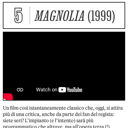
5
MAGNOLIA
(1999)
Un film così istantaneamente classico che, oggi, si attira
più di una critica, anche da parte dei fan del regista:
siete seri? L’impianto (e l’intento) sarà più
programmatico che altrove, ma all’opera terza (!)