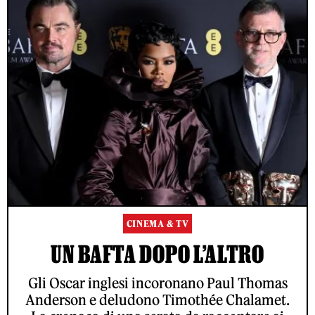
CINEMA & TV
UN BAFTA DOPO L’ALTRO
Gli Oscar inglesi incoronano Paul Thomas
Anderson e deludono Timothée Chalamet.