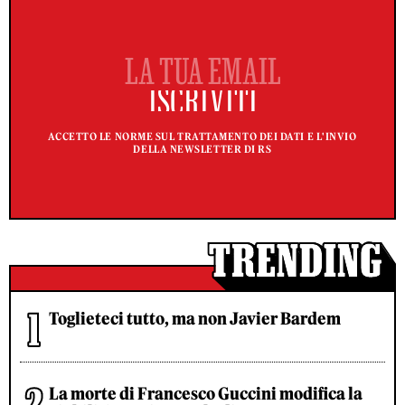
ACCETTO LE NORME SUL TRATTAMENTO DEI DATI E L'INVIO
DELLA NEWSLETTER DI RS
Toglieteci tutto, ma non Javier Bardem
La morte di Francesco Guccini modifica la