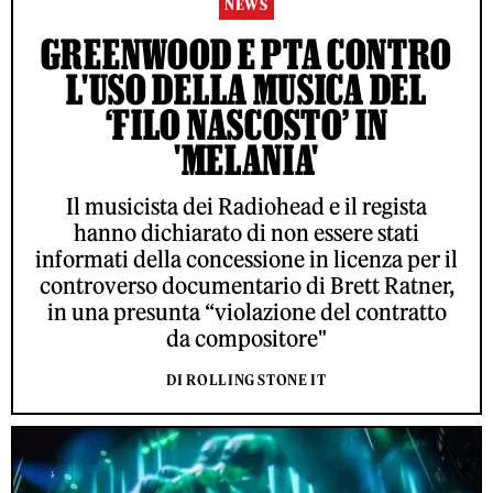
NEWS
GREENWOOD E PTA CONTRO
L'USO DELLA MUSICA DEL
‘FILO NASCOSTO’ IN
'MELANIA'
Il musicista dei Radiohead e il regista
hanno dichiarato di non essere stati
informati della concessione in licenza per il
controverso documentario di Brett Ratner,
in una presunta “violazione del contratto
da compositore"
DI ROLLING STONE IT