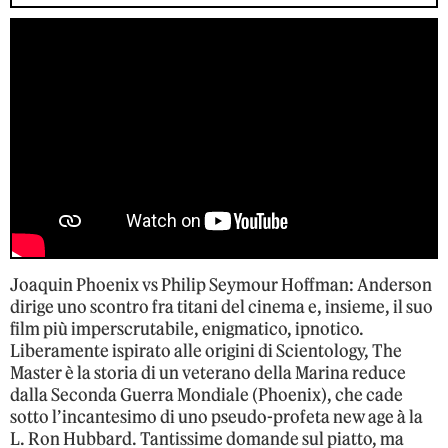
Joaquin Phoenix vs Philip Seymour Hoffman: Anderson
dirige uno scontro fra titani del cinema e, insieme, il suo
film più imperscrutabile, enigmatico, ipnotico.
Liberamente ispirato alle origini di Scientology, The
Master è la storia di un veterano della Marina reduce
dalla Seconda Guerra Mondiale (Phoenix), che cade
sotto l’incantesimo di uno pseudo-profeta new age à la
L. Ron Hubbard. Tantissime domande sul piatto, ma