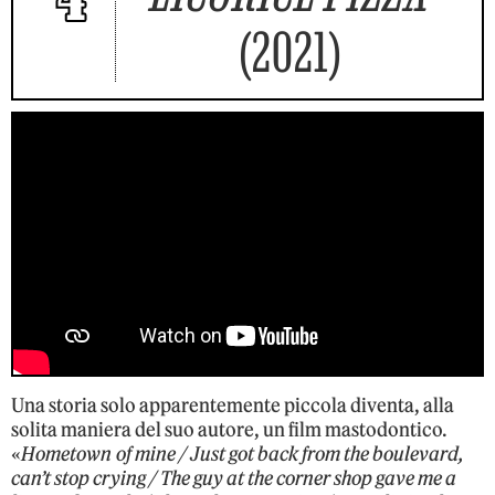
(2021)
Una storia solo apparentemente piccola diventa, alla
solita maniera del suo autore, un film mastodontico.
«
Hometown of mine / Just got back from the boulevard,
can’t stop crying / The guy at the corner shop gave me a