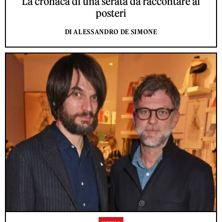
La cronaca di una serata da raccontare ai
posteri
DI ALESSANDRO DE SIMONE