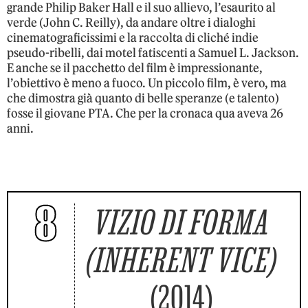
grande Philip Baker Hall e il suo allievo, l’esaurito al
verde (John C. Reilly), da andare oltre i dialoghi
cinematograficissimi e la raccolta di cliché indie
pseudo-ribelli, dai motel fatiscenti a Samuel L. Jackson.
E anche se il pacchetto del film è impressionante,
l’obiettivo è meno a fuoco. Un piccolo film, è vero, ma
che dimostra già quanto di belle speranze (e talento)
fosse il giovane PTA. Che per la cronaca qua aveva 26
anni.
8
VIZIO DI FORMA
(INHERENT VICE)
(2014)