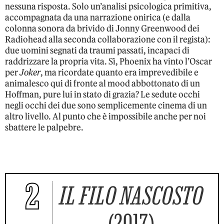
nessuna risposta. Solo un’analisi psicologica primitiva,
accompagnata da una narrazione onirica (e dalla
colonna sonora da brivido di Jonny Greenwood dei
Radiohead alla seconda collaborazione con il regista):
due uomini segnati da traumi passati, incapaci di
raddrizzare la propria vita. Sì, Phoenix ha vinto l’Oscar
per
Joker
, ma ricordate quanto era imprevedibile e
animalesco qui di fronte al mood abbottonato di un
Hoffman, pure lui in stato di grazia? Le sedute occhi
negli occhi dei due sono semplicemente cinema di un
altro livello. Al punto che è impossibile anche per noi
sbattere le palpebre.
2
IL FILO NASCOSTO
(2017)