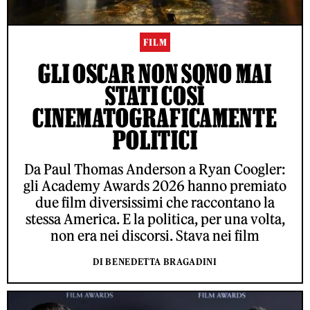
FILM
GLI OSCAR NON SONO MAI
STATI COSÌ
CINEMATOGRAFICAMENTE
POLITICI
Da Paul Thomas Anderson a Ryan Coogler:
gli Academy Awards 2026 hanno premiato
due film diversissimi che raccontano la
stessa America. E la politica, per una volta,
non era nei discorsi. Stava nei film
DI BENEDETTA BRAGADINI