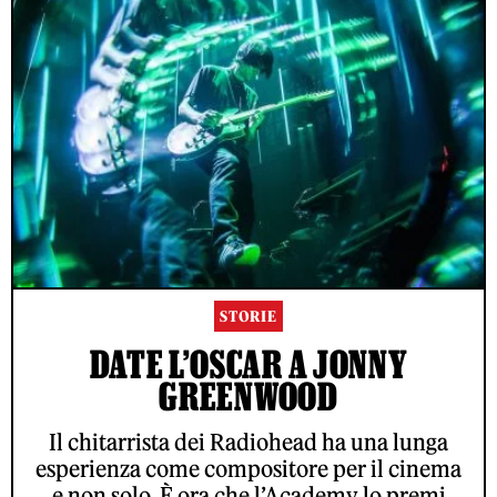
STORIE
DATE L’OSCAR A JONNY
GREENWOOD
Il chitarrista dei Radiohead ha una lunga
esperienza come compositore per il cinema
e non solo. È ora che l’Academy lo premi