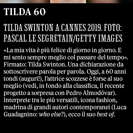
TILDA 60
TILDA SWINTON A CANNES 2019. FOTO:
PASCAL LE SEGRETAIN/GETTY IMAGES
«La mia vita è più felice di giorno in giorno. E
mi sento sempre meglio col passare del tempo».
Firmato: Tilda Swinton. Una dichiarazione da
sottoscrivere parola per parola. Oggi, a 60 anni
tondi (auguri!), l’attrice scozzese è forse al suo
meglio (vedi, in fondo alla classifica, il recente
progetto a sorpresa con Pedro Almodóvar).
Interprete tra le più versatili, icona fashion,
madrina di grandi autori contemporanei (Luca
Guadagnino:
who else
?), ecco il suo
best of
.