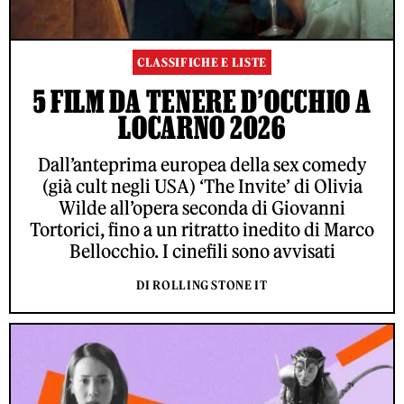
CLASSIFICHE E LISTE
5 FILM DA TENERE D’OCCHIO A
LOCARNO 2026
Dall’anteprima europea della sex comedy
(già cult negli USA) ‘The Invite’ di Olivia
Wilde all’opera seconda di Giovanni
Tortorici, fino a un ritratto inedito di Marco
Bellocchio. I cinefili sono avvisati
DI ROLLING STONE IT