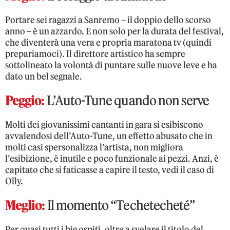
Portare sei ragazzi a Sanremo – il doppio dello scorso
anno – è un azzardo. E non solo per la durata del festival,
che diventerà una vera e propria maratona tv (quindi
prepariamoci). Il direttore artistico ha sempre
sottolineato la volontà di puntare sulle nuove leve e ha
dato un bel segnale.
Peggio:
L’Auto-Tune quando non serve
Molti dei giovanissimi cantanti in gara si esibiscono
avvalendosi dell’Auto-Tune, un effetto abusato che in
molti casi spersonalizza l’artista, non migliora
l’esibizione, è inutile e poco funzionale ai pezzi. Anzi, è
capitato che si faticasse a capire il testo, vedi il caso di
Olly.
Meglio:
Il momento “Techetecheté”
Per quasi tutti i big ospiti, oltre a svelare il titolo del