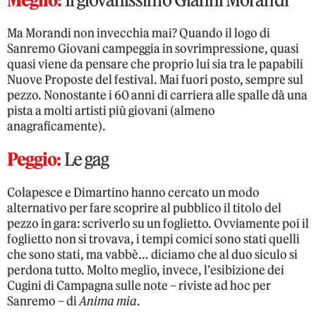
Ma Morandi non invecchia mai? Quando il logo di
Sanremo Giovani campeggia in sovrimpressione, quasi
quasi viene da pensare che proprio lui sia tra le papabili
Nuove Proposte del festival. Mai fuori posto, sempre sul
pezzo. Nonostante i 60 anni di carriera alle spalle dà una
pista a molti artisti più giovani (almeno
anagraficamente).
Peggio:
Le gag
Colapesce e Dimartino hanno cercato un modo
alternativo per fare scoprire al pubblico il titolo del
pezzo in gara: scriverlo su un foglietto. Ovviamente poi il
foglietto non si trovava, i tempi comici sono stati quelli
che sono stati, ma vabbè… diciamo che al duo siculo si
perdona tutto. Molto meglio, invece, l’esibizione dei
Cugini di Campagna sulle note – riviste ad hoc per
Sanremo – di
Anima mia
.