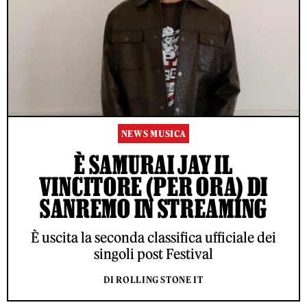
NEWS MUSICA
È SAMURAI JAY IL
VINCITORE (PER ORA) DI
SANREMO IN STREAMING
È uscita la seconda classifica ufficiale dei
singoli post Festival
DI ROLLING STONE IT