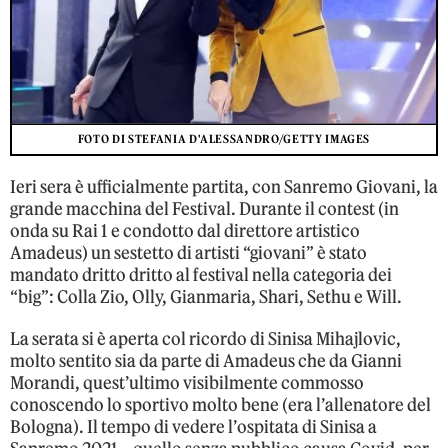
FOTO DI STEFANIA D'ALESSANDRO/GETTY IMAGES
Ieri sera è ufficialmente partita, con Sanremo Giovani, la
grande macchina del Festival. Durante il contest (in
onda su Rai 1 e condotto dal direttore artistico
Amadeus) un sestetto di artisti “giovani” è stato
mandato dritto dritto al festival nella categoria dei
“big”: Colla Zio, Olly, Gianmaria, Shari, Sethu e Will.
La serata si è aperta col ricordo di Sinisa Mihajlovic,
molto sentito sia da parte di Amadeus che da Gianni
Morandi, quest’ultimo visibilmente commosso
conoscendo lo sportivo molto bene (era l’allenatore del
Bologna). Il tempo di vedere l’ospitata di Sinisa a