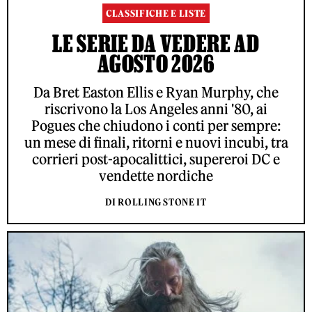
CLASSIFICHE E LISTE
LE SERIE DA VEDERE AD
AGOSTO 2026
Da Bret Easton Ellis e Ryan Murphy, che
riscrivono la Los Angeles anni '80, ai
Pogues che chiudono i conti per sempre:
un mese di finali, ritorni e nuovi incubi, tra
corrieri post-apocalittici, supereroi DC e
vendette nordiche
DI ROLLING STONE IT