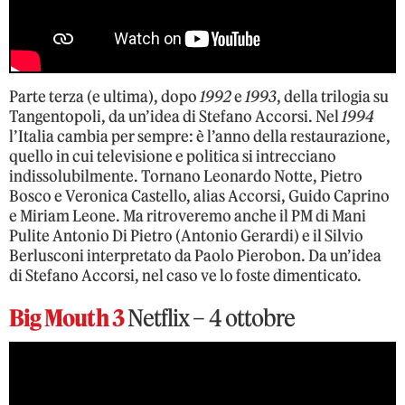
Parte terza (e ultima), dopo
1992
e
1993
, della trilogia su
Tangentopoli, da un’idea di Stefano Accorsi. Nel
1994
l’Italia cambia per sempre: è l’anno della restaurazione,
quello in cui televisione e politica si intrecciano
indissolubilmente. Tornano Leonardo Notte, Pietro
Bosco e Veronica Castello, alias Accorsi, Guido Caprino
e Miriam Leone. Ma ritroveremo anche il PM di Mani
Pulite Antonio Di Pietro (Antonio Gerardi) e il Silvio
Berlusconi interpretato da Paolo Pierobon. Da un’idea
di Stefano Accorsi, nel caso ve lo foste dimenticato.
Big Mouth 3
Netflix – 4 ottobre