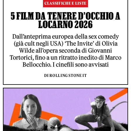
CLASSIFICHE E LISTE
5 FILM DA TENERE D’OCCHIO A
LOCARNO 2026
Dall’anteprima europea della sex comedy
(già cult negli USA) ‘The Invite’ di Olivia
Wilde all’opera seconda di Giovanni
Tortorici, fino a un ritratto inedito di Marco
Bellocchio. I cinefili sono avvisati
DI ROLLING STONE IT