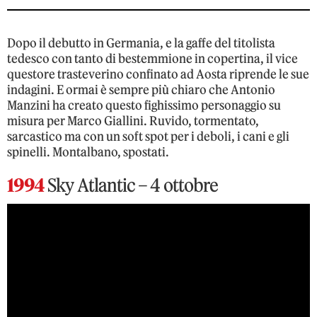
Dopo il debutto in Germania, e la gaffe del titolista
tedesco con tanto di bestemmione in copertina, il vice
questore trasteverino confinato ad Aosta riprende le sue
indagini. E ormai è sempre più chiaro che Antonio
Manzini ha creato questo fighissimo personaggio su
misura per Marco Giallini. Ruvido, tormentato,
sarcastico ma con un soft spot per i deboli, i cani e gli
spinelli. Montalbano, spostati.
1994
Sky Atlantic – 4 ottobre