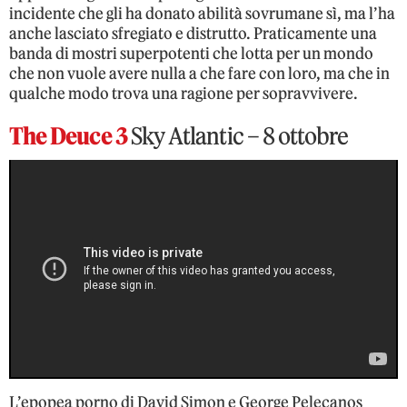
incidente che gli ha donato abilità sovrumane sì, ma l’ha
anche lasciato sfregiato e distrutto. Praticamente una
banda di mostri superpotenti che lotta per un mondo
che non vuole avere nulla a che fare con loro, ma che in
qualche modo trova una ragione per sopravvivere.
The Deuce 3
Sky Atlantic – 8 ottobre
L’epopea porno di David Simon e George Pelecanos