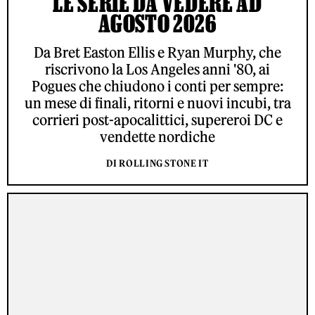
LE SERIE DA VEDERE AD
AGOSTO 2026
Da Bret Easton Ellis e Ryan Murphy, che
riscrivono la Los Angeles anni '80, ai
Pogues che chiudono i conti per sempre:
un mese di finali, ritorni e nuovi incubi, tra
corrieri post-apocalittici, supereroi DC e
vendette nordiche
DI ROLLING STONE IT