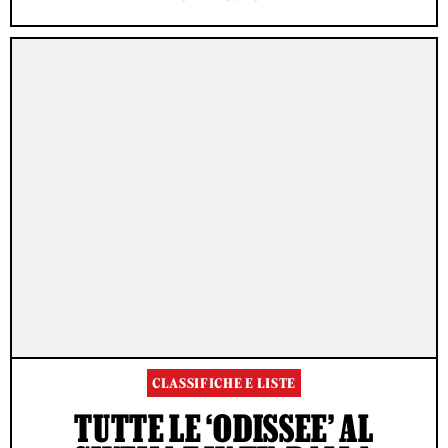
CLASSIFICHE E LISTE
TUTTE LE ‘ODISSEE’ AL