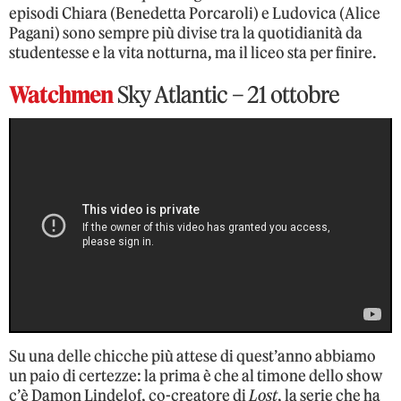
episodi Chiara (Benedetta Porcaroli) e Ludovica (Alice
Pagani) sono sempre più divise tra la quotidianità da
studentesse e la vita notturna, ma il liceo sta per finire.
Watchmen
Sky Atlantic – 21 ottobre
Su una delle chicche più attese di quest’anno abbiamo
un paio di certezze: la prima è che al timone dello show
c’è Damon Lindelof, co-creatore di
Lost
, la serie che ha