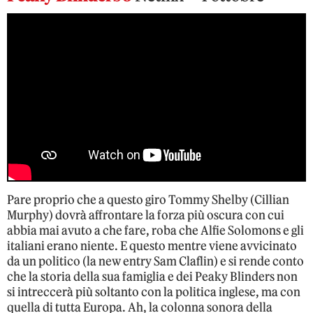
Pare proprio che a questo giro Tommy Shelby (Cillian
Murphy) dovrà affrontare la forza più oscura con cui
abbia mai avuto a che fare, roba che Alfie Solomons e gli
italiani erano niente. E questo mentre viene avvicinato
da un politico (la new entry Sam Claflin) e si rende conto
che la storia della sua famiglia e dei Peaky Blinders non
si intreccerà più soltanto con la politica inglese, ma con
quella di tutta Europa. Ah, la colonna sonora della