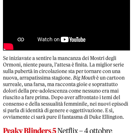
Se iniziavate a sentire la mancanza dei Mostri degli
Ormoni, niente paura, l’attesa è finita. La miglior serie
sulla pubertà in circolazione sta per tornare con una
nuova, arrapatissima stagione.
Big Mouth
è un cartoon
surreale, una farsa, ma racconta gioie e soprattutto
dolori della pre-adolescenza come nessuno era mai
riuscito a fare prima. Dopo aver affrontato i temi del
consenso e della sessualità femminile, nei nuovi episodi
si parla di identità di genere e oggettivazione. E sì,
ovviamente ci sarà pure il fantasma di Duke Ellington.
Peaky Blinders 5
Netflix – 4 ottobre