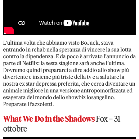
L’ultima volta che abbiamo visto BoJack, stava
entrando in rehab nella speranza di vincere la sua lotta
contro la dipendenza. E da poco è arrivato l’annuncio da
parte di Netflix: la sesta stagione sarà anche l’ultima.
Dovremo quindi prepararci a dire addio allo show più
divertente e insieme più triste della tv e a salutare la
nostra ex star depressa preferita, che cerca diventare un
animale migliore in una versione antropomorfizzata ed
esagerata del mondo dello showbiz losangelino.
Preparate i fazzoletti.
What We Do in the Shadows
Fox – 31
ottobre