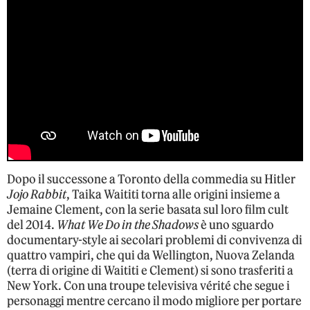
Dopo il successone a Toronto della commedia su Hitler
Jojo Rabbit
, Taika Waititi torna alle origini insieme a
Jemaine Clement, con la serie basata sul loro film cult
del 2014.
What We Do in the Shadows
è uno sguardo
documentary-style ai secolari problemi di convivenza di
quattro vampiri, che qui da Wellington, Nuova Zelanda
(terra di origine di Waititi e Clement) si sono trasferiti a
New York. Con una troupe televisiva vérité che segue i
personaggi mentre cercano il modo migliore per portare