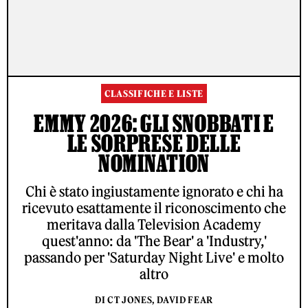
CLASSIFICHE E LISTE
EMMY 2026: GLI SNOBBATI E
LE SORPRESE DELLE
NOMINATION
Chi è stato ingiustamente ignorato e chi ha
ricevuto esattamente il riconoscimento che
meritava dalla Television Academy
quest'anno: da 'The Bear' a 'Industry,'
passando per 'Saturday Night Live' e molto
altro
DI CT JONES, DAVID FEAR