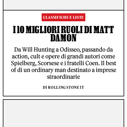
CLASSIFICHE E LISTE
I 10 MIGLIORI RUOLI DI MATT
DAMON
Da Will Hunting a Odisseo, passando da
action, cult e opere di grandi autori come
Spielberg, Scorsese e i fratelli Coen. Il best
of di un ordinary man destinato a imprese
straordinarie
DI ROLLING STONE IT