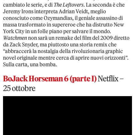
cambiato le serie, e di
The Leftovers
. La seconda è che
Jeremy Irons interpreta Adrian Veidt, meglio
conosciuto come Ozymandias, il geniale assassino di
massa trasformato in supereroe che ha distrutto New
York City in un folle piano per salvare il mondo.
Watchmen
non sarà un remake del film del 2009 diretto
da Zack Snyder, ma piuttosto una storia remix che
“abbraccerà la nostalgia della rivoluzionaria graphic
novel originale mentre cerca di aprire nuovi orizzonti”.
Sulla carta, una bomba.
BoJack Horseman 6 (parte I)
Netflix –
25 ottobre