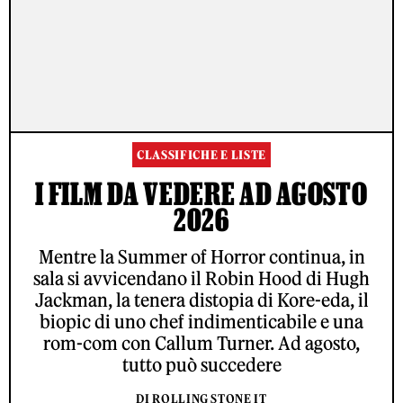
CLASSIFICHE E LISTE
I FILM DA VEDERE AD AGOSTO
2026
Mentre la Summer of Horror continua, in
sala si avvicendano il Robin Hood di Hugh
Jackman, la tenera distopia di Kore-eda, il
biopic di uno chef indimenticabile e una
rom-com con Callum Turner. Ad agosto,
tutto può succedere
DI ROLLING STONE IT