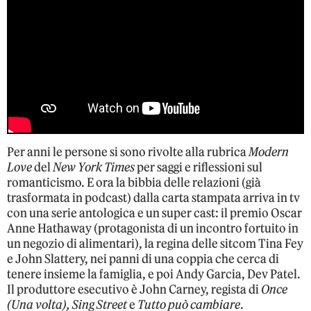
Per anni le persone si sono rivolte alla rubrica
Modern
Love
del
New York Times
per saggi e riflessioni sul
romanticismo. E ora la bibbia delle relazioni (già
trasformata in podcast) dalla carta stampata arriva in tv
con una serie antologica e un super cast: il premio Oscar
Anne Hathaway (protagonista di un incontro fortuito in
un negozio di alimentari), la regina delle sitcom Tina Fey
e John Slattery, nei panni di una coppia che cerca di
tenere insieme la famiglia, e poi Andy Garcia, Dev Patel.
Il produttore esecutivo è John Carney, regista di
Once
(Una volta), Sing Street
e
Tutto può cambiare
.