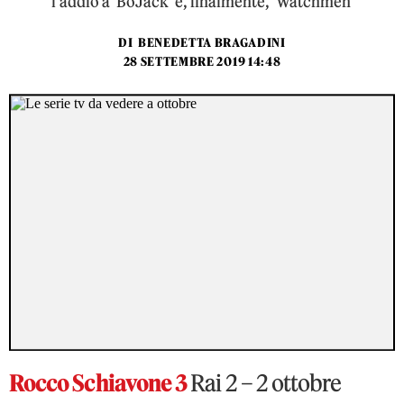
l'addio a 'BoJack' e, finalmente, 'Watchmen'
DI
BENEDETTA BRAGADINI
28 SETTEMBRE 2019 14:48
Rocco Schiavone 3
Rai 2 – 2 ottobre