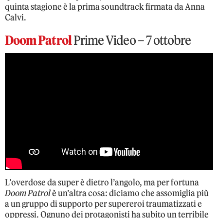
quinta stagione è la prima soundtrack firmata da Anna
Calvi.
Doom Patrol
Prime Video – 7 ottobre
L’overdose da super è dietro l’angolo, ma per fortuna
Doom Patrol
è un’altra cosa: diciamo che assomiglia più
a un gruppo di supporto per supereroi traumatizzati e
oppressi. Ognuno dei protagonisti ha subito un terribile