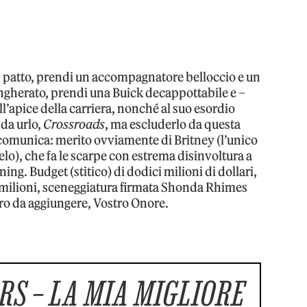
n patto, prendi un accompagnatore belloccio e un
gherato, prendi una Buick decappottabile e –
l’apice della carriera, nonché al suo esordio
da urlo,
Crossroads
, ma escluderlo da questa
 scomunica: merito ovviamente di Britney (l’unico
elo), che fa le scarpe con estrema disinvoltura a
g. Budget (stitico) di dodici milioni di dollari,
 milioni, sceneggiatura firmata Shonda Rhimes
ro da aggiungere, Vostro Onore.
RS – LA MIA MIGLIORE