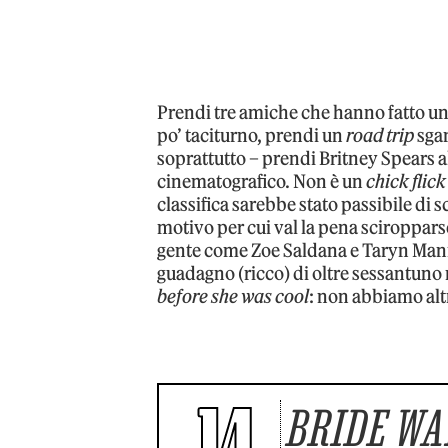
Prendi tre amiche che hanno fatto u
po’ taciturno, prendi un
road trip
sgan
soprattutto – prendi Britney Spears al
cinematografico. Non è un
chick flick
classifica sarebbe stato passibile di
motivo per cui val la pena sciroppars
gente come Zoe Saldana e Taryn Mannin
guadagno (ricco) di oltre sessantuno
before she was cool
: non abbiamo alt
14
BRIDE WA