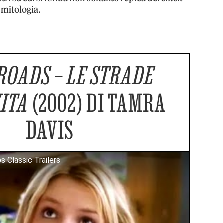
 mitologia.
ROADS – LE STRADE
ITA
(2002) DI TAMRA
DAVIS
s Classic Trailers