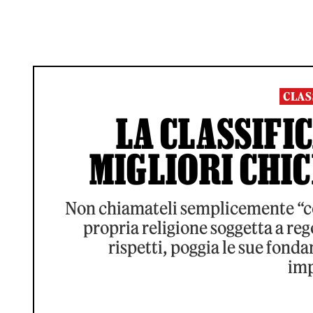
CLAS
LA CLASSIFIC
MIGLIORI CHIC
Non chiamateli semplicemente “c
propria religione soggetta a reg
rispetti, poggia le sue fon
imp