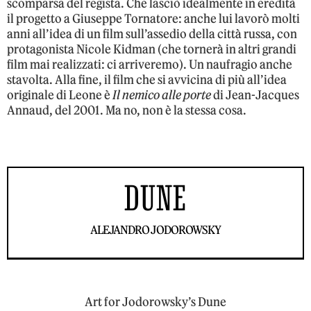
scomparsa del regista. Che lasciò idealmente in eredità
il progetto a Giuseppe Tornatore: anche lui lavorò molti
anni all’idea di un film sull’assedio della città russa, con
protagonista Nicole Kidman (che tornerà in altri grandi
film mai realizzati: ci arriveremo). Un naufragio anche
stavolta. Alla fine, il film che si avvicina di più all’idea
originale di Leone è
Il nemico alle porte
di Jean-Jacques
Annaud, del 2001. Ma no, non è la stessa cosa.
DUNE
ALEJANDRO JODOROWSKY
Art for Jodorowsky’s Dune