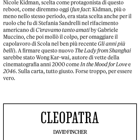
Nicole Kidman, scelta come protagonista di questo
reboot, come diremmo oggi (
fun fact
: Kidman, più o
meno nello stesso periodo, era stata scelta anche per il
ruolo che fu di Stefania Sandrelli nel rifacimento
americano di
C’eravamo tanto amati
by Gabriele
Muccino, che poi mollò il colpo, per omaggiare il
capolavoro di Scola nel ben più recente
Gli anni più
belli
). A firmare questo nuovo
The Lady from Shanghai
sarebbe stato Wong Kar-wai, autore di vette della
cinematografia anni 2000 come
In the Mood for Love
e
2046
. Sulla carta, tutto giusto. Forse troppo, per essere
vero.
CLEOPATRA
DAVID FINCHER