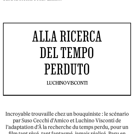
ALLA RICERCA
DEL TEMPO
PERDUTO
LUCHINO VISCONTI
Incroyable trouvaille chez un bouquiniste : le scénario
par Suso Cecchi d’Amico et Luchino Visconti de
l’adaptation d’À la recherche du temps perdu, pour un
film tant rêvé, tant fantasmé, jamais réalisé. Paru en