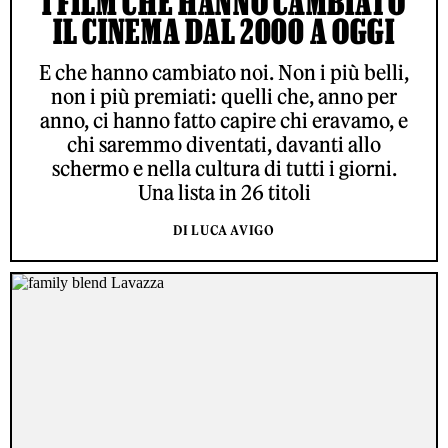
I FILM CHE HANNO CAMBIATO
IL CINEMA DAL 2000 A OGGI
E che hanno cambiato noi. Non i più belli,
non i più premiati: quelli che, anno per
anno, ci hanno fatto capire chi eravamo, e
chi saremmo diventati, davanti allo
schermo e nella cultura di tutti i giorni.
Una lista in 26 titoli
DI LUCA AVIGO