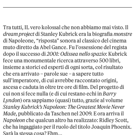
Tra tutti, IL vero kolossal che non abbiamo mai visto. Il
dream project
di Stanley Kubrick era la biografia
monstre
di Napoleone, “risposta” sonora al classico del cinema
muto diretto da Abel Gance. Fu l’ossessione del regista
dopo il successo di
2001: Odissea nello spazio
: Kubrick
fece una monumentale ricerca attraverso 500 libri,
insieme a storici ed esperti di ogni sorta, col risultato
che era arrivato – parole sue – a sapere tutto
sull’imperatore, di cui avrebbe raccontato origini,
ascesa e caduta in oltre tre ore di film. Del progetto di
cui non si fece nulla (e di cui restano echi in
Barry
Lyndon
) ora sappiamo (quasi) tutto, grazie al volume
Stanley Kubrick’s Napoleon: The Greatest Movie Never
Made
, pubblicato da Taschen nel 2009. E ora arriva il
Napoleon
che qualcun altro ha realizzato: Ridley Scott,
che ha ingaggiato per il ruolo del titolo Joaquin Phoenix.
Sarà la stessa cosa? Ehm…