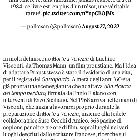
1984, ce livre est, en plus d’un trésor, une véritable
rareté.
pic.twitter.com/nYnpCBOjMx
— polkasan (@polkasan)
August 27, 2022
In molti definiscono
Morte a Venezia
di Luchino
Visconti, da Thomas Mann, un film proustiano. Ma l’idea
di adattare Proust stesso è stato il desiderio di una vita,
per il regista del
Gattopardo
. A metà degli anni ’60 era
già pronta una sceneggiatura che adattava
Alla ricerca
del tempo perduto,
firmata da Ennio Flaiano con
interventi di Enzo Siciliano. Nel 1968 arriva nelle mani di
Visconti, che inizia a lavorarci proprio durante la
preparazione di
Morte a Venezia
, insieme alla fedele
collaboratrice Suso Cecchi d’Amico. 363 pagine di
copione per oltre tre ore di film, sopralluoghi nei veri
luoghi descritti dallo scrittore francese, ricerche sui