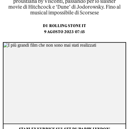
proustiana by Visconti, passando per lo slasher
movie di Hitchcock e ‘Dune’ di Jodorowsky. Fino al
musical impossibile di Scorsese
DI
ROLLING STONE IT
9 AGOSTO 2023 07:15