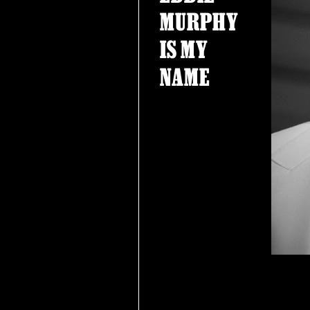
MURPHY
IS MY
NAME