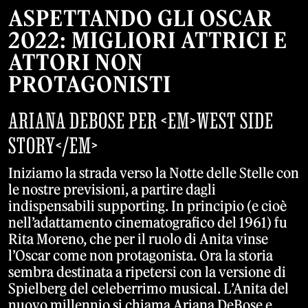
ASPETTANDO GLI OSCAR
2022: MIGLIORI ATTRICI E
ATTORI NON
PROTAGONISTI
ARIANA DEBOSE PER <EM>WEST SIDE
STORY</EM>
Iniziamo la strada verso la Notte delle Stelle con
le nostre previsioni, a partire dagli
indispensabili supporting. In principio (e cioè
nell’adattamento cinematografico del 1961) fu
Rita Moreno, che per il ruolo di Anita vinse
l’Oscar come non protagonista. Ora la storia
sembra destinata a ripetersi con la versione di
Spielberg del celeberrimo musical. L’Anita del
nuovo millennio si chiama Ariana DeBose e,