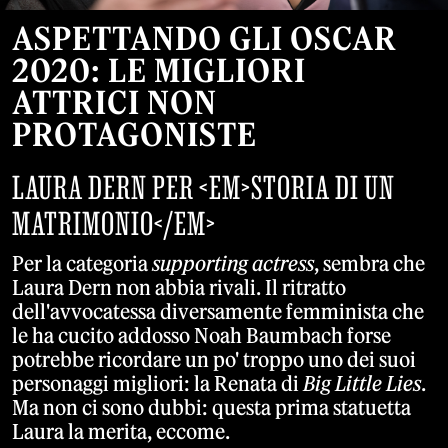
ASPETTANDO GLI OSCAR
2020: LE MIGLIORI
ATTRICI NON
PROTAGONISTE
LAURA DERN PER <EM>STORIA DI UN
MATRIMONIO</EM>
Per la categoria
supporting actress
, sembra che
Laura Dern non abbia rivali. Il ritratto
dell'avvocatessa diversamente femminista che
le ha cucito addosso Noah Baumbach forse
potrebbe ricordare un po' troppo uno dei suoi
personaggi migliori: la Renata di
Big Little Lies
.
Ma non ci sono dubbi: questa prima statuetta
Laura la merita, eccome.