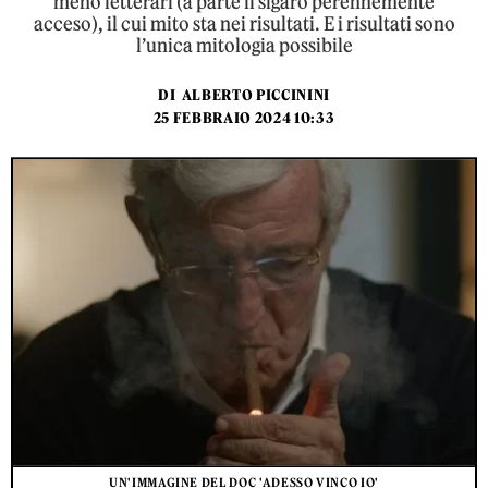
meno letterari (a parte il sigaro perennemente
acceso), il cui mito sta nei risultati. E i risultati sono
l’unica mitologia possibile
DI
ALBERTO PICCININI
25 FEBBRAIO 2024 10:33
UN'IMMAGINE DEL DOC 'ADESSO VINCO IO'