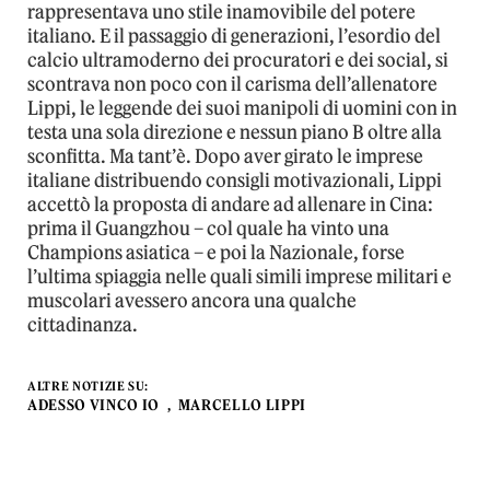
rappresentava uno stile inamovibile del potere
italiano. E il passaggio di generazioni, l’esordio del
calcio ultramoderno dei procuratori e dei social, si
scontrava non poco con il carisma dell’allenatore
Lippi, le leggende dei suoi manipoli di uomini con in
testa una sola direzione e nessun piano B oltre alla
sconfitta. Ma tant’è. Dopo aver girato le imprese
italiane distribuendo consigli motivazionali, Lippi
accettò la proposta di andare ad allenare in Cina:
prima il Guangzhou – col quale ha vinto una
Champions asiatica – e poi la Nazionale, forse
l’ultima spiaggia nelle quali simili imprese militari e
muscolari avessero ancora una qualche
cittadinanza.
ALTRE NOTIZIE SU:
ADESSO VINCO IO
MARCELLO LIPPI