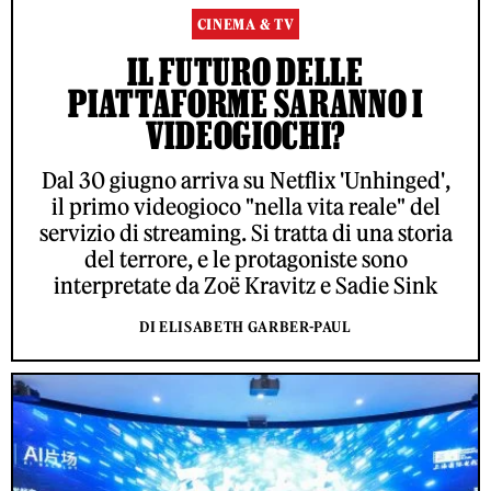
CINEMA & TV
IL FUTURO DELLE
PIATTAFORME SARANNO I
VIDEOGIOCHI?
Dal 30 giugno arriva su Netflix 'Unhinged',
il primo videogioco "nella vita reale" del
servizio di streaming. Si tratta di una storia
del terrore, e le protagoniste sono
interpretate da Zoë Kravitz e Sadie Sink
DI ELISABETH GARBER-PAUL