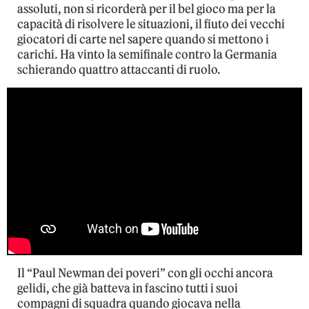
assoluti, non si ricorderà per il bel gioco ma per la
capacità di risolvere le situazioni, il fiuto dei vecchi
giocatori di carte nel sapere quando si mettono i
carichi. Ha vinto la semifinale contro la Germania
schierando quattro attaccanti di ruolo.
Il “Paul Newman dei poveri” con gli occhi ancora
gelidi, che già batteva in fascino tutti i suoi
compagni di squadra quando giocava nella