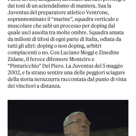
dai toni di un aziendalismo di maniera. Sua la
Juventus del preparatore atletico Ventrone,
soprannominato il “marine”, squadra verticale e
muscolare che subì un processo per doping dal
quale uscì assolta tra molte ombre. Squadra amata
da milioni di tifosi di ogni parte di Italia, odiata da
tutti gli altri: doping o non doping, arbitri
compiacenti o no. Con Luciano Moggi e Zinedine
Zidane, il feroce difensore Monteiro e
“Pinturicchio” Del Piero. La Juventus del 5 maggio
2002, e fa strano sentire una delle peggiori sciagure
della storia nerazzurra raccontata dal punto di vista
dei vincitori a distanza.