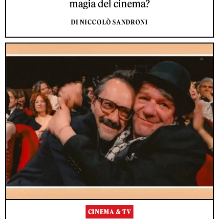
magia del cinema?
DI NICCOLÒ SANDRONI
CINEMA & TV