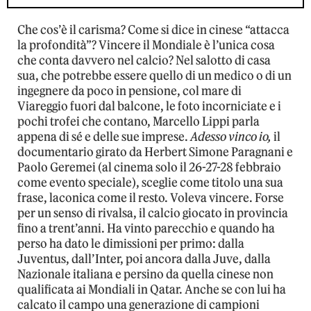
Che cos’è il carisma? Come si dice in cinese “attacca
la profondità”? Vincere il Mondiale è l’unica cosa
che conta davvero nel calcio? Nel salotto di casa
sua, che potrebbe essere quello di un medico o di un
ingegnere da poco in pensione, col mare di
Viareggio fuori dal balcone, le foto incorniciate e i
pochi trofei che contano, Marcello Lippi parla
appena di sé e delle sue imprese.
Adesso vinco io,
il
documentario girato da Herbert Simone Paragnani e
Paolo Geremei (al cinema solo il 26-27-28 febbraio
come evento speciale), sceglie come titolo una sua
frase, laconica come il resto. Voleva vincere. Forse
per un senso di rivalsa, il calcio giocato in provincia
fino a trent’anni. Ha vinto parecchio e quando ha
perso ha dato le dimissioni per primo: dalla
Juventus, dall’Inter, poi ancora dalla Juve, dalla
Nazionale italiana e persino da quella cinese non
qualificata ai Mondiali in Qatar. Anche se con lui ha
calcato il campo una generazione di campioni