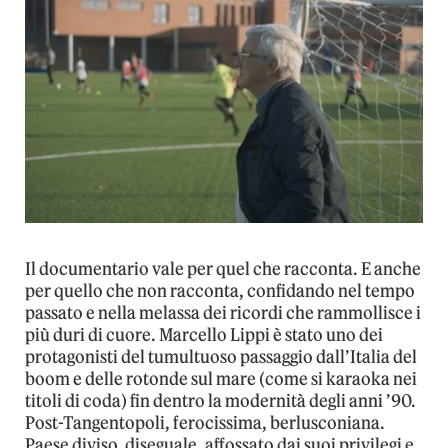
Il documentario vale per quel che racconta. E anche
per quello che non racconta, confidando nel tempo
passato e nella melassa dei ricordi che rammollisce i
più duri di cuore. Marcello Lippi è stato uno dei
protagonisti del tumultuoso passaggio dall’Italia del
boom e delle rotonde sul mare (come si karaoka nei
titoli di coda) fin dentro la modernità degli anni ’90.
Post-Tangentopoli, ferocissima, berlusconiana.
Paese diviso, diseguale, affossato dai suoi privilegi e