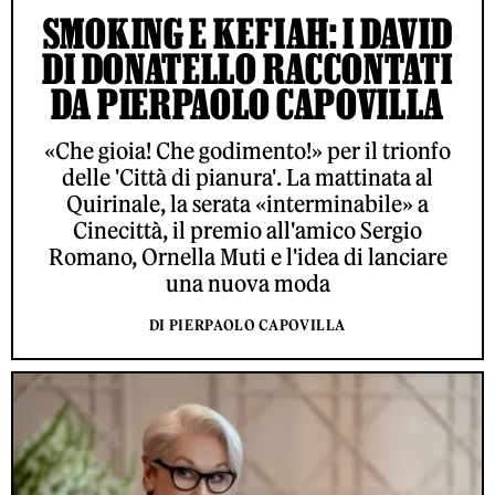
SMOKING E KEFIAH: I DAVID
DI DONATELLO RACCONTATI
DA PIERPAOLO CAPOVILLA
«Che gioia! Che godimento!» per il trionfo
delle 'Città di pianura'. La mattinata al
Quirinale, la serata «interminabile» a
Cinecittà, il premio all'amico Sergio
Romano, Ornella Muti e l'idea di lanciare
una nuova moda
DI PIERPAOLO CAPOVILLA