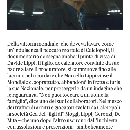
Della vittoria mondiale, che doveva lavare come
un’indulgenza il peccato mortale di Calciopoli, il
documentario consegna anche il punto di vista di
Davide Lippi. Il figlio, ex calciatore convinto da suo
padre a fare il procuratore, si commuove fino alle
lacrime nel ricordare che Marcello Lippi vinse il
Mondiale e, soprattutto, abbandonò in fretta e furia
la sua Nazionale, per proteggerlo da un’indagine che
lo riguardava. “Non puoi toccare a un uomo la
famiglia”, dice uno dei suoi collaboratori. Nel mezzo
dei traffici di arbitri e giocatori svelati da Calciopoli,
la società Gea dei “figli di” Moggi, Lippi, Geronzi, De
Mita – che uno dopo l’altro uscirono dall’inchiesta
con assoluzioni e prescrizioni – simbolicamente