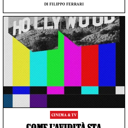
DI FILIPPO FERRARI
CINEMA & TV
COME L’AVIDITÀ STA