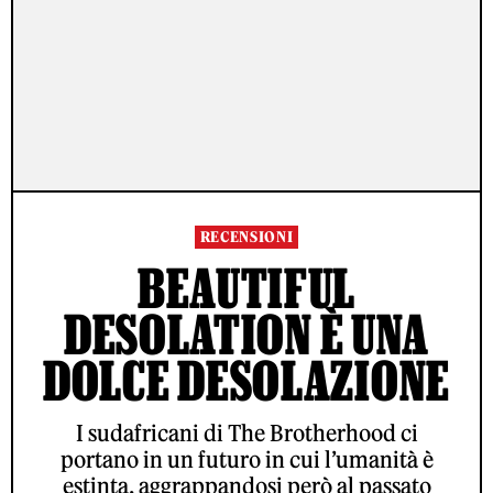
RECENSIONI
BEAUTIFUL
DESOLATION È UNA
DOLCE DESOLAZIONE
I sudafricani di The Brotherhood ci
portano in un futuro in cui l’umanità è
estinta, aggrappandosi però al passato