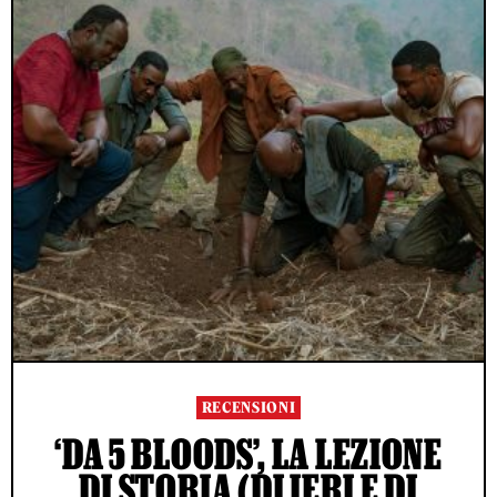
RECENSIONI
‘DA 5 BLOODS’, LA LEZIONE
DI STORIA (DI IERI E DI