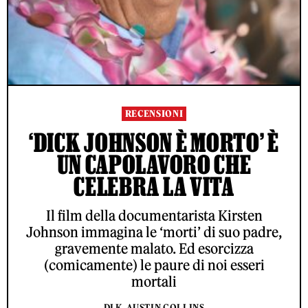
RECENSIONI
‘DICK JOHNSON È MORTO’ È
UN CAPOLAVORO CHE
CELEBRA LA VITA
Il film della documentarista Kirsten
Johnson immagina le ‘morti’ di suo padre,
gravemente malato. Ed esorcizza
(comicamente) le paure di noi esseri
mortali
DI K. AUSTIN COLLINS