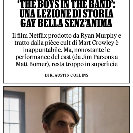
‘THE BOYS IN THE BAND’:
UNA LEZIONE DI STORIA
GAY BELLA SENZ’ANIMA
Il film Netflix prodotto da Ryan Murphy e
tratto dalla pièce cult di Mart Crowley è
inappuntabile. Ma, nonostante le
performance del cast (da Jim Parsons a
Matt Bomer), resta troppo in superficie
DI K. AUSTIN COLLINS