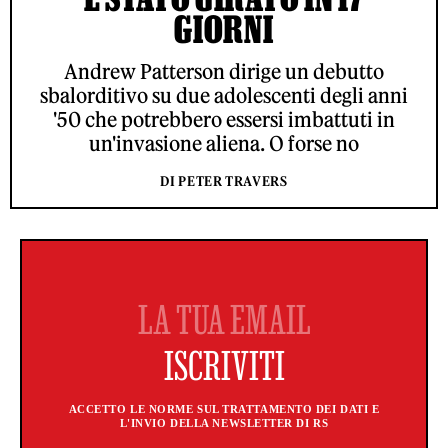
GIORNI
Andrew Patterson dirige un debutto
sbalorditivo su due adolescenti degli anni
'50 che potrebbero essersi imbattuti in
un'invasione aliena. O forse no
DI PETER TRAVERS
ACCETTO LE NORME SUL TRATTAMENTO DEI DATI E
L'INVIO DELLA NEWSLETTER DI RS