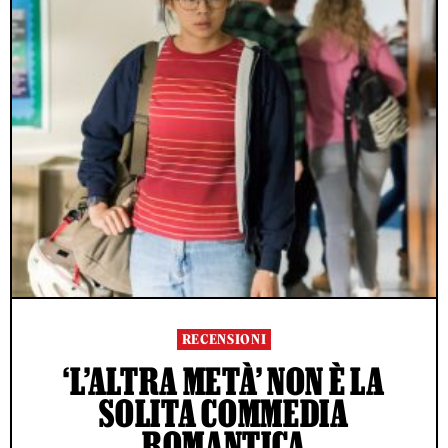
RECENSIONI
‘L’ALTRA METÀ’ NON È LA
SOLITA COMMEDIA
ROMANTICA