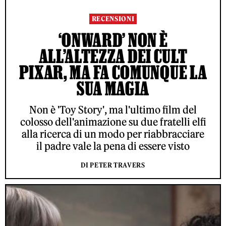
RECENSIONI
‘ONWARD’ NON È
ALL’ALTEZZA DEI CULT
PIXAR, MA FA COMUNQUE LA
SUA MAGIA
Non è 'Toy Story', ma l'ultimo film del
colosso dell'animazione su due fratelli elfi
alla ricerca di un modo per riabbracciare
il padre vale la pena di essere visto
DI PETER TRAVERS