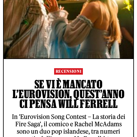
RECENSIONI
SE VI È MANCATO
L’EUROVISION, QUEST’ANNO
CI PENSA WILL FERRELL
In 'Eurovision Song Contest – La storia dei
Fire Saga', il comico e Rachel McAdams
sono un duo pop islandese, tra numeri