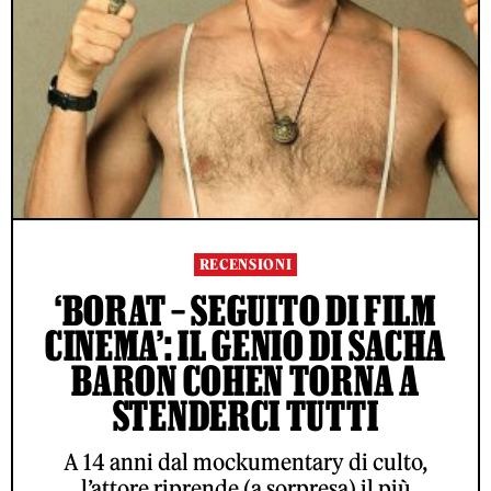
RECENSIONI
‘BORAT – SEGUITO DI FILM
CINEMA’: IL GENIO DI SACHA
BARON COHEN TORNA A
STENDERCI TUTTI
A 14 anni dal mockumentary di culto,
l’attore riprende (a sorpresa) il più