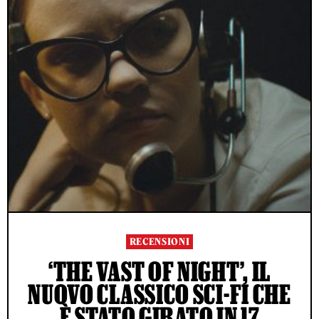
RECENSIONI
‘THE VAST OF NIGHT’, IL
NUOVO CLASSICO SCI-FI CHE
È STATO GIRATO IN 17