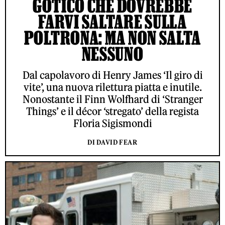
GOTICO CHE DOVREBBE
FARVI SALTARE SULLA
POLTRONA: MA NON SALTA
NESSUNO
Dal capolavoro di Henry James ‘Il giro di
vite’, una nuova rilettura piatta e inutile.
Nonostante il Finn Wolfhard di ‘Stranger
Things’ e il décor ‘stregato’ della regista
Floria Sigismondi
DI DAVID FEAR