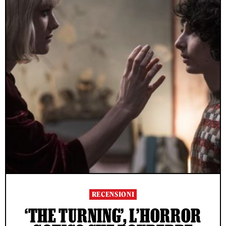
RECENSIONI
‘THE TURNING’, L’HORROR