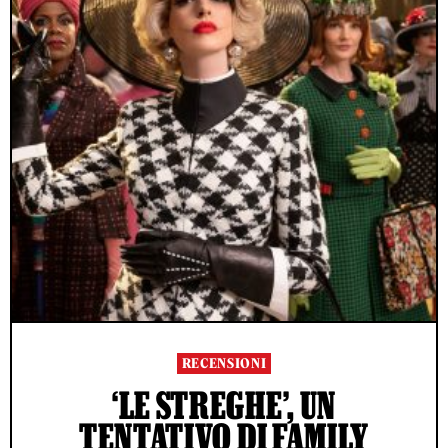
RECENSIONI
‘LE STREGHE’, UN
TENTATIVO DI FAMILY