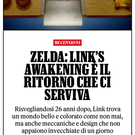
RECENSIONI
ZELDA: LINK’S
AWAKENING È IL
RITORNO CHE CI
SERVIVA
Risvegliandosi 26 anni dopo, Link trova
un mondo bello e colorato come non mai,
ma anche meccaniche e design che non
appaiono invecchiate di un giorno