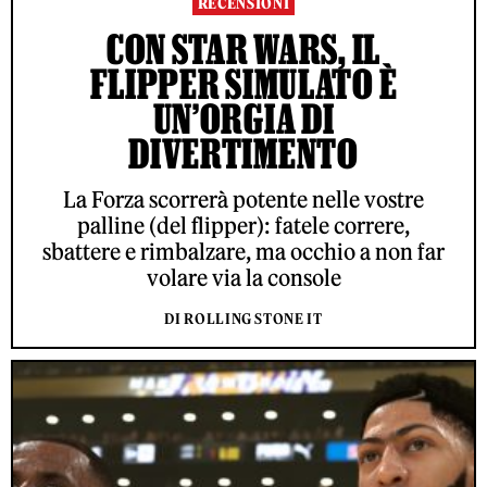
RECENSIONI
CON STAR WARS, IL
FLIPPER SIMULATO È
UN’ORGIA DI
DIVERTIMENTO
La Forza scorrerà potente nelle vostre
palline (del flipper): fatele correre,
sbattere e rimbalzare, ma occhio a non far
volare via la console
DI ROLLING STONE IT