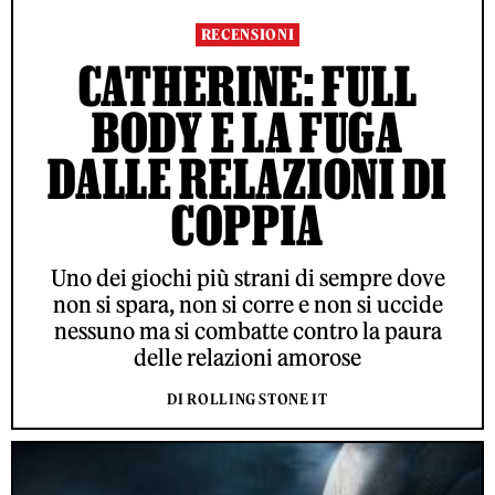
RECENSIONI
CATHERINE: FULL
BODY E LA FUGA
DALLE RELAZIONI DI
COPPIA
Uno dei giochi più strani di sempre dove
non si spara, non si corre e non si uccide
nessuno ma si combatte contro la paura
delle relazioni amorose
DI ROLLING STONE IT