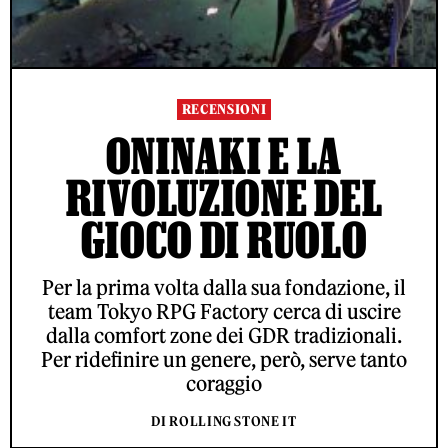
RECENSIONI
ONINAKI E LA
RIVOLUZIONE DEL
GIOCO DI RUOLO
Per la prima volta dalla sua fondazione, il
team Tokyo RPG Factory cerca di uscire
dalla comfort zone dei GDR tradizionali.
Per ridefinire un genere, però, serve tanto
coraggio
DI ROLLING STONE IT