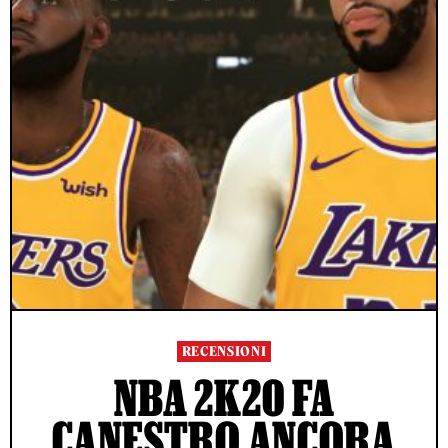
RECENSIONI
NBA 2K20 FA
CANESTRO ANCORA