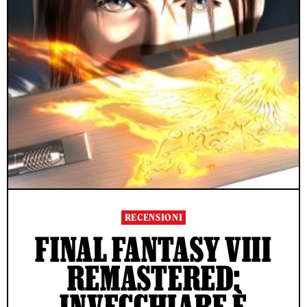
RECENSIONI
FINAL FANTASY VIII
REMASTERED:
INVECCHIARE È