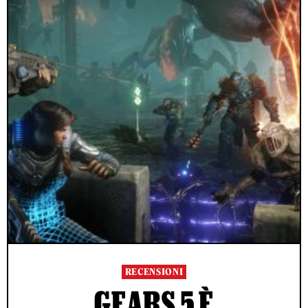
RECENSIONI
GEARS 5 È