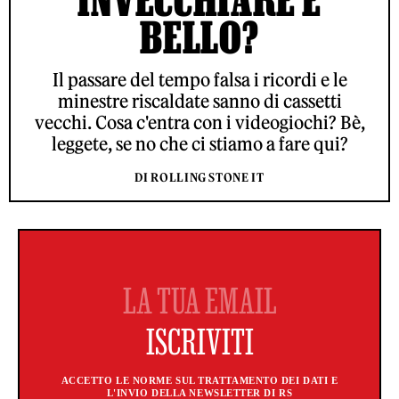
BELLO?
Il passare del tempo falsa i ricordi e le
minestre riscaldate sanno di cassetti
vecchi. Cosa c'entra con i videogiochi? Bè,
leggete, se no che ci stiamo a fare qui?
DI ROLLING STONE IT
ACCETTO LE NORME SUL TRATTAMENTO DEI DATI E
L'INVIO DELLA NEWSLETTER DI RS