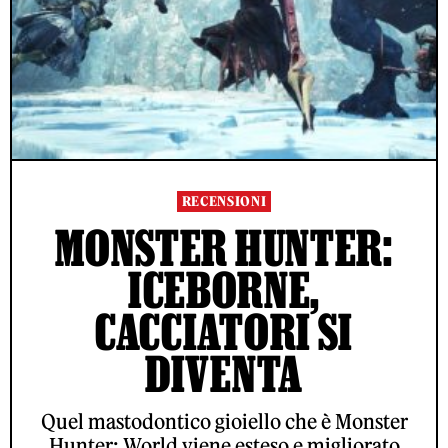
RECENSIONI
MONSTER HUNTER:
ICEBORNE,
CACCIATORI SI
DIVENTA
Quel mastodontico gioiello che è Monster
Hunter: World viene esteso e migliorato