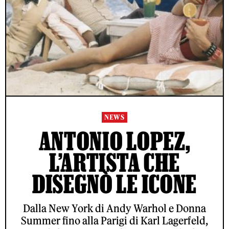
NEWS
ANTONIO LOPEZ,
L’ARTISTA CHE
DISEGNÒ LE ICONE
Dalla New York di Andy Warhol e Donna
Summer fino alla Parigi di Karl Lagerfeld,