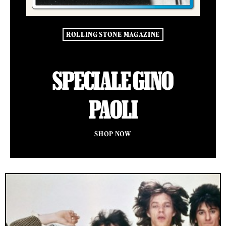
ROLLING STONE MAGAZINE
SPECIALE GINO
PAOLI
SHOP NOW