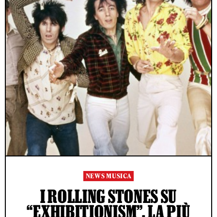
NEWS MUSICA
I ROLLING STONES SU
“EXHIBITIONISM”, LA PIÙ