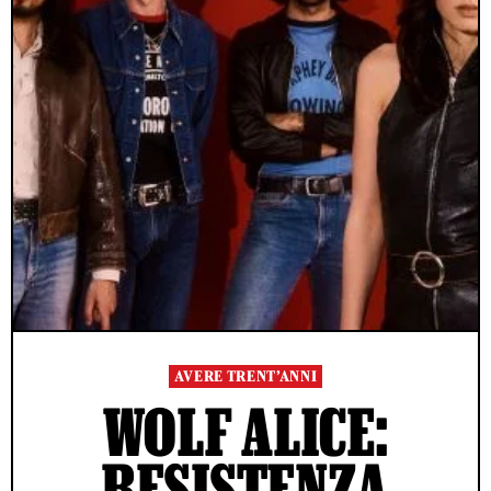
AVERE TRENT’ANNI
WOLF ALICE:
RESISTENZA