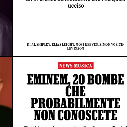
ucciso
DI AL SHIPLEY, ELIAS LEIGHT, MOSI REEVES, SIMON VOZICK-
LEVINSON
NEWS MUSICA
EMINEM, 20 BOMBE
CHE
PROBABILMENTE
NON CONOSCETE