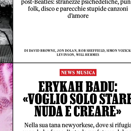
post-Beatles: stranezze psichedeliche, pun
folk, disco e parecchie stupide canzoni
d’amore
DI DAVID BROWNE, JON DOLAN, ROB SHEFFIELD, SIMON VOZICK
LEVINSON, WILL HERMES
NEWS MUSICA
ERYKAH BADU:
«VOGLIO SOLO STAR
NUDA E CREARE»
Nella sua tana newyorkese, dove si rifugi