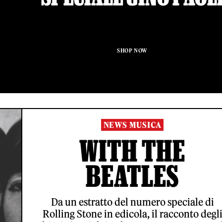
SHOP NOW
NEWS MUSICA
WITH THE
BEATLES
Da un estratto del numero speciale di
Rolling Stone in edicola, il racconto degl