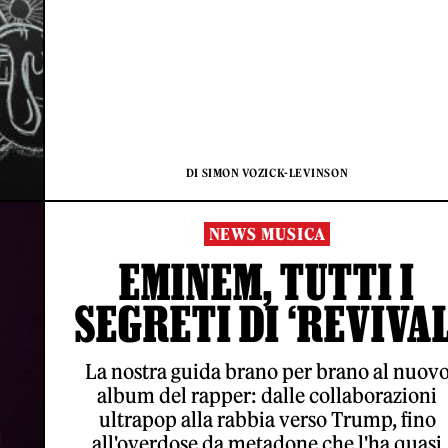
DI SIMON VOZICK-LEVINSON
NEWS MUSICA
EMINEM, TUTTI I
SEGRETI DI ‘REVIVAL
La nostra guida brano per brano al nuov
album del rapper: dalle collaborazioni
ultrapop alla rabbia verso Trump, fino
all'overdose da metadone che l'ha quasi