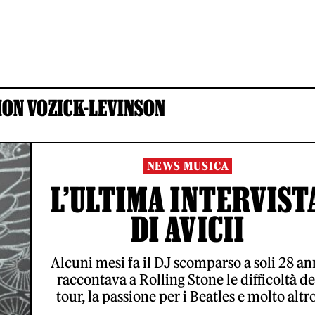
MON VOZICK-LEVINSON
NEWS MUSICA
L’ULTIMA INTERVIST
DI AVICII
Alcuni mesi fa il DJ scomparso a soli 28 an
raccontava a Rolling Stone le difficoltà de
tour, la passione per i Beatles e molto altro