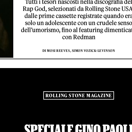
Tutti i tesori nascosti nella discografia de
Rap God, selezionati da Rolling Stone USA
dalle prime cassette registrate quando er
solo un adolescente con un crudele sens
dell’umorismo, fino al featuring dimentica
con Redman
DI MOSI REEVES, SIMON VOZICK-LEVINSON
ROLLING STONE MAGAZINE
SPECIALE GINO PAOL