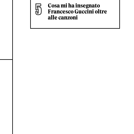
Cosa mi ha insegnato
Francesco Guccini oltre
alle canzoni