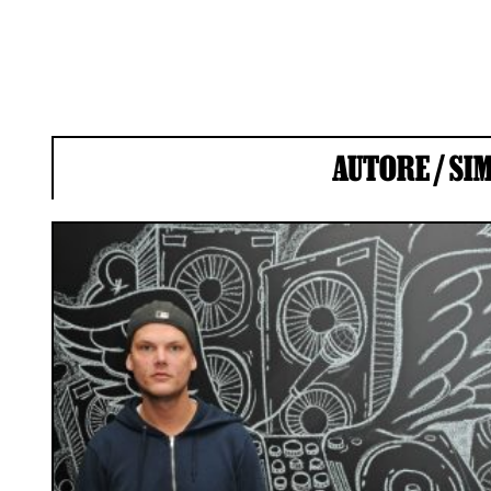
AUTORE /
SI