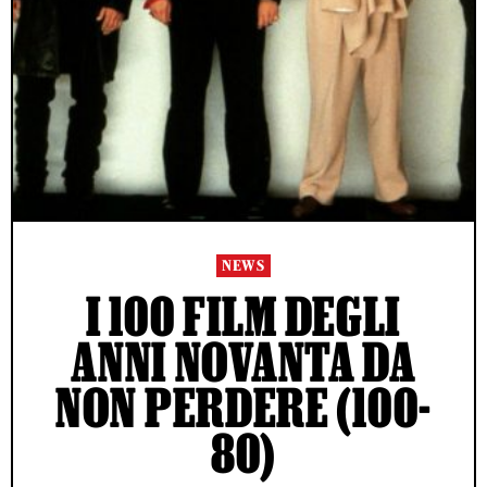
NEWS
I 100 FILM DEGLI
ANNI NOVANTA DA
NON PERDERE (100-
80)