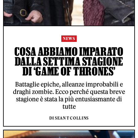
NEWS
COSA ABBIAMO IMPARATO
DALLA SETTIMA STAGIONE
DI ‘GAME OF THRONES’
Battaglie epiche, alleanze improbabili e
draghi zombie. Ecco perché questa breve
stagione è stata la più entusiasmante di
tutte
DI SEAN T COLLINS