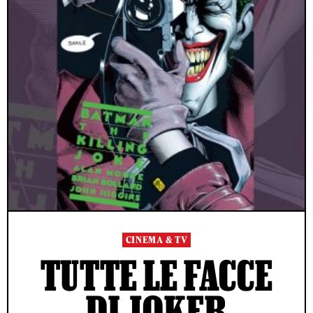
CINEMA & TV
TUTTE LE FACCE
DI JOKER