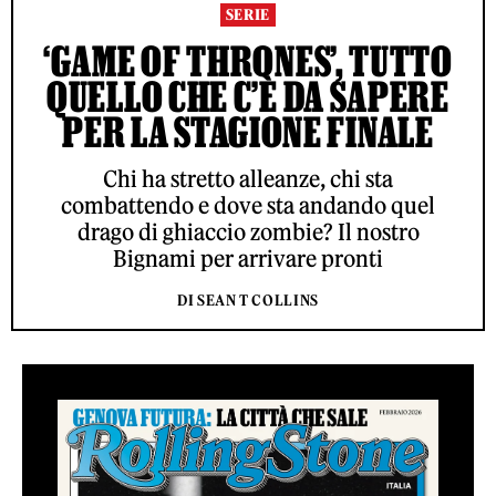
SERIE
‘GAME OF THRONES’, TUTTO
QUELLO CHE C’È DA SAPERE
PER LA STAGIONE FINALE
Chi ha stretto alleanze, chi sta
combattendo e dove sta andando quel
drago di ghiaccio zombie? Il nostro
Bignami per arrivare pronti
DI SEAN T COLLINS