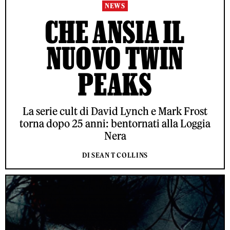
NEWS
CHE ANSIA IL
NUOVO TWIN
PEAKS
La serie cult di David Lynch e Mark Frost
torna dopo 25 anni: bentornati alla Loggia
Nera
DI SEAN T COLLINS