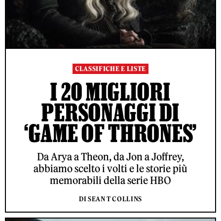
CLASSIFICHE E LISTE
I 20 MIGLIORI
PERSONAGGI DI
‘GAME OF THRONES’
Da Arya a Theon, da Jon a Joffrey,
abbiamo scelto i volti e le storie più
memorabili della serie HBO
DI SEAN T COLLINS