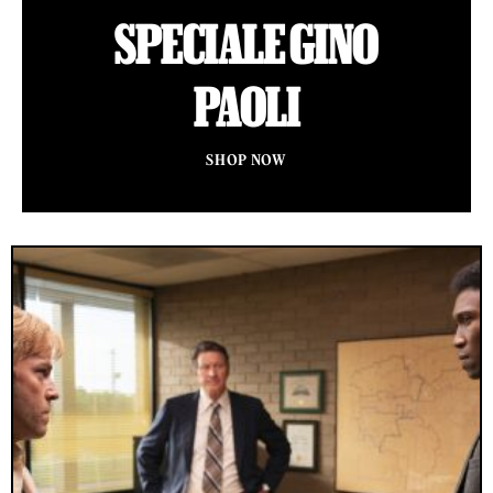
SPECIALE GINO
PAOLI
SHOP NOW