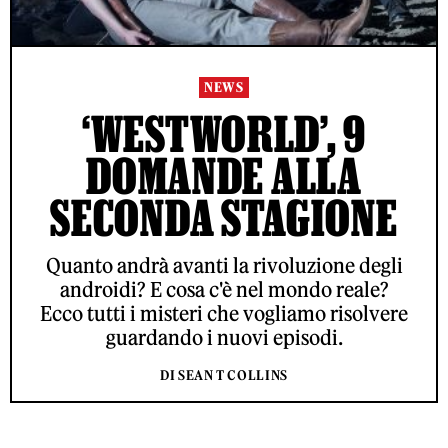
NEWS
‘WESTWORLD’, 9
DOMANDE ALLA
SECONDA STAGIONE
Quanto andrà avanti la rivoluzione degli
androidi? E cosa c'è nel mondo reale?
Ecco tutti i misteri che vogliamo risolvere
guardando i nuovi episodi.
DI SEAN T COLLINS