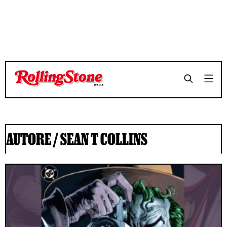
AUTORE /
SEAN T COLLINS