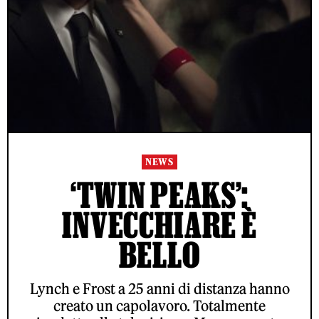
NEWS
‘TWIN PEAKS’:
INVECCHIARE È
BELLO
Lynch e Frost a 25 anni di distanza hanno
creato un capolavoro. Totalmente