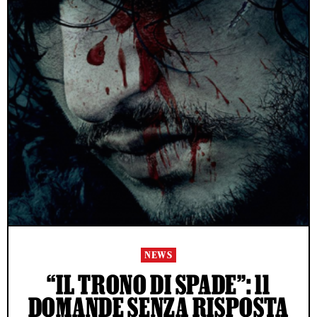
NEWS
“IL TRONO DI SPADE”: 11
DOMANDE SENZA RISPOSTA