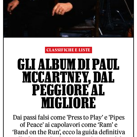
CLASSIFICHE E LISTE
GLI ALBUM DI PAUL
MCCARTNEY, DAL
PEGGIORE AL
MIGLIORE
Dai passi falsi come 'Press to Play' e 'Pipes
of Peace' ai capolavori come ‘Ram’ e
‘Band on the Run’, ecco la guida definitiva