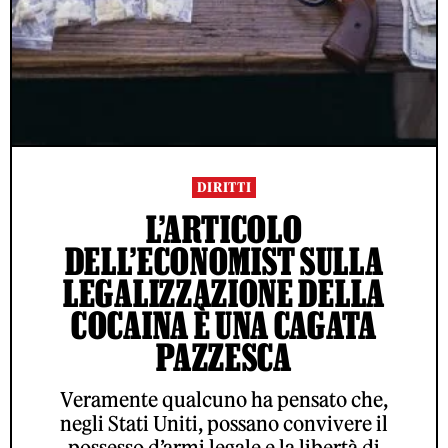
DIRITTI
L’ARTICOLO
DELL’ECONOMIST SULLA
LEGALIZZAZIONE DELLA
COCAINA È UNA CAGATA
PAZZESCA
Veramente qualcuno ha pensato che,
negli Stati Uniti, possano convivere il
possesso d’armi legale e la libertà di