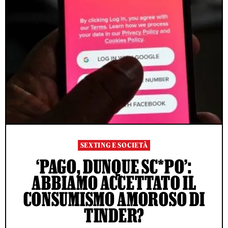
SEXTING E SOCIETÀ
‘PAGO, DUNQUE SC*PO’:
ABBIAMO ACCETTATO IL
CONSUMISMO AMOROSO DI
TINDER?