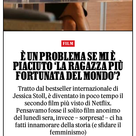
FILM
È UN PROBLEMA SE MI È
PIACIUTO ‘LA RAGAZZA PIÙ
FORTUNATA DEL MONDO’?
Tratto dal bestseller internazionale di
Jessica Stoll, è diventato in poco tempo il
secondo film più visto di Netflix.
Pensavamo fosse il solito film anonimo
del lunedì sera, invece – sorpresa! – ci ha
fatti innamorare della storia (e sfidare il
femminismo)