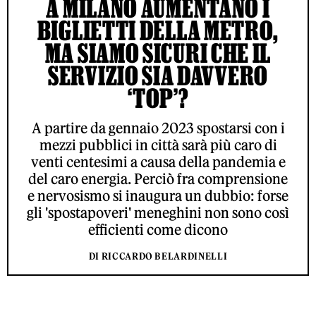
A MILANO AUMENTANO I
BIGLIETTI DELLA METRO,
MA SIAMO SICURI CHE IL
SERVIZIO SIA DAVVERO
‘TOP’?
A partire da gennaio 2023 spostarsi con i
mezzi pubblici in città sarà più caro di
venti centesimi a causa della pandemia e
del caro energia. Perciò fra comprensione
e nervosismo si inaugura un dubbio: forse
gli 'spostapoveri' meneghini non sono così
efficienti come dicono
DI RICCARDO BELARDINELLI