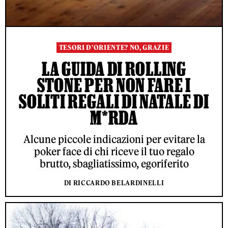
TESORI D'ORIENTE? NO, GRAZIE
LA GUIDA DI ROLLING
STONE PER NON FARE I
SOLITI REGALI DI NATALE DI
M*RDA
Alcune piccole indicazioni per evitare la
poker face di chi riceve il tuo regalo
brutto, sbagliatissimo, egoriferito
DI RICCARDO BELARDINELLI