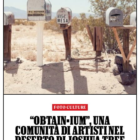
FOTO CULTURE
“OBTAIN•IUM”, UNA
COMUNITÀ DI ARTISTI NEL