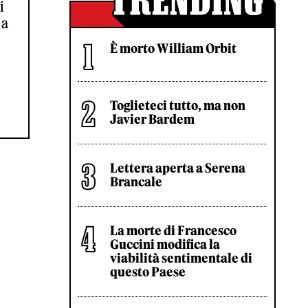
i
 a
È morto William Orbit
Toglieteci tutto, ma non
Javier Bardem
Lettera aperta a Serena
Brancale
La morte di Francesco
Guccini modifica la
viabilità sentimentale di
questo Paese