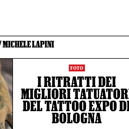
/
MICHELE LAPINI
FOTO
I RITRATTI DEI
MIGLIORI TATUATOR
DEL TATTOO EXPO D
BOLOGNA