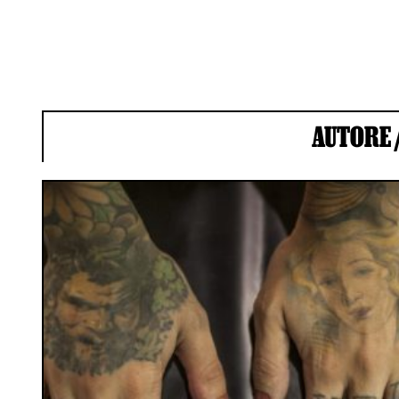
AUTORE 