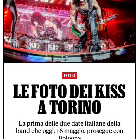
FOTO
LE FOTO DEI KISS
A TORINO
La prima delle due date italiane della
band che oggi, 16 maggio, prosegue con
Bologna