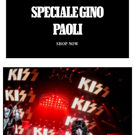
SPECIALE GINO
PAOLI
SHOP NOW