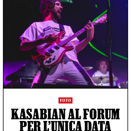
FOTO
KASABIAN AL FORUM
PER L’UNICA DATA