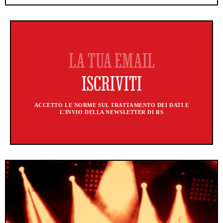
ACCETTO LE NORME SUL TRATTAMENTO DEI DATI E
L'INVIO DELLA NEWSLETTER DI RS