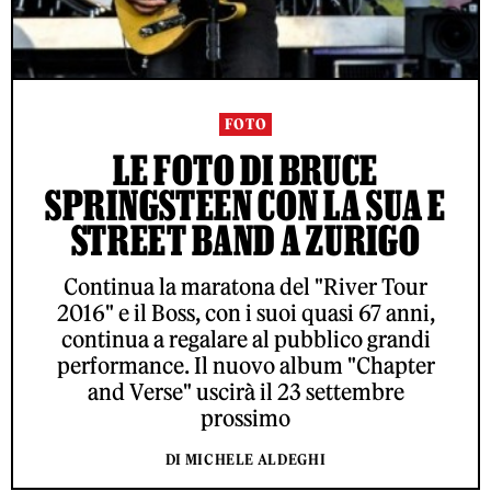
FOTO
LE FOTO DI BRUCE
SPRINGSTEEN CON LA SUA E
STREET BAND A ZURIGO
Continua la maratona del "River Tour
2016" e il Boss, con i suoi quasi 67 anni,
continua a regalare al pubblico grandi
performance. Il nuovo album "Chapter
and Verse" uscirà il 23 settembre
prossimo
DI MICHELE ALDEGHI