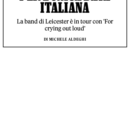
ITALIANA
La band di Leicester è in tour con 'For
crying out loud'
DI MICHELE ALDEGHI