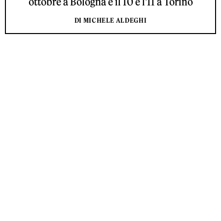
ottobre a Bologna e il 10 e l'11 a Torino
DI MICHELE ALDEGHI