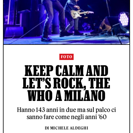
FOTO
KEEP CALM AND
LET’S ROCK, THE
WHO A MILANO
Hanno 143 anni in due ma sul palco ci
sanno fare come negli anni ’60
DI MICHELE ALDEGHI