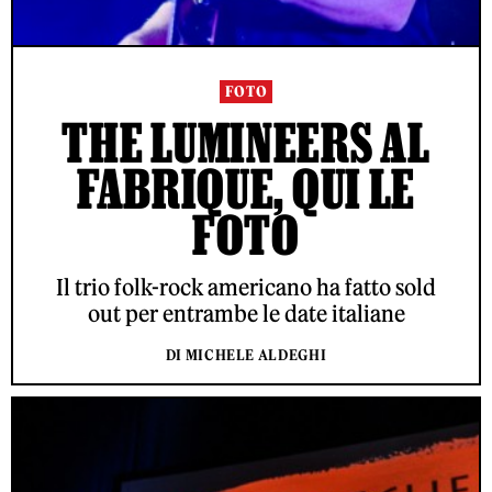
FOTO
THE LUMINEERS AL
FABRIQUE, QUI LE
FOTO
Il trio folk-rock americano ha fatto sold
out per entrambe le date italiane
DI MICHELE ALDEGHI