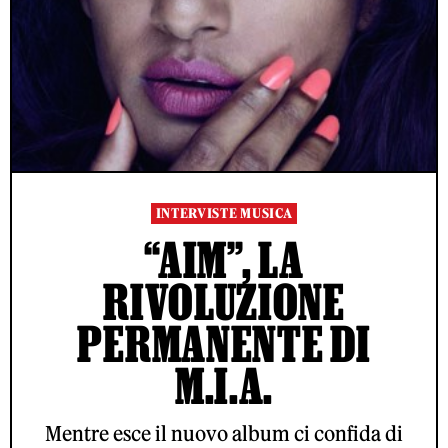
INTERVISTE MUSICA
“AIM”, LA
RIVOLUZIONE
PERMANENTE DI
M.I.A.
Mentre esce il nuovo album ci confida di