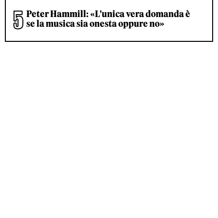
Peter Hammill: «L'unica vera domanda è
se la musica sia onesta oppure no»