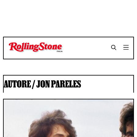
AUTORE /
JON PARELES