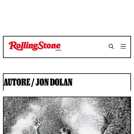
AUTORE /
JON DOLAN