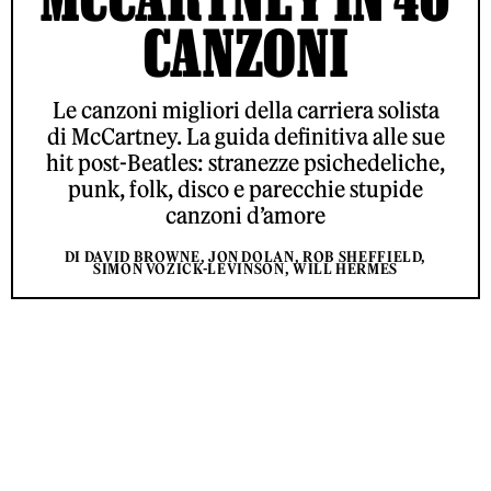
CANZONI
Le canzoni migliori della carriera solista
di McCartney. La guida definitiva alle sue
hit post-Beatles: stranezze psichedeliche,
punk, folk, disco e parecchie stupide
canzoni d’amore
DI DAVID BROWNE, JON DOLAN, ROB SHEFFIELD,
SIMON VOZICK-LEVINSON, WILL HERMES