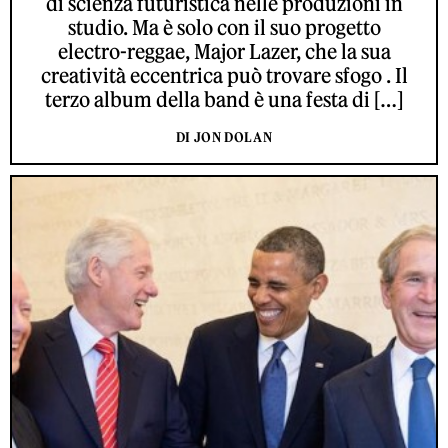
di scienza futuristica nelle produzioni in
studio. Ma è solo con il suo progetto
electro-reggae, Major Lazer, che la sua
creatività eccentrica può trovare sfogo . Il
terzo album della band è una festa di […]
DI JON DOLAN