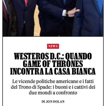
NEWS
WESTEROS D.C.: QUANDO
GAME OF THRONES
INCONTRA LA CASA BIANCA
Le vicende politiche americane e i fatti
del Trono di Spade: i buoni e i cattivi dei
due mondi a confronto
DI JON DOLAN