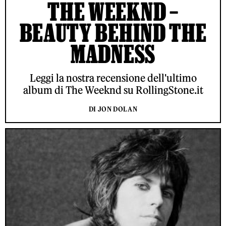
THE WEEKND –
BEAUTY BEHIND THE
MADNESS
Leggi la nostra recensione dell'ultimo
album di The Weeknd su RollingStone.it
DI JON DOLAN