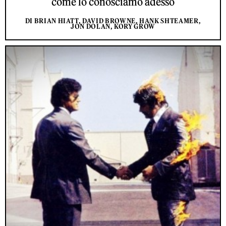
come lo conosciamo adesso
DI BRIAN HIATT, DAVID BROWNE, HANK SHTEAMER,
JON DOLAN, KORY GROW