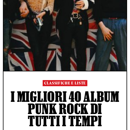
CLASSIFICHE E LISTE
I MIGLIORI 40 ALBUM
PUNK ROCK DI
TUTTI I TEMPI