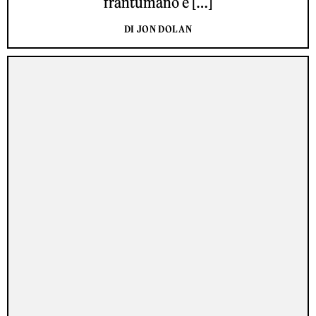
frantumano e […]
DI JON DOLAN