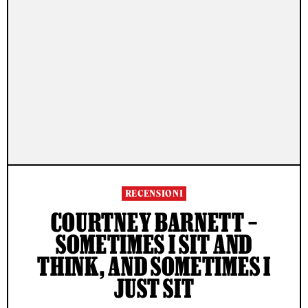
RECENSIONI
COURTNEY BARNETT –
SOMETIMES I SIT AND
THINK, AND SOMETIMES I
JUST SIT