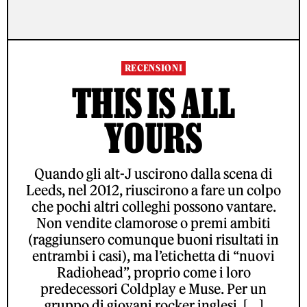
RECENSIONI
THIS IS ALL
YOURS
Quando gli alt-J uscirono dalla scena di
Leeds, nel 2012, riuscirono a fare un colpo
che pochi altri colleghi possono vantare.
Non vendite clamorose o premi ambiti
(raggiunsero comunque buoni risultati in
entrambi i casi), ma l’etichetta di “nuovi
Radiohead”, proprio come i loro
predecessori Coldplay e Muse. Per un
gruppo di giovani rocker inglesi, […]