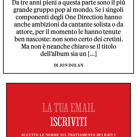
Da tre anni pieni a questa parte sono il più
grande gruppo pop al mondo. Se i singoli
componenti degli One Direction hanno
anche ambizioni da cantante solista o da
attore, per il momento le hanno tenute
ben nascoste: non sono certo dei cretini.
Ma non è neanche chiaro se il titolo
dell’album sia un […]
DI JON DOLAN
ACCETTO LE NORME SUL TRATTAMENTO DEI DATI E