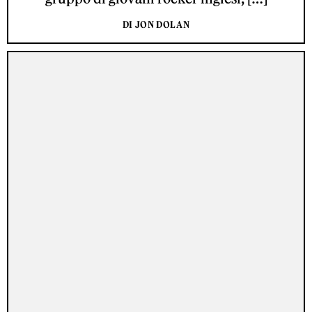
DI JON DOLAN