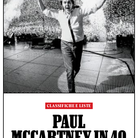
CLASSIFICHE E LISTE
PAUL
MCCARTNEY IN 40