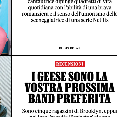
cantautrice dipinge quadretti di vita
quotidiana con l’abilità di una brava
romanziera e il senso dell'umorismo dell
sceneggiatrice di una serie Netflix
DI JON DOLAN
RECENSIONI
I GEESE SONO LA
VOSTRA PROSSIMA
BAND PREFERITA
Sono cinque ragazzini di Brooklyn, eppu