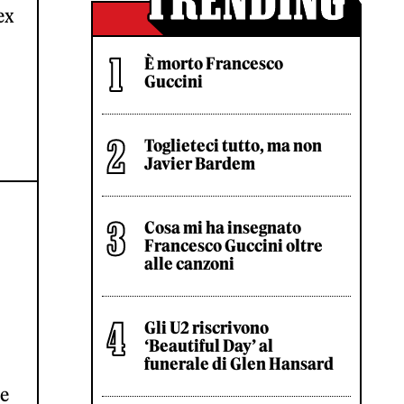
ex
È morto Francesco
Guccini
Toglieteci tutto, ma non
Javier Bardem
Cosa mi ha insegnato
Francesco Guccini oltre
alle canzoni
Gli U2 riscrivono
‘Beautiful Day’ al
funerale di Glen Hansard
le