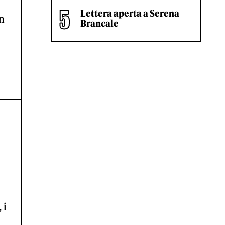
Lettera aperta a Serena
an
Brancale
 i