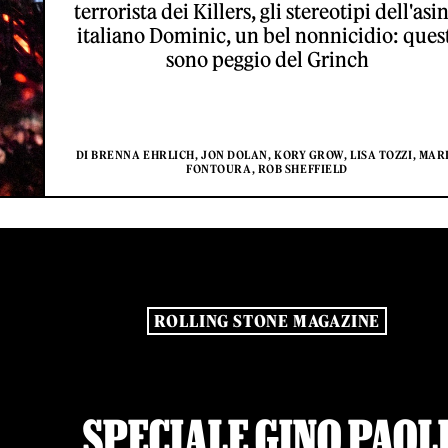
terrorista dei Killers, gli stereotipi dell'asi
italiano Dominic, un bel nonnicidio: ques
sono peggio del Grinch
DI BRENNA EHRLICH, JON DOLAN, KORY GROW, LISA TOZZI, MAR
FONTOURA, ROB SHEFFIELD
ROLLING STONE MAGAZINE
SPECIALE GINO PAOL