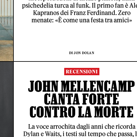
psichedelia turca al funk. Il primo fan è Al
Kapranos dei Franz Ferdinand. Zero
menate: «È come una festa tra amici»
DI JON DOLAN
RECENSIONI
JOHN MELLENCAMP
CANTA FORTE
CONTRO LA MORTE
La voce arrochita dagli anni che ricorda
Dylan e Waits, i testi sul tempo che passa, 