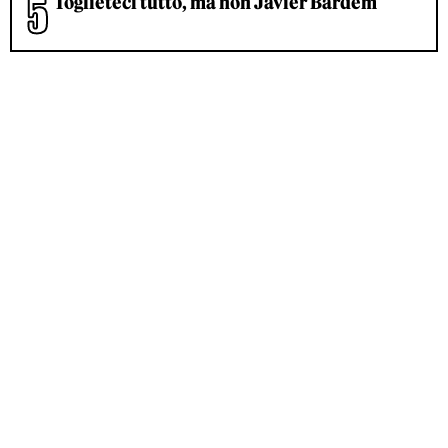
Toglieteci tutto, ma non Javier Bardem