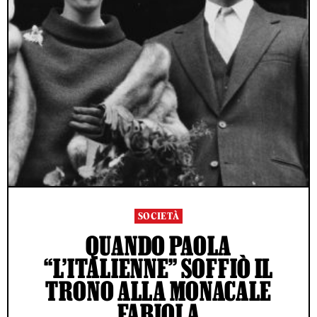
SOCIETÀ
QUANDO PAOLA
“L’ITALIENNE” SOFFIÒ IL
TRONO ALLA MONACALE
FABIOLA