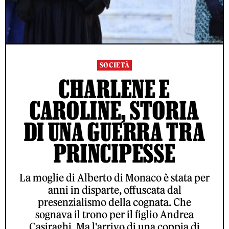
SOCIETÀ
CHARLENE E
CAROLINE, STORIA
DI UNA GUERRA TRA
PRINCIPESSE
La moglie di Alberto di Monaco è stata per
anni in disparte, offuscata dal
presenzialismo della cognata. Che
sognava il trono per il figlio Andrea
Casiraghi. Ma l'arrivo di una coppia di