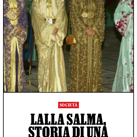
SOCIETÀ
LALLA SALMA,
STORIA DI UNA