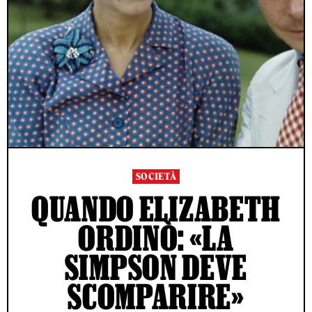
SOCIETÀ
QUANDO ELIZABETH
ORDINÒ: «LA
SIMPSON DEVE
SCOMPARIRE»