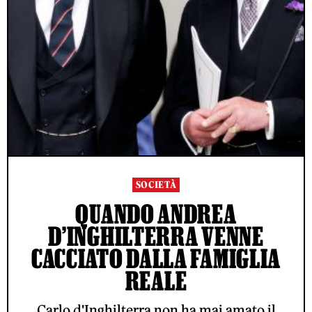
SOCIETÀ
QUANDO ANDREA
D’INGHILTERRA VENNE
CACCIATO DALLA FAMIGLIA
REALE
Carlo d'Inghilterra non ha mai amato il