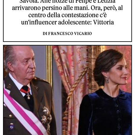
Savoia. Alle nozze di Felipe e Letizia
arrivarono persino alle mani. Ora, però, al
centro della contestazione c'è
un'influencer adolescente: Vittoria
DI FRANCESCO VICARIO