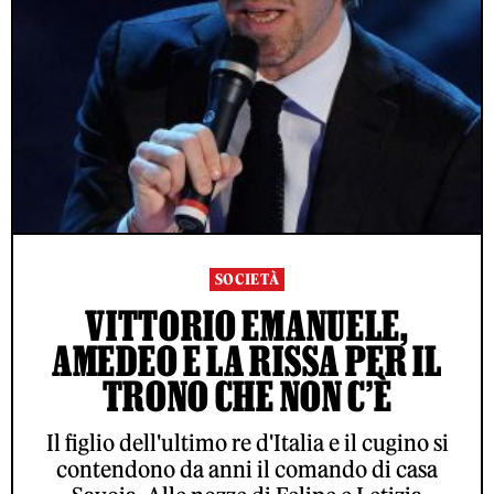
SOCIETÀ
VITTORIO EMANUELE,
AMEDEO E LA RISSA PER IL
TRONO CHE NON C’È
Il figlio dell'ultimo re d'Italia e il cugino si
contendono da anni il comando di casa