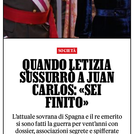
SOCIETÀ
QUANDO LETIZIA
SUSSURRÒ A JUAN
CARLOS: «SEI
FINITO»
L’attuale sovrana di Spagna e il re emerito
si sono fatti la guerra per vent’anni con
dossier, associazioni segrete e spifferate