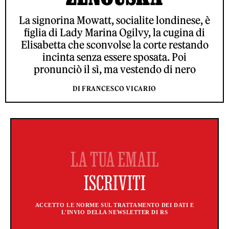
La signorina Mowatt, socialite londinese, è
figlia di Lady Marina Ogilvy, la cugina di
Elisabetta che sconvolse la corte restando
incinta senza essere sposata. Poi
pronunciò il sì, ma vestendo di nero
DI FRANCESCO VICARIO
ACCETTO LE NORME SUL TRATTAMENTO DEI DATI E
L'INVIO DELLA NEWSLETTER DI RS