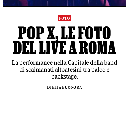
FOTO
POP X, LE FOTO
DEL LIVE A ROMA
La performance nella Capitale della band
di scalmanati altoatesini tra palco e
backstage.
DI ELIA BUONORA