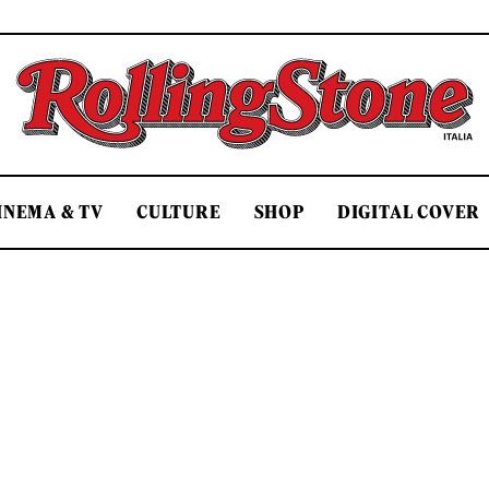
Rolling Stone Italia
INEMA & TV
CULTURE
SHOP
DIGITAL COVER