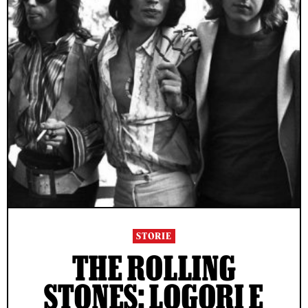
STORIE
THE ROLLING
STONES: LOGORI E