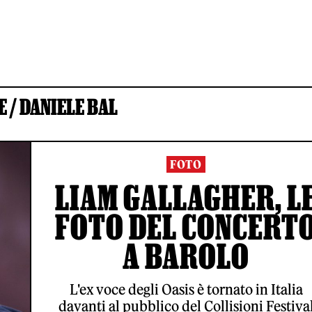
E /
DANIELE BAL
FOTO
LIAM GALLAGHER, L
FOTO DEL CONCERT
A BAROLO
L'ex voce degli Oasis è tornato in Italia
davanti al pubblico del Collisioni Festiva