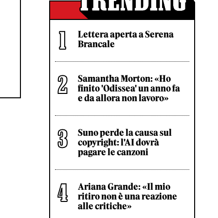
Lettera aperta a Serena
Brancale
Samantha Morton: «Ho
finito 'Odissea' un anno fa
e da allora non lavoro»
Suno perde la causa sul
copyright: l'AI dovrà
pagare le canzoni
Ariana Grande: «Il mio
ritiro non è una reazione
alle critiche»