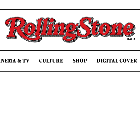
Rolling Stone Italia
INEMA & TV
CULTURE
SHOP
DIGITAL COVER