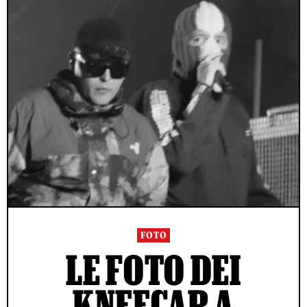
FOTO
LE FOTO DEI
KNEECAP A