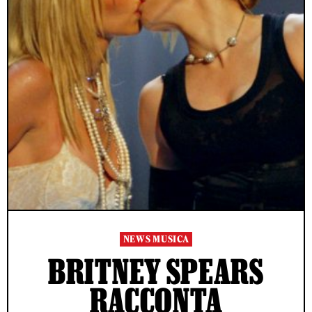
NEWS MUSICA
BRITNEY SPEARS
RACCONTA