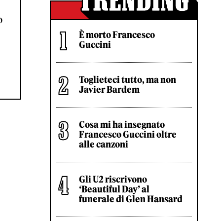
:
o
È morto Francesco
Guccini
Toglieteci tutto, ma non
Javier Bardem
Cosa mi ha insegnato
Francesco Guccini oltre
alle canzoni
Gli U2 riscrivono
‘Beautiful Day’ al
funerale di Glen Hansard