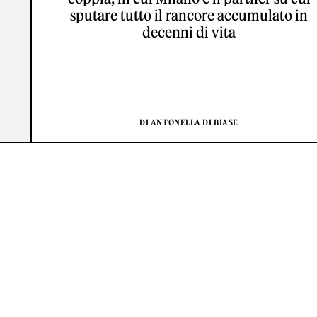
sputare tutto il rancore accumulato in
decenni di vita
DI ANTONELLA DI BIASE