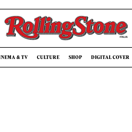
Rolling Stone Italia
INEMA & TV
CULTURE
SHOP
DIGITAL COVER