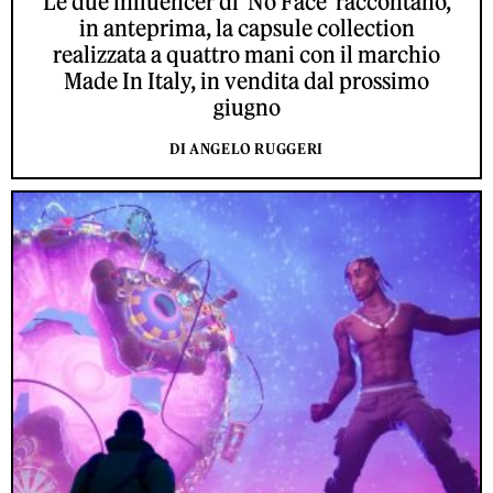
Le due influencer di 'No Face' raccontano,
in anteprima, la capsule collection
realizzata a quattro mani con il marchio
Made In Italy, in vendita dal prossimo
giugno
DI ANGELO RUGGERI