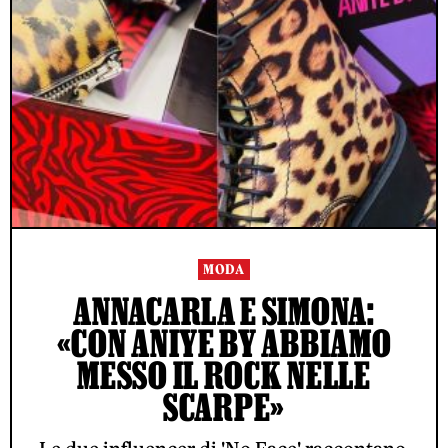
MODA
ANNACARLA E SIMONA:
«CON ANIYE BY ABBIAMO
MESSO IL ROCK NELLE
SCARPE»