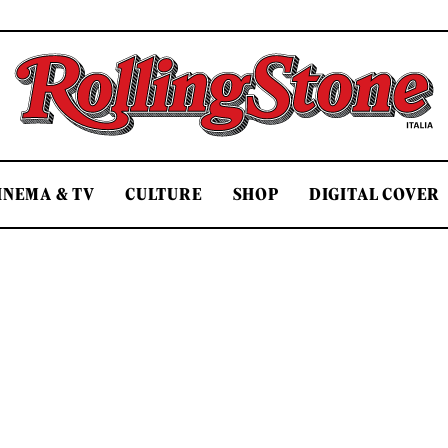
Rolling Stone Italia
INEMA & TV
CULTURE
SHOP
DIGITAL COVER