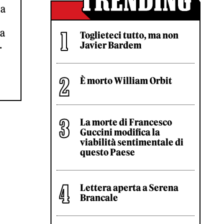
la
ta
Toglieteci tutto, ma non
.
Javier Bardem
È morto William Orbit
La morte di Francesco
Guccini modifica la
viabilità sentimentale di
questo Paese
Lettera aperta a Serena
Brancale