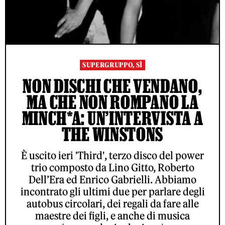
SUPERGRUPPO, SÌ
NON DISCHI CHE VENDANO,
MA CHE NON ROMPANO LA
MINCH*A: UN’INTERVISTA A
THE WINSTONS
È uscito ieri 'Third', terzo disco del power
trio composto da Lino Gitto, Roberto
Dell’Era ed Enrico Gabrielli. Abbiamo
incontrato gli ultimi due per parlare degli
autobus circolari, dei regali da fare alle
maestre dei figli, e anche di musica