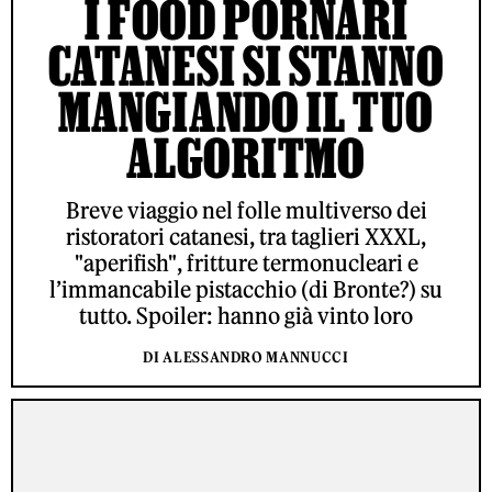
I FOOD PORNARI
CATANESI SI STANNO
MANGIANDO IL TUO
ALGORITMO
Breve viaggio nel folle multiverso dei
ristoratori catanesi, tra taglieri XXXL,
"aperifish", fritture termonucleari e
l’immancabile pistacchio (di Bronte?) su
tutto. Spoiler: hanno già vinto loro
DI ALESSANDRO MANNUCCI