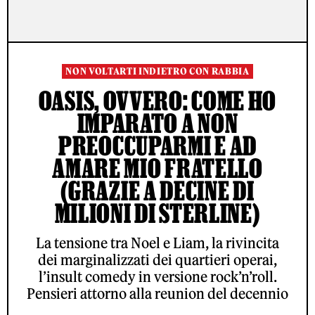
NON VOLTARTI INDIETRO CON RABBIA
OASIS, OVVERO: COME HO
IMPARATO A NON
PREOCCUPARMI E AD
AMARE MIO FRATELLO
(GRAZIE A DECINE DI
MILIONI DI STERLINE)
La tensione tra Noel e Liam, la rivincita
dei marginalizzati dei quartieri operai,
l’insult comedy in versione rock’n’roll.
Pensieri attorno alla reunion del decennio