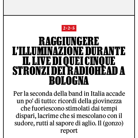
2+2=5
RAGGIUNGERE
L’ILLUMINAZIONE DURANTE
IL LIVE DI QUEI CINQUE
STRONZI DEI RADIOHEAD A
BOLOGNA
Per la seconda della band in Italia accade
un po' di tutto: ricordi della giovinezza
che fuoriescono stimolati dai tempi
dispari, lacrime che si mescolano con il
sudore, rutti al sapore di aglio. Il (gonzo)
report