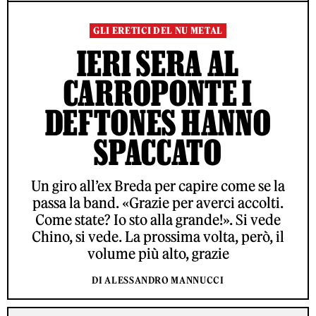
GLI ERETICI DEL NU METAL
IERI SERA AL
CARROPONTE I
DEFTONES HANNO
SPACCATO
Un giro all’ex Breda per capire come se la
passa la band. «Grazie per averci accolti.
Come state? Io sto alla grande!». Si vede
Chino, si vede. La prossima volta, però, il
volume più alto, grazie
DI ALESSANDRO MANNUCCI