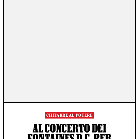
CHITARRE AL POTERE
AL CONCERTO DEI
FONTAINES D.C. PER