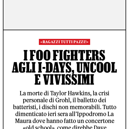
«RAGAZZI TUTTI PAZZI!»
I FOO FIGHTERS
AGLI I-DAYS, UNCOOL
E VIVISSIMI
La morte di Taylor Hawkins, la crisi
personale di Grohl, il balletto dei
batteristi, i dischi non memorabili. Tutto
dimenticato ieri sera all’Ippodromo La
Maura dove hanno fatto un concertone
«old school», come direbbe Dave