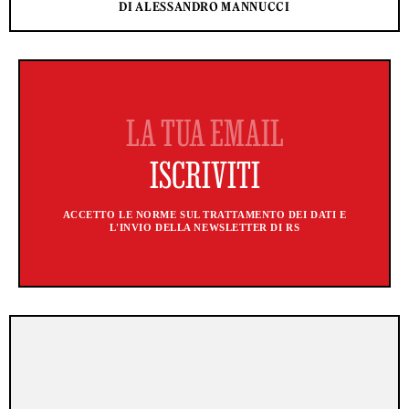
DI ALESSANDRO MANNUCCI
ACCETTO LE NORME SUL TRATTAMENTO DEI DATI E
L'INVIO DELLA NEWSLETTER DI RS