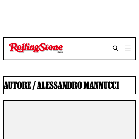
AUTORE /
ALESSANDRO MANNUCCI