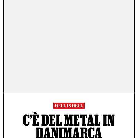
HELL IS HELL
C’È DEL METAL IN
DANIMARCA