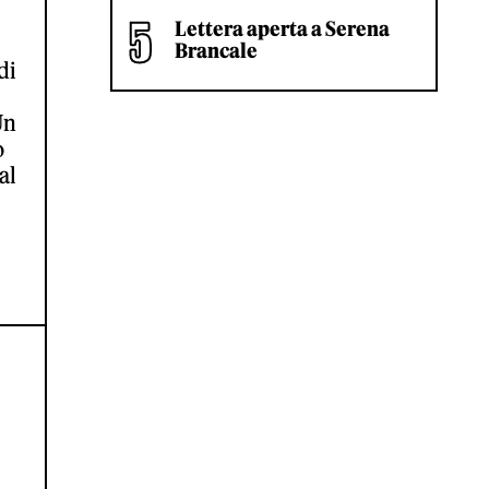
Lettera aperta a Serena
Brancale
di
Un
o
al