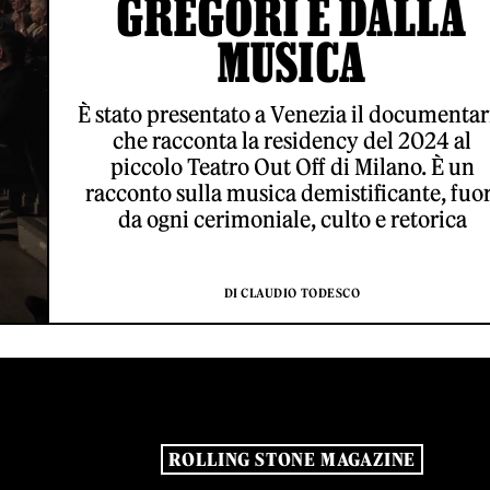
GREGORI E DALLA
MUSICA
È stato presentato a Venezia il documentar
che racconta la residency del 2024 al
piccolo Teatro Out Off di Milano. È un
racconto sulla musica demistificante, fuor
da ogni cerimoniale, culto e retorica
DI CLAUDIO TODESCO
ROLLING STONE MAGAZINE