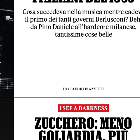
Cosa succedeva nella musica mentre cade
il primo dei tanti governi Berlusconi? Beh
da Pino Daniele all’hardcore milanese,
tantissime cose belle
DI CLAUDIO BIAZZETTI
I SEE A DARKNESS
ZUCCHERO: MENO
GOLIARDIA, PIÙ