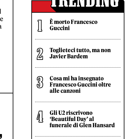
l
he
È morto Francesco
a
Guccini
Toglieteci tutto, ma non
Javier Bardem
Cosa mi ha insegnato
Francesco Guccini oltre
alle canzoni
Gli U2 riscrivono
A
‘Beautiful Day’ al
funerale di Glen Hansard
,