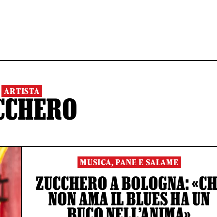
ARTISTA
CCHERO
MUSICA, PANE E SALAME
ZUCCHERO A BOLOGNA: «CH
NON AMA IL BLUES HA UN
BUCO NELL’ANIMA»