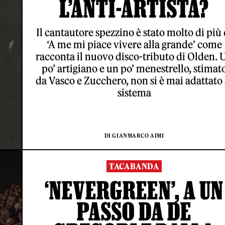
L’ANTI-ARTISTA?
Il cantautore spezzino è stato molto di più 
‘A me mi piace vivere alla grande’ come
racconta il nuovo disco-tributo di Olden. 
po’ artigiano e un po’ menestrello, stimat
da Vasco e Zucchero, non si è mai adattato 
sistema
DI GIANMARCO AIMI
TACABANDA
‘NEVERGREEN’, A UN
PASSO DA DE