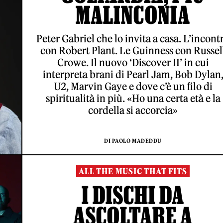
MALINCONIA
Peter Gabriel che lo invita a casa. L’incont
con Robert Plant. Le Guinness con Russel
Crowe. Il nuovo ‘Discover II’ in cui
interpreta brani di Pearl Jam, Bob Dylan
U2, Marvin Gaye e dove c’è un filo di
spiritualità in più. «Ho una certa età e la
cordella si accorcia»
DI PAOLO MADEDDU
ALL THE MUSIC THAT FITS
I DISCHI DA
ASCOLTARE A